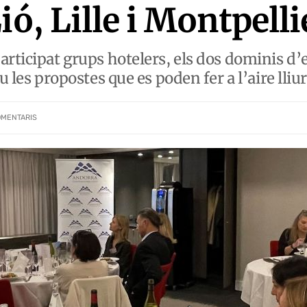
ió, Lille i Montpelli
rticipat grups hotelers, els dos dominis d’e
u les propostes que es poden fer a l’aire lliu
OMENTARIS