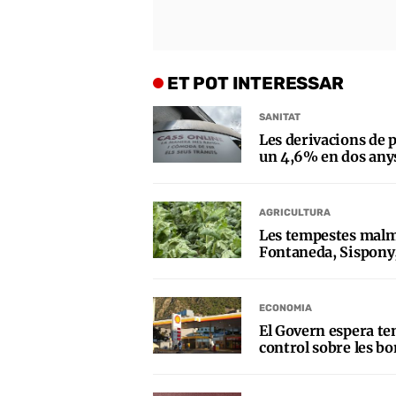
ET POT INTERESSAR
SANITAT
Les derivacions de p
un 4,6% en dos any
AGRICULTURA
Les tempestes malm
Fontaneda, Sispony,
ECONOMIA
El Govern espera ten
control sobre les bo