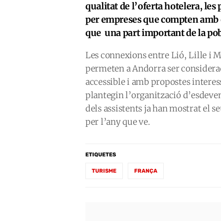
qualitat de l’oferta hotelera, le
per empreses que compten amb equ
que una part important de la pob
Les connexions entre Lió, Lille i M
permeten a Andorra ser considerad
accessible i amb propostes interes
plantegin l’organització d’esdeven
dels assistents ja han mostrat el 
per l’any que ve.
ETIQUETES
TURISME
FRANÇA