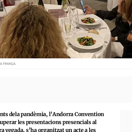
A FRANÇA.
ents dela pandèmia, l’Andorra Convention
uperar les presentacions presencials al
era vegada, s’ha organitzat un acte a les