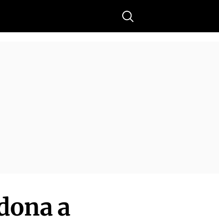
Buscar
 dona a