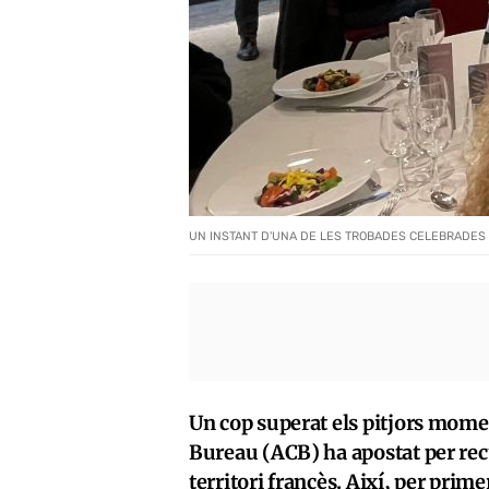
UN INSTANT D'UNA DE LES TROBADES CELEBRADES 
Un cop superat els pitjors mom
Bureau (ACB) ha apostat per rec
territori francès. Així, per prim