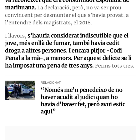
marihuana.
La declaració, però, no va ser prou
convincent per desmuntar el que s’havia provat, a
l’entendre dels magistrats, el 2018.
s’hauria considerat indiscutible que el
I llavors,
jove, més enllà de fumar, també havia cedit
droga a altres persones. I encara pitjor -Codi
Penal a la mà-, a menors. Per aquest delicte se li
ha imposat una pena de tres anys.
Ferms tots tres.
RELACIONAT
“Només me’n penedeixo de no
haver acudit al judici quan ho
havia d’haver fet, però avui estic
aquí”