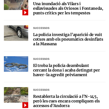
Una inundació als Vilars i
esllavissades als Oriosos i Fontaneda,
punts crítics per les tempestes
SUCCESSOS
La policia investiga l’aparició de vuit
cotxes amb els pneumàtics desinflats
a la Massana
SUCCESSOS
El troba la policia deambulant
cercant la dona i acaba detingut per
haver-la agredit prèviament
SUCCESSOS
Restablerta la circulació a l’N-145,
però les cues encara compliquen els
accessos d’Andorra