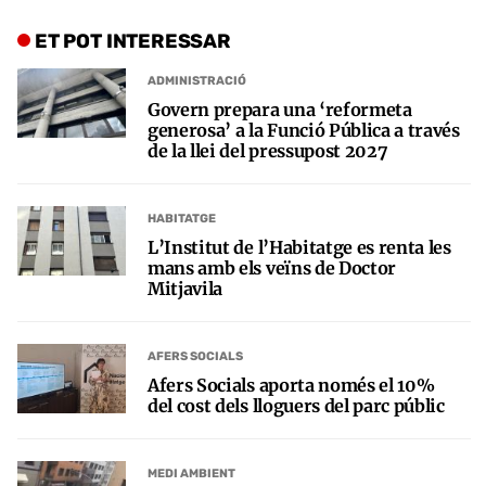
ET POT INTERESSAR
ADMINISTRACIÓ
Govern prepara una ‘reformeta
generosa’ a la Funció Pública a través
de la llei del pressupost 2027
HABITATGE
L’Institut de l’Habitatge es renta les
mans amb els veïns de Doctor
Mitjavila
AFERS SOCIALS
Afers Socials aporta només el 10%
del cost dels lloguers del parc públic
MEDI AMBIENT