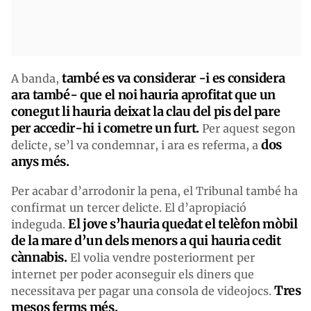
també es va considerar -i es considera
A banda,
ara també- que el noi hauria aprofitat que un
conegut li hauria deixat la clau del pis del pare
per accedir-hi i cometre un furt.
Per aquest segon
dos
delicte, se’l va condemnar, i ara es referma, a
anys més.
Per acabar d’arrodonir la pena, el Tribunal també ha
confirmat un tercer delicte. El d’apropiació
El jove s’hauria quedat el telèfon mòbil
indeguda.
de la mare d’un dels menors a qui hauria cedit
cànnabis.
El volia vendre posteriorment per
internet per poder aconseguir els diners que
Tres
necessitava per pagar una consola de videojocs.
mesos ferms més.