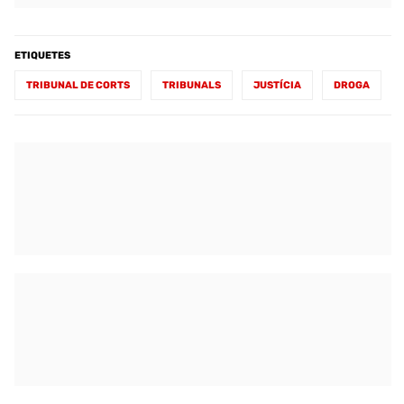
ETIQUETES
TRIBUNAL DE CORTS
TRIBUNALS
JUSTÍCIA
DROGA