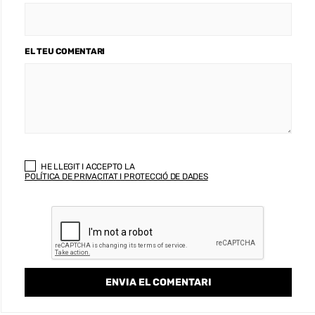
EL TEU COMENTARI
HE LLEGIT I ACCEPTO LA
POLÍTICA DE PRIVACITAT I PROTECCIÓ DE DADES