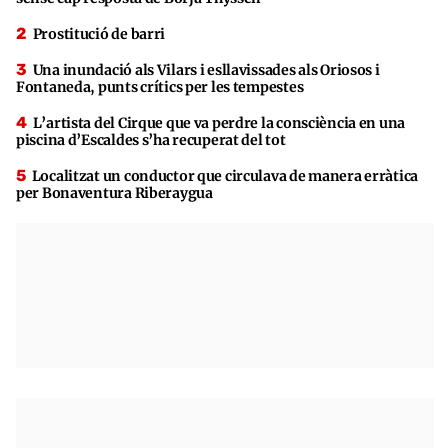
Prostitució de barri
Una inundació als Vilars i esllavissades als Oriosos i
Fontaneda, punts crítics per les tempestes
L’artista del Cirque que va perdre la consciència en una
piscina d’Escaldes s’ha recuperat del tot
Localitzat un conductor que circulava de manera erràtica
per Bonaventura Riberaygua