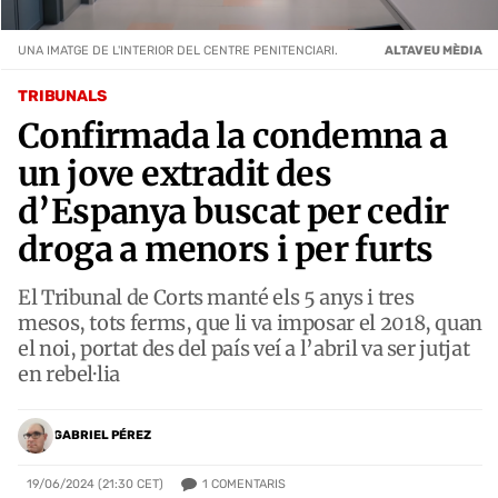
UNA IMATGE DE L'INTERIOR DEL CENTRE PENITENCIARI.
ALTAVEU MÈDIA
TRIBUNALS
Confirmada la condemna a
un jove extradit des
d’Espanya buscat per cedir
droga a menors i per furts
El Tribunal de Corts manté els 5 anys i tres
mesos, tots ferms, que li va imposar el 2018, quan
el noi, portat des del país veí a l’abril va ser jutjat
en rebel·lia
GABRIEL PÉREZ
1
COMENTARIS
19/06/2024 (21:30 CET)