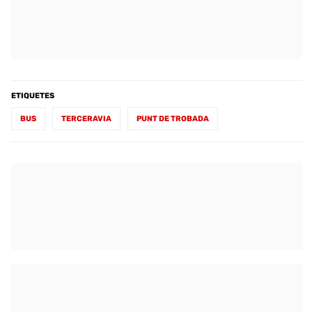
ETIQUETES
BUS
TERCERAVIA
PUNT DE TROBADA