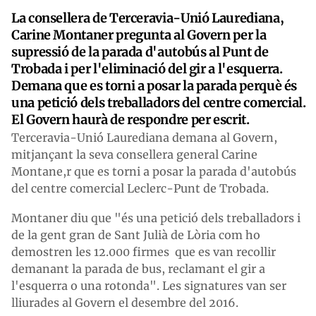
La consellera de Terceravia-Unió Laurediana,
Carine Montaner pregunta al Govern per la
supressió de la parada d'autobús al Punt de
Trobada i per l'eliminació del gir a l'esquerra.
Demana que es torni a posar la parada perquè és
una petició dels treballadors del centre comercial.
El Govern haurà de respondre per escrit.
Terceravia-Unió Laurediana demana al Govern,
mitjançant la seva consellera general Carine
Montane,r que es torni a posar la parada d'autobús
del centre comercial Leclerc-Punt de Trobada.
Montaner diu que "és una petició dels treballadors i
de la gent gran de Sant Julià de Lòria com ho
demostren les 12.000 firmes que es van recollir
demanant la parada de bus, reclamant el gir a
l'esquerra o una rotonda". Les signatures van ser
lliurades al Govern el desembre del 2016.