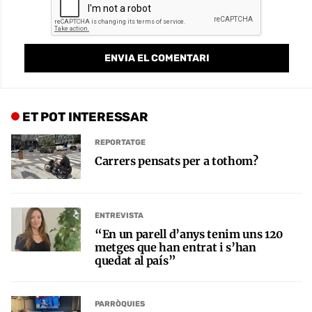
ET POT INTERESSAR
REPORTATGE
Carrers pensats per a tothom?
ENTREVISTA
“En un parell d’anys tenim uns 120
metges que han entrat i s’han
quedat al país”
PARRÒQUIES