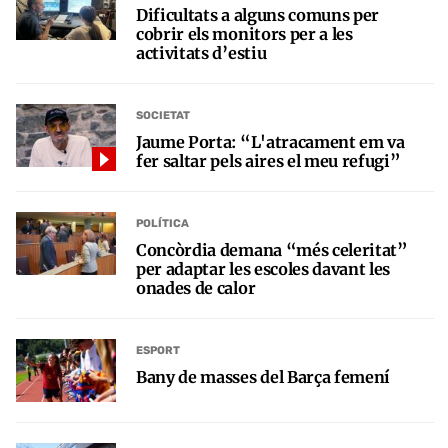
Dificultats a alguns comuns per
cobrir els monitors per a les
activitats d’estiu
SOCIETAT
Jaume Porta: “L'atracament em va
fer saltar pels aires el meu refugi”
POLÍTICA
Concòrdia demana “més celeritat”
per adaptar les escoles davant les
onades de calor
ESPORT
Bany de masses del Barça femení