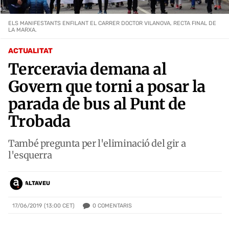
ELS MANIFESTANTS ENFILANT EL CARRER DOCTOR VILANOVA, RECTA FINAL DE
LA MARXA.
ACTUALITAT
Terceravia demana al
Govern que torni a posar la
parada de bus al Punt de
Trobada
També pregunta per l'eliminació del gir a
l'esquerra
ALTAVEU
0
COMENTARIS
17/06/2019 (13:00 CET)