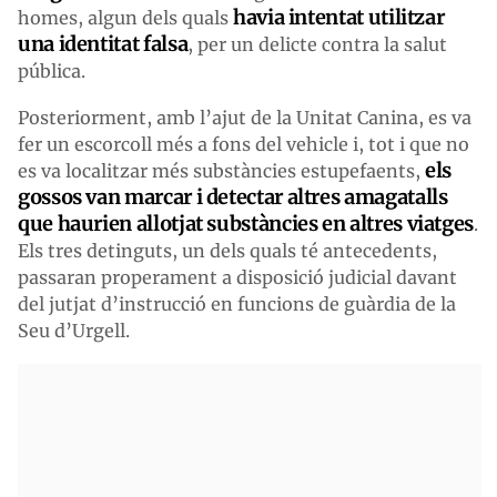
havia intentat utilitzar
homes, algun dels quals
una identitat falsa
, per un delicte contra la salut
pública.
Posteriorment, amb l’ajut de la Unitat Canina, es va
fer un escorcoll més a fons del vehicle i, tot i que no
els
es va localitzar més substàncies estupefaents,
gossos van marcar i detectar altres amagatalls
que haurien allotjat substàncies en altres viatges
.
Els tres detinguts, un dels quals té antecedents,
passaran properament a disposició judicial davant
del jutjat d’instrucció en funcions de guàrdia de la
Seu d’Urgell.