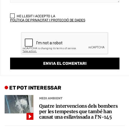
HE LLEGIT I ACCEPTO LA
POLÍTICA DE PRIVACITAT I PROTECCIÓ DE DADES
ET POT INTERESSAR
MEDI AMBIENT
Quatre intervencions dels bombers
per les tempestes que també han
causat una esllavissada a l’N-145