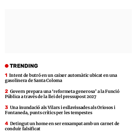
TRENDING
Intent de butró en un caixer automàtic ubicat en una
gasolinera de Santa Coloma
Govern prepara una ‘reformeta generosa’ a la Funció
Pública a través de la llei del pressupost 2027
Una inundació als Vilars i esllavissades als Oriosos i
Fontaneda, punts crítics per les tempestes
Detingut un home en ser enxampat amb un carnet de
conduir falsificat