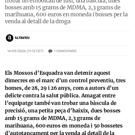
trobar un embolcall de tusi, una bàscula, dues
bosses amb 15 grams de MDMA, 2,3 grams de
marihuana, 600 euros en moneda i bosses per la
venda al detall de la droga
ALTAVEU
1
COMENTARIS
14/05/2026 (11:12 CET)
Els Mossos d’Esquadra van detenir aquest
dimecres en el marc d’un control preventiu, tres
homes, de 28, 29 i 26 anys, com a autors d’un
delicte contra la salut pública. Amagat entre
l’equipatge també van trobar una bàscula de
precisió, una petita peça d’haixix, dues bosses
amb 15 grams de MDMA, 2,3 grams de
marihuana, 600 euros en moneda i 50 bossetes
d’autotancament per la venda al detall de la