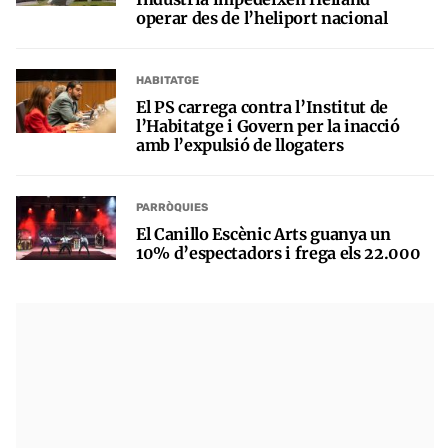
operar des de l’heliport nacional
HABITATGE
El PS carrega contra l’Institut de
l’Habitatge i Govern per la inacció
amb l’expulsió de llogaters
PARRÒQUIES
El Canillo Escènic Arts guanya un
10% d’espectadors i frega els 22.000