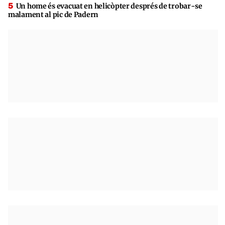
Un home és evacuat en helicòpter després de trobar-se
malament al pic de Padern