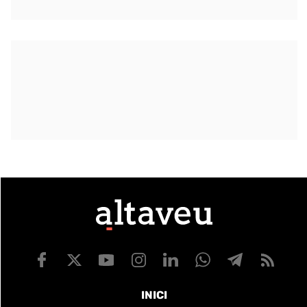
INICI