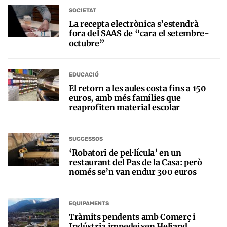
SOCIETAT
La recepta electrònica s’estendrà
fora del SAAS de “cara el setembre-
octubre”
EDUCACIÓ
El retorn a les aules costa fins a 150
euros, amb més famílies que
reaprofiten material escolar
SUCCESSOS
‘Robatori de pel·lícula’ en un
restaurant del Pas de la Casa: però
només se’n van endur 300 euros
EQUIPAMENTS
Tràmits pendents amb Comerç i
Indústria impedeixen Heliand