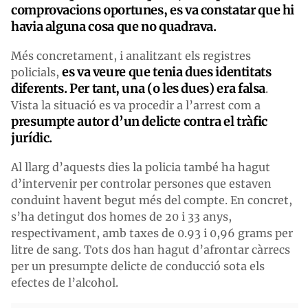
comprovacions oportunes, es va constatar que hi
havia alguna cosa que no quadrava.
Més concretament, i analitzant els registres
es va veure que tenia dues identitats
policials,
diferents. Per tant, una (o les dues) era falsa
.
Vista la situació es va procedir a l’arrest com a
presumpte autor d’un delicte contra el tràfic
jurídic.
Al llarg d’aquests dies la policia també ha hagut
d’intervenir per controlar persones que estaven
conduint havent begut més del compte. En concret,
s’ha detingut dos homes de 20 i 33 anys,
respectivament, amb taxes de 0.93 i 0,96 grams per
litre de sang. Tots dos han hagut d’afrontar càrrecs
per un presumpte delicte de conducció sota els
efectes de l’alcohol.