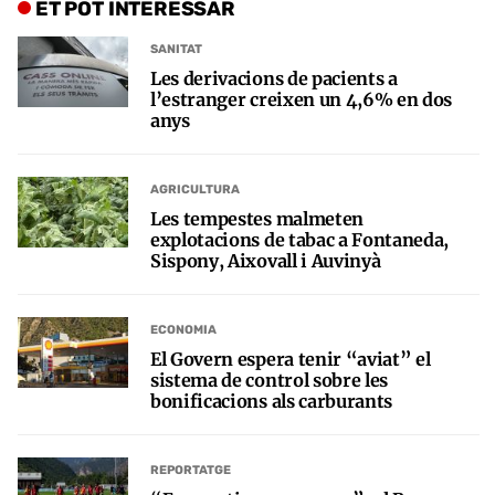
ET POT INTERESSAR
SANITAT
Les derivacions de pacients a
l’estranger creixen un 4,6% en dos
anys
AGRICULTURA
Les tempestes malmeten
explotacions de tabac a Fontaneda,
Sispony, Aixovall i Auvinyà
ECONOMIA
El Govern espera tenir “aviat” el
sistema de control sobre les
bonificacions als carburants
REPORTATGE