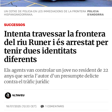
UN COTXE DE POLICIA EN LES IMMEDIACIONS DE LA FRONTERA
POLICIA
HISPANOANDORRANA.
D'ANDORRA
SUCCESSOS
Intenta travessar la frontera
del riu Runer i és arrestat per
tenir dues identitats
diferents
Els agents van controlar un jove no resident de 22
anys que seria l’autor d’un presumpte delicte
contra el tràfic jurídic
ALTAVEU
1
COMENTARIS
18/07/2025 (12:33 CET)