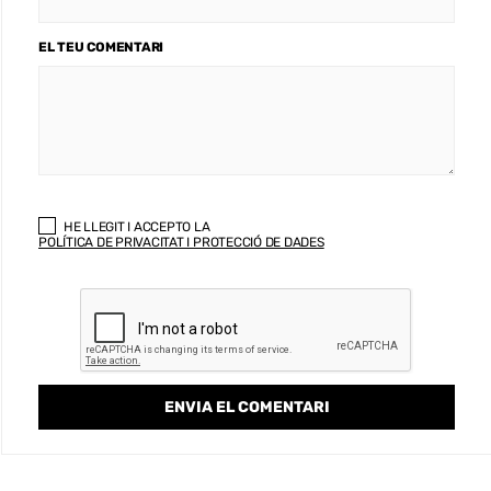
EL TEU COMENTARI
HE LLEGIT I ACCEPTO LA
POLÍTICA DE PRIVACITAT I PROTECCIÓ DE DADES