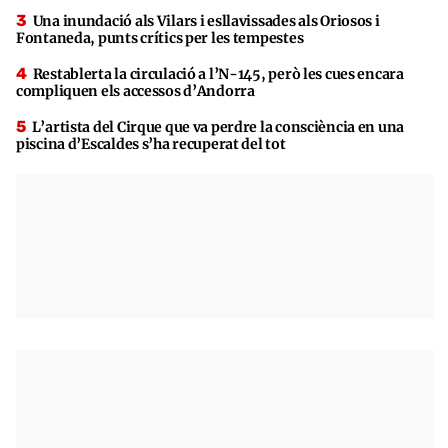
Una inundació als Vilars i esllavissades als Oriosos i
Fontaneda, punts crítics per les tempestes
Restablerta la circulació a l’N-145, però les cues encara
compliquen els accessos d’Andorra
L’artista del Cirque que va perdre la consciència en una
piscina d’Escaldes s’ha recuperat del tot