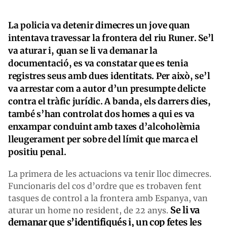
La policia va detenir dimecres un jove quan
intentava travessar la frontera del riu Runer. Se’l
va aturar i, quan se li va demanar la
documentació, es va constatar que es tenia
registres seus amb dues identitats. Per això, se’l
va arrestar com a autor d’un presumpte delicte
contra el tràfic jurídic. A banda, els darrers dies,
també s’han controlat dos homes a qui es va
enxampar conduint amb taxes d’alcoholèmia
lleugerament per sobre del límit que marca el
positiu penal.
La primera de les actuacions va tenir lloc dimecres.
Funcionaris del cos d’ordre que es trobaven fent
tasques de control a la frontera amb Espanya, van
Se li va
aturar un home no resident, de 22 anys.
demanar que s’identifiqués i, un cop fetes les