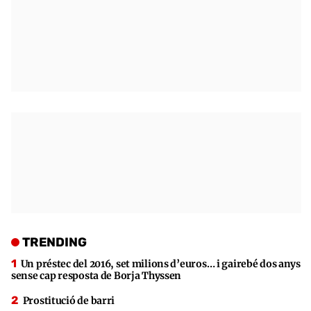
TRENDING
Un préstec del 2016, set milions d’euros… i gairebé dos anys
sense cap resposta de Borja Thyssen
Prostitució de barri