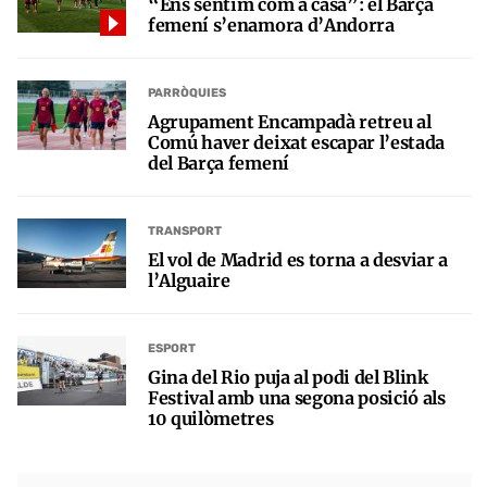
“Ens sentim com a casa”: el Barça
femení s’enamora d’Andorra
PARRÒQUIES
Agrupament Encampadà retreu al
Comú haver deixat escapar l’estada
del Barça femení
TRANSPORT
El vol de Madrid es torna a desviar a
l’Alguaire
ESPORT
Gina del Rio puja al podi del Blink
Festival amb una segona posició als
10 quilòmetres