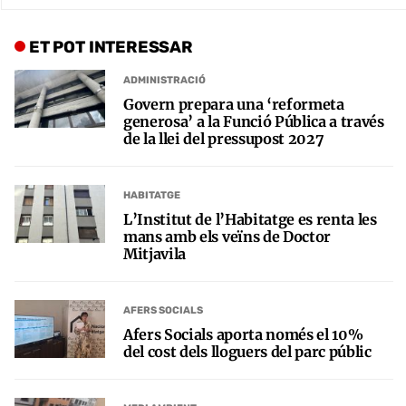
ET POT INTERESSAR
ADMINISTRACIÓ
Govern prepara una ‘reformeta
generosa’ a la Funció Pública a través
de la llei del pressupost 2027
HABITATGE
L’Institut de l’Habitatge es renta les
mans amb els veïns de Doctor
Mitjavila
AFERS SOCIALS
Afers Socials aporta només el 10%
del cost dels lloguers del parc públic