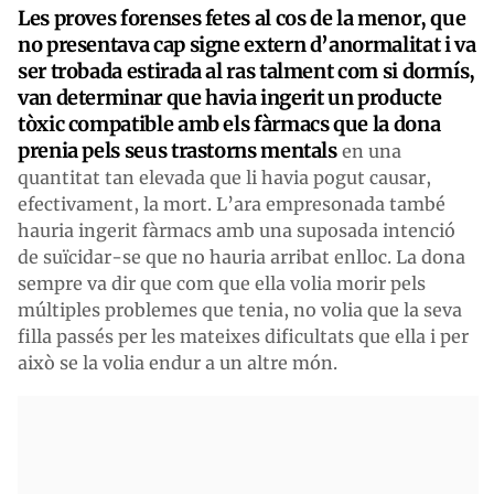
Les proves forenses fetes al cos de la menor, que
no presentava cap signe extern d’anormalitat i va
ser trobada estirada al ras talment com si dormís,
van determinar que havia ingerit un producte
tòxic compatible amb els fàrmacs que la dona
prenia pels seus trastorns mentals
en una
quantitat tan elevada que li havia pogut causar,
efectivament, la mort. L’ara empresonada també
hauria ingerit fàrmacs amb una suposada intenció
de suïcidar-se que no hauria arribat enlloc. La dona
sempre va dir que com que ella volia morir pels
múltiples problemes que tenia, no volia que la seva
filla passés per les mateixes dificultats que ella i per
això se la volia endur a un altre món.