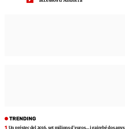
TRENDING
Un préstec del 2016, set milions d’euros… i gairebé dos anys