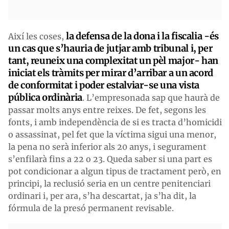
la defensa de la dona i la fiscalia -és
Així les coses,
un cas que s’hauria de jutjar amb tribunal i, per
tant, reuneix una complexitat un pèl major- han
iniciat els tràmits per mirar d’arribar a un acord
de conformitat i poder estalviar-se una vista
pública ordinària
. L’empresonada sap que haurà de
passar molts anys entre reixes. De fet, segons les
fonts, i amb independència de si es tracta d’homicidi
o assassinat, pel fet que la víctima sigui una menor,
la pena no serà inferior als 20 anys, i segurament
s’enfilarà fins a 22 o 23. Queda saber si una part es
pot condicionar a algun tipus de tractament però, en
principi, la reclusió seria en un centre penitenciari
ordinari i, per ara, s’ha descartat, ja s’ha dit, la
fórmula de la presó permanent revisable.