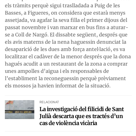
els tràmits perquè sigui traslladada a Puig de les
Basses, a Figueres, on considera que estarà menys
assetjada, va agafar la seva filla el primer dijous del
passat novembre i van marxar en bus fins a aturar-
se a Coll de Nargó. El dissabte següent, després que
els avis materns de la nena haguessin denunciat la
desaparició de les dues amb força antel·lació, es va
localitzar el cadàver de la menor després que la dona
hagués acudit a un restaurant de la zona a comprar
unes ampolles d’aigua i els responsables de
l’establiment la reconeguessin perquè prèviament
els mossos ja havien informat de la situació.
RELACIONAT
La investigació del filicidi de Sant
Julià descarta que es tractés d’un
cas de violència vicària