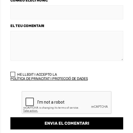
CORREU ELECTRÒNIC
EL TEU COMENTARI
HE LLEGIT I ACCEPTO LA
POLÍTICA DE PRIVACITAT I PROTECCIÓ DE DADES