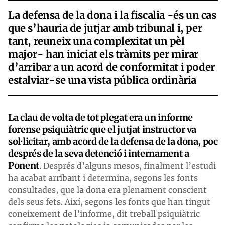
La defensa de la dona i la fiscalia -és un cas
que s’hauria de jutjar amb tribunal i, per
tant, reuneix una complexitat un pèl
major- han iniciat els tràmits per mirar
d’arribar a un acord de conformitat i poder
estalviar-se una vista pública ordinària
La clau de volta de tot plegat era un informe
forense psiquiàtric que el jutjat instructor va
sol·licitar, amb acord de la defensa de la dona, poc
després de la seva detenció i internament a
Ponent
. Després d’alguns mesos, finalment l’estudi
ha acabat arribant i determina, segons les fonts
consultades, que la dona era plenament conscient
dels seus fets. Així, segons les fonts que han tingut
coneixement de l’informe, dit treball psiquiàtric