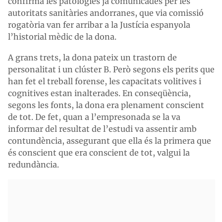
confirma les patologies ja comunicades per les
autoritats sanitàries andorranes, que via comissió
rogatòria van fer arribar a la Justícia espanyola
l’historial mèdic de la dona.
A grans trets, la dona pateix un trastorn de
personalitat i un clúster B. Però segons els perits que
han fet el treball forense, les capacitats volitives i
cognitives estan inalterades. En conseqüència,
segons les fonts, la dona era plenament conscient
de tot. De fet, quan a l’empresonada se la va
informar del resultat de l’estudi va assentir amb
contundència, assegurant que ella és la primera que
és conscient que era conscient de tot, valgui la
redundància.