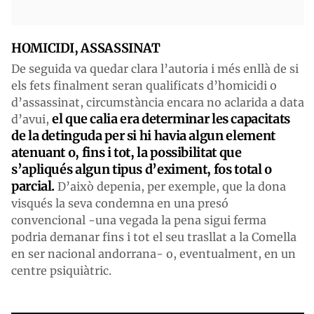
HOMICIDI, ASSASSINAT
De seguida va quedar clara l’autoria i més enllà de si
els fets finalment seran qualificats d’homicidi o
d’assassinat, circumstància encara no aclarida a data
el que calia era determinar les capacitats
d’avui,
de la detinguda per si hi havia algun element
atenuant o, fins i tot, la possibilitat que
s’apliqués algun tipus d’eximent, fos total o
parcial.
D’això depenia, per exemple, que la dona
visqués la seva condemna en una presó
convencional -una vegada la pena sigui ferma
podria demanar fins i tot el seu trasllat a la Comella
en ser nacional andorrana- o, eventualment, en un
centre psiquiàtric.