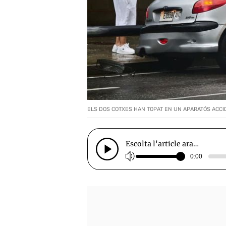
ELS DOS COTXES HAN TOPAT EN UN APARATÓS ACCI
Escolta l'article ara…
0:00