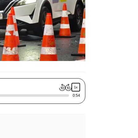
1x
0:54