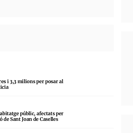
es i 3,3 milions per posar al
licia
abitatge públic, afectats per
ó de Sant Joan de Caselles