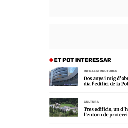
ET POT INTERESSAR
INFRAESTRUCTURES
Dos anys i mig d’obr
dia l’edifici de la Po
CULTURA
Tres edificis, un d’h
l’entorn de protecci