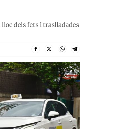
loc dels fets i traslladades