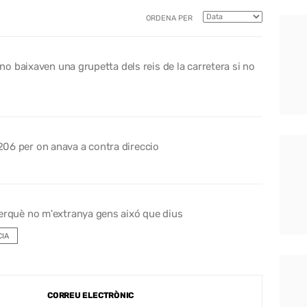
ORDENA PER
o baixaven una grupetta dels reis de la carretera si no
 206 per on anava a contra direccio
perquè no m'extranya gens aixó que dius
IA
CORREU ELECTRÒNIC