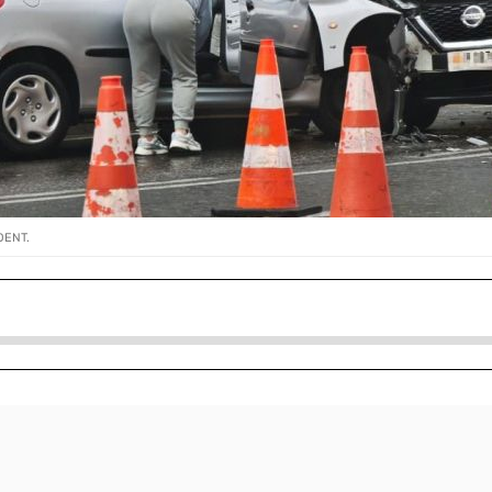
DENT.