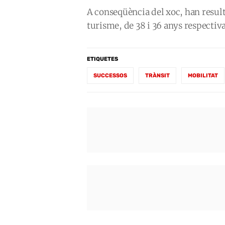
A conseqüència del xoc, han resulta
turisme, de 38 i 36 anys respectiva
ETIQUETES
SUCCESSOS
TRÀNSIT
MOBILITAT