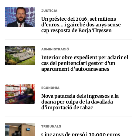
JUSTÍCIA
Un préstec del 2016, set milions
d’euros… i gairebé dos anys sense
cap resposta de Borja Thyssen
ADMINISTRACIÓ
Interior obre expedient per aclarir el
cas del penitenciari gestor d’un
aparcament d’autocaravanes
ECONOMIA
Nova patacada dels ingressos a la
duana per culpa de la davallada
d’importació de tabac
TRIBUNALS
Cinc anys de presó i 30.000 euros