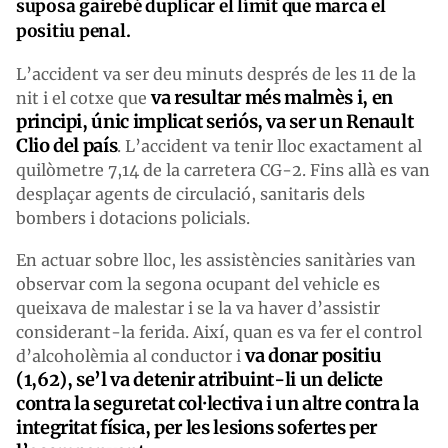
suposa gairebé duplicar el límit que marca el
positiu penal.
L’accident va ser deu minuts després de les 11 de la
va resultar més malmès i, en
nit i el cotxe que
principi, únic implicat seriós, va ser un Renault
Clio del país
. L’accident va tenir lloc exactament al
quilòmetre 7,14 de la carretera CG-2. Fins allà es van
desplaçar agents de circulació, sanitaris dels
bombers i dotacions policials.
En actuar sobre lloc, les assistències sanitàries van
observar com la segona ocupant del vehicle es
queixava de malestar i se la va haver d’assistir
considerant-la ferida. Així, quan es va fer el control
va donar positiu
d’alcoholèmia al conductor i
(1,62), se’l va detenir atribuint-li un delicte
contra la seguretat col·lectiva i un altre contra la
integritat física, per les lesions sofertes per