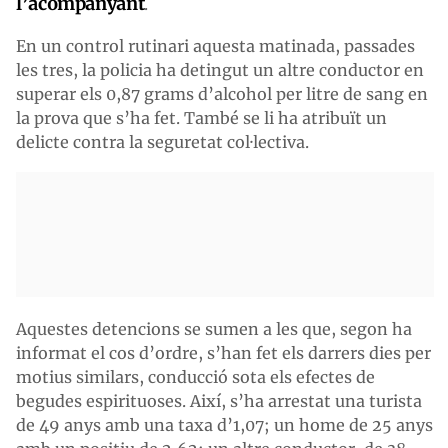
l’acompanyant
.
En un control rutinari aquesta matinada, passades
les tres, la policia ha detingut un altre conductor en
superar els 0,87 grams d’alcohol per litre de sang en
la prova que s’ha fet. També se li ha atribuït un
delicte contra la seguretat col·lectiva.
Aquestes detencions se sumen a les que, segon ha
informat el cos d’ordre, s’han fet els darrers dies per
motius similars, conducció sota els efectes de
begudes espirituoses. Així, s’ha arrestat una turista
de 49 anys amb una taxa d’1,07; un home de 25 anys