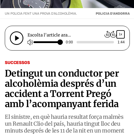
UN POLICIA FENT UNA PROVA D'ALCOHOLÈMIA.
POLICIA D'ANDORRA
Escolta l'article ara…
1x
0:00
1:44
SUCCESSOS
Detingut un conductor per
alcoholèmia després d’un
accident a Torrent Pregó
amb l’acompanyant ferida
El sinistre, en què hauria resultat força malmès
un Renault Clio del país, hauria tingut lloc deu
minuts després de les 11 de la nit en un moment