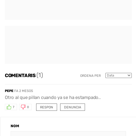
(1)
COMENTARIS
ORDENA PER
PEPE
FA 2 MESOS
Otro al que pillan cuando ya se ha estampado..
RESPON
DENUNCIA
7
0
NOM