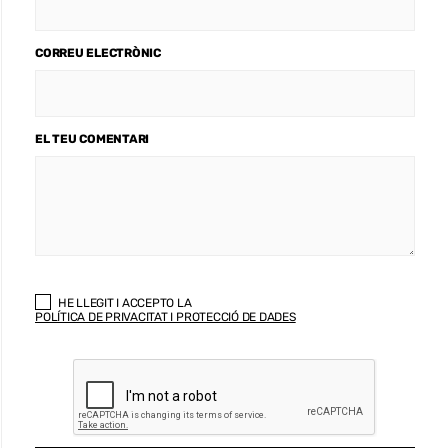
CORREU ELECTRÒNIC
EL TEU COMENTARI
HE LLEGIT I ACCEPTO LA
POLÍTICA DE PRIVACITAT I PROTECCIÓ DE DADES