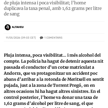
de pluja intensa i poca visibilitat; l’home
duplicava la taxa penal, amb 1,62 grams per litre
de sang
ALTAVEU
1
COMENTARIS
11/05/2026 (09:03 CET)
Pluja intensa, poca visibilitat… i més alcohol del
compte. La policia ha hagut de detenir aquesta nit
passada el conductor d’un cotxe matriculat a
Andorra, que va protagonitzar un accident poc
abans d’arribar a la rotonda de Meritxell en sentit
pujada, just a la zona de Torrent Pregó, on en
altres ocasions hi ha hagut altres sinistres. En el
control posterior, l’home va donar una taxa de
1,62 grams d’alcohol per litre de sang, el que