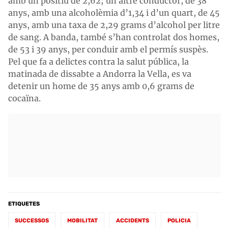
amb un positiu de 2,62; un altre conductor, de 38
anys, amb una alcoholèmia d’1,34 i d’un quart, de 45
anys, amb una taxa de 2,29 grams d’alcohol per litre
de sang. A banda, també s’han controlat dos homes,
de 53 i 39 anys, per conduir amb el permís suspès.
Pel que fa a delictes contra la salut pública, la
matinada de dissabte a Andorra la Vella, es va
detenir un home de 35 anys amb 0,6 grams de
cocaïna.
ETIQUETES
SUCCESSOS
MOBILITAT
ACCIDENTS
POLICIA