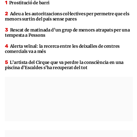
Prostitució de barri
Adeu a les autoritzacions col·lectives per permetre que els
menors surtin del país sense pares
Rescat de matinada d’un grup de menors atrapats per una
tempesta a Pessons
Alerta veïnal: la recerca entre les deixalles de centres
comercials va a més
L’artista del Cirque que va perdre la consciència en una
piscina d’Escaldes s’ha recuperat del tot