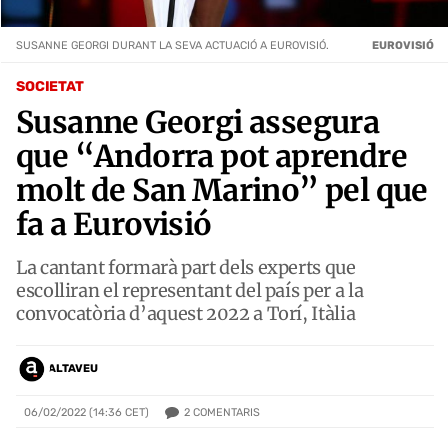
SUSANNE GEORGI DURANT LA SEVA ACTUACIÓ A EUROVISIÓ.
EUROVISIÓ
SOCIETAT
Susanne Georgi assegura
que “Andorra pot aprendre
molt de San Marino” pel que
fa a Eurovisió
La cantant formarà part dels experts que
escolliran el representant del país per a la
convocatòria d’aquest 2022 a Torí, Itàlia
ALTAVEU
2
COMENTARIS
06/02/2022 (14:36 CET)