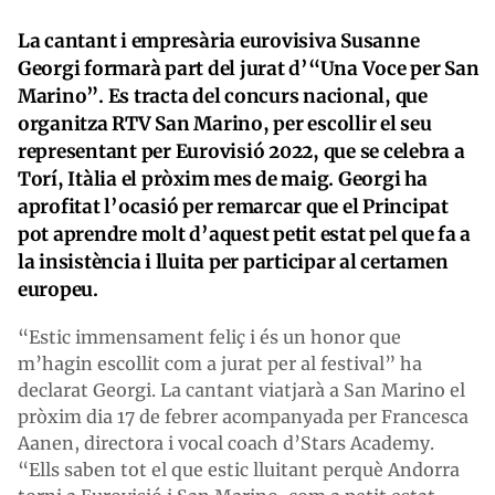
La cantant i empresària eurovisiva Susanne
Georgi formarà part del jurat d’“Una Voce per San
Marino”. Es tracta del concurs nacional, que
organitza RTV San Marino, per escollir el seu
representant per Eurovisió 2022, que se celebra a
Torí, Itàlia el pròxim mes de maig. Georgi ha
aprofitat l’ocasió per remarcar que el Principat
pot aprendre molt d’aquest petit estat pel que fa a
la insistència i lluita per participar al certamen
europeu.
“Estic immensament feliç i és un honor que
m’hagin escollit com a jurat per al festival” ha
declarat Georgi. La cantant viatjarà a San Marino el
pròxim dia 17 de febrer acompanyada per Francesca
Aanen, directora i vocal coach d’Stars Academy.
“Ells saben tot el que estic lluitant perquè Andorra