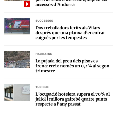
accessos d’Andorra
SUCCESSOS
Dos treballadors ferits als Vilars
després que una planxa d’encofrat
caigués per les tempestes
HABITATGE
La pujada del preu dels pisos es
frena: creix només un 0,2% al segon
trimestre
TURISME
L’ocupació hotelera supera el 70% al
juliol i millora gairebé quatre punts
respecte a l’any passat