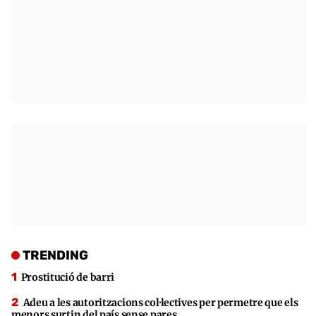
TRENDING
Prostitució de barri
Adeu a les autoritzacions col·lectives per permetre que els
menors surtin del país sense pares