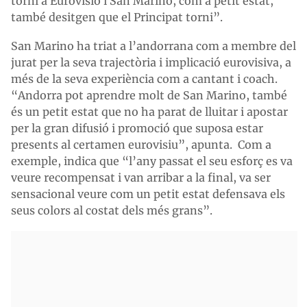
torni a Eurovisió i San Marino, com a petit estat,
també desitgen que el Principat torni”.
San Marino ha triat a l’andorrana com a membre del
jurat per la seva trajectòria i implicació eurovisiva, a
més de la seva experiència com a cantant i coach.
“Andorra pot aprendre molt de San Marino, també
és un petit estat que no ha parat de lluitar i apostar
per la gran difusió i promoció que suposa estar
presents al certamen eurovisiu”, apunta. Com a
exemple, indica que “l’any passat el seu esforç es va
veure recompensat i van arribar a la final, va ser
sensacional veure com un petit estat defensava els
seus colors al costat dels més grans”.