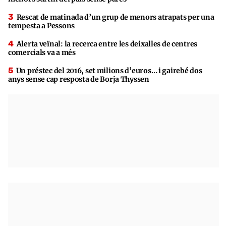
Rescat de matinada d’un grup de menors atrapats per una
tempesta a Pessons
Alerta veïnal: la recerca entre les deixalles de centres
comercials va a més
Un préstec del 2016, set milions d’euros… i gairebé dos
anys sense cap resposta de Borja Thyssen