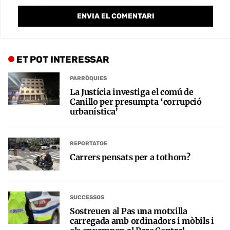
ET POT INTERESSAR
PARRÒQUIES
La Justícia investiga el comú de
Canillo per presumpta ‘corrupció
urbanística’
REPORTATGE
Carrers pensats per a tothom?
SUCCESSOS
Sostreuen al Pas una motxilla
carregada amb ordinadors i mòbils i