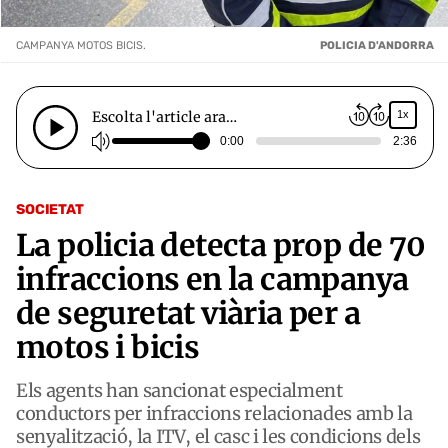
CAMPANYA MOTOS BICIS.
POLICIA D'ANDORRA
Escolta l'article ara…
1x
0:00
2:36
SOCIETAT
La policia detecta prop de 70
infraccions en la campanya
de seguretat viària per a
motos i bicis
Els agents han sancionat especialment
conductors per infraccions relacionades amb la
senyalització, la ITV, el casc i les condicions dels