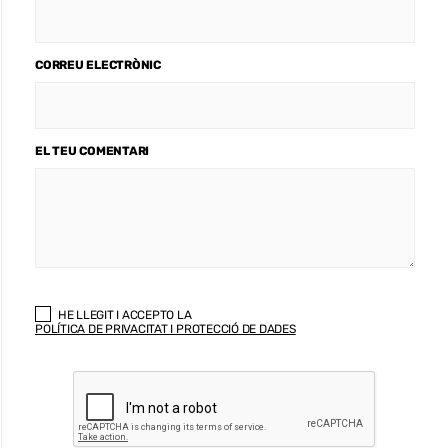
CORREU ELECTRÒNIC
EL TEU COMENTARI
HE LLEGIT I ACCEPTO LA
POLÍTICA DE PRIVACITAT I PROTECCIÓ DE DADES