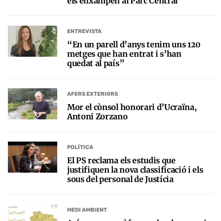
els enxampen al Parc Central
ENTREVISTA
“En un parell d’anys tenim uns 120
metges que han entrat i s’han
quedat al país”
AFERS EXTERIORS
Mor el cònsol honorari d’Ucraïna,
Antoni Zorzano
POLÍTICA
El PS reclama els estudis que
justifiquen la nova classificació i els
sous del personal de Justícia
MEDI AMBIENT