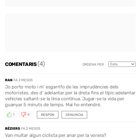
(4)
COMENTARIS
ORDENA PER
RAN
FA 2 MESOS
Jo porto moto i m' esgarrifo de les imprudències dels
motoristes, des d' adelantar per la dreta fins el típic adelantar
vehicles saltant-se la línia contínua. Jugar-se la vida per
guanyar 5 minuts de temps. Mai ho entendré.
RESPON
DENUNCIA
1
0
BÉZIERS
FA 2 MESOS
Van multar algun ciclista per anar per la vorera?