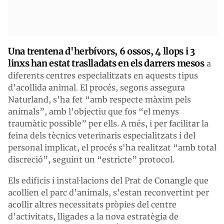
Una trentena d'herbívors, 6 ossos, 4 llops i 3
linxs han estat traslladats en els darrers mesos
a
diferents centres especialitzats en aquests tipus
d'acollida animal. El procés, segons assegura
Naturland, s'ha fet “amb respecte màxim pels
animals”, amb l'objectiu que fos “el menys
traumàtic possible” per ells. A més, i per facilitar la
feina dels tècnics veterinaris especialitzats i del
personal implicat, el procés s'ha realitzat “amb total
discreció”, seguint un “estricte” protocol.
Els edificis i instal·lacions del Prat de Conangle que
acollien el parc d'animals, s'estan reconvertint per
acollir altres necessitats pròpies del centre
d'activitats, lligades a la nova estratègia de