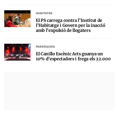
HABITATGE
El PS carrega contra l’Institut de
l’Habitatge i Govern per la inacció
amb l’expulsió de llogaters
PARRÒQUIES
El Canillo Escènic Arts guanya un
10% d’espectadors i frega els 22.000