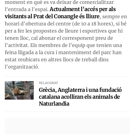
moment en què es va deixar de comercialitzar
Actualment l'accés per als
l'entrada a l'espai.
visitants al Prat del Conangle és lliure
, sempre en
horari d'obertura del centre (de 10 a 18 hores), si bé
per a fer les propostes de lleure i esportives que hi
tenen lloc, cal abonar el corresponent preu de
l'activitat. Els membres de l'equip que tenien una
feina lligada a la cura i manteniment del parc han
estat reubicats en altres llocs de treball dins
l'organització.
RELACIONAT
Grècia, Anglaterra i una fundació
catalana acolliran els animals de
Naturlandia