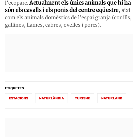
Actualment els únics animals que hi ha
l’ecoparc.
són els cavalls i els ponis del centre eqüestre
, així
com els animals domèstics de l'espai granja (conills,
gallines, llames, cabres, ovelles i porcs).
ETIQUETES
ESTACIONS
NATURLÀNDIA
TURISME
NATURLAND