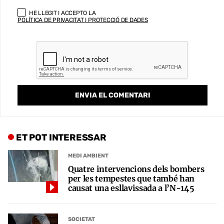
HE LLEGIT I ACCEPTO LA
POLÍTICA DE PRIVACITAT I PROTECCIÓ DE DADES
ET POT INTERESSAR
MEDI AMBIENT
Quatre intervencions dels bombers
per les tempestes que també han
causat una esllavissada a l’N-145
SOCIETAT