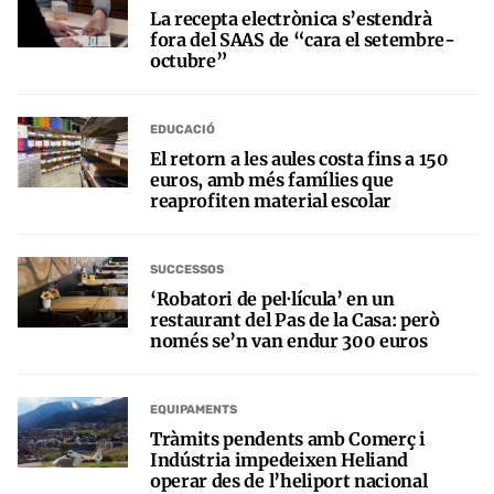
La recepta electrònica s’estendrà
fora del SAAS de “cara el setembre-
octubre”
EDUCACIÓ
El retorn a les aules costa fins a 150
euros, amb més famílies que
reaprofiten material escolar
SUCCESSOS
‘Robatori de pel·lícula’ en un
restaurant del Pas de la Casa: però
només se’n van endur 300 euros
EQUIPAMENTS
Tràmits pendents amb Comerç i
Indústria impedeixen Heliand
operar des de l’heliport nacional