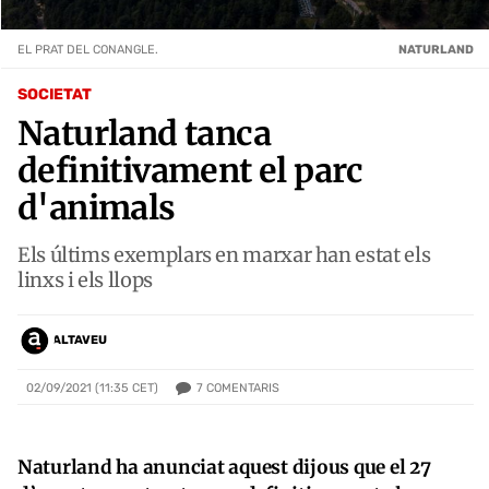
EL PRAT DEL CONANGLE.
NATURLAND
SOCIETAT
Naturland tanca
definitivament el parc
d'animals
Els últims exemplars en marxar han estat els
linxs i els llops
ALTAVEU
7
COMENTARIS
02/09/2021 (11:35 CET)
Naturland ha anunciat aquest dijous que el 27