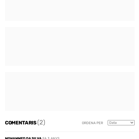
(2)
COMENTARIS
ORDENA PER
MOHAMMED DA SILVA
FA 3 ANYS