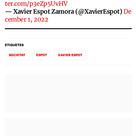
ter.com/p3eZp5UvHV
— Xavier Espot Zamora (@XavierEspot)
De
cember 1, 2022
ETIQUETES
SOCIETAT
ESPOT
XAVIER ESPOT