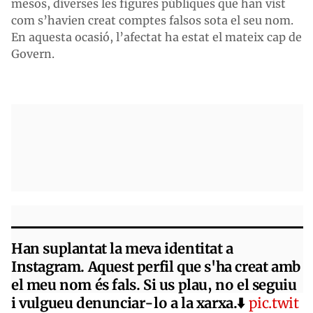
mesos, diverses les figures públiques que han vist
com s’havien creat comptes falsos sota el seu nom.
En aquesta ocasió, l’afectat ha estat el mateix cap de
Govern.
Han suplantat la meva identitat a
Instagram. Aquest perfil que s'ha creat amb
el meu nom és fals. Si us plau, no el seguiu
i vulgueu denunciar-lo a la xarxa.⬇️
pic.twit