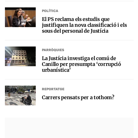
POLÍTICA
El PS reclama els estudis que
justifiquen la nova classificació i els
sous del personal de Justícia
PARRÒQUIES
La Justícia investiga el comú de
Canillo per presumpta ‘corrupció
urbanística’
REPORTATGE
Carrers pensats per a tothom?