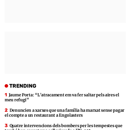
TRENDING
Jaume Porta: “L'atracament em va fer saltar pels aires el
meu refugi”
Denuncien a xarxes que una família ha marxat sense pagar
el compte a un restaurant a Engolasters
Quatre intervencions dels bombers per les tempestes que