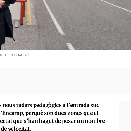
NT DEL NOU RADAR.
os nous radars pedagògics a l’entrada sud
t d’Encamp, perquè són dues zones que el
tectat que s’han hagut de posar un nombre
de velocitat.