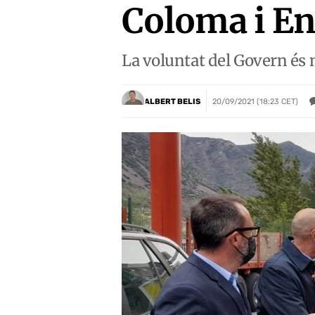
Coloma i E
La voluntat del Govern és 
ALBERT BELIS
20/09/2021 (18:23 CET)