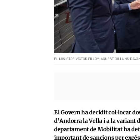
EL MINISTRE VÍCTOR FILLOY, AQUEST DILLUNS DAVA
El Govern ha decidit col·locar d
d’Andorra la Vella i a la varian
departament de Mobilitat ha de
important de sancions per excés 