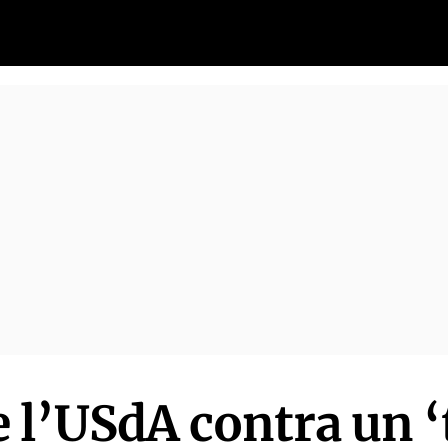
 l’USdA contra un ‘