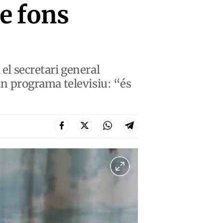
de fons
 el secretari general
 un programa televisiu: “és