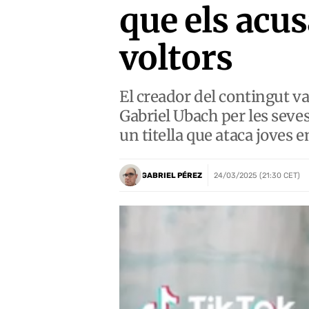
que els acus
voltors
El creador del contingut va
Gabriel Ubach per les seves
un titella que ataca joves
GABRIEL PÉREZ
24/03/2025 (21:30 CET)