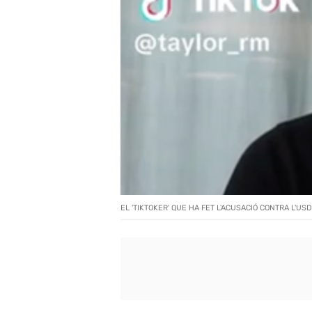
EL 'TIKTOKER' QUE HA FET L'ACUSACIÓ CONTRA L'USD