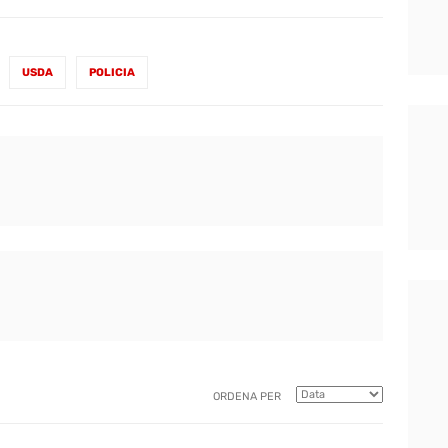
USDA
POLICIA
ORDENA PER