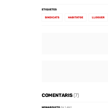
ETIQUETES
SINDICATS
HABITATGE
LLOGUER
COMENTARIS
(7)
MONARQUITO
FA 1 ANY