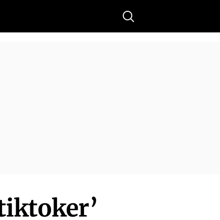
Buscar
tiktoker’