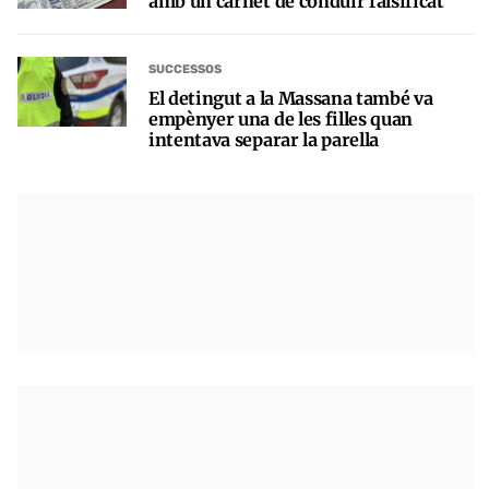
amb un carnet de conduir falsificat
SUCCESSOS
El detingut a la Massana també va
empènyer una de les filles quan
intentava separar la parella