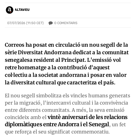
ALTAVEU
0
COMENTARIS
07/07/2026 (11:50 CET)
Correos ha posat en circulació un nou segell de la
sèrie Diversitat Andorrana dedicat a la comunitat
senegalesa resident al Principat. L'emissió vol
retre homenatge a la contribució d'aquest
col·lectiu a la societat andorrana i posar en valor
la diversitat cultural que caracteritza el país.
El nou segell simbolitza els vincles humans generats
per la migració, l'intercanvi cultural i la convivència
entre diferents comunitats. A més, la seva emissió
vintè aniversari de les relacions
coincideix amb el
diplomàtiques entre Andorra i el Senegal
, un fet
que reforça el seu significat commemoratiu.