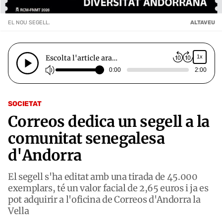
EL NOU SEGELL.
ALTAVEU
Escolta l'article ara…
1x
0:00
2:00
SOCIETAT
Correos dedica un segell a la
comunitat senegalesa
d'Andorra
El segell s'ha editat amb una tirada de 45.000
exemplars, té un valor facial de 2,65 euros i ja es
pot adquirir a l'oficina de Correos d'Andorra la
Vella