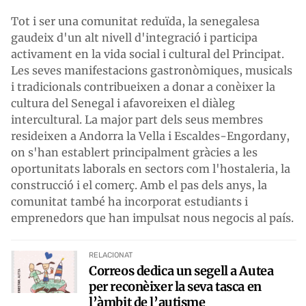
Tot i ser una comunitat reduïda, la senegalesa
gaudeix d'un alt nivell d'integració i participa
activament en la vida social i cultural del Principat.
Les seves manifestacions gastronòmiques, musicals
i tradicionals contribueixen a donar a conèixer la
cultura del Senegal i afavoreixen el diàleg
intercultural. La major part dels seus membres
resideixen a Andorra la Vella i Escaldes-Engordany,
on s'han establert principalment gràcies a les
oportunitats laborals en sectors com l'hostaleria, la
construcció i el comerç. Amb el pas dels anys, la
comunitat també ha incorporat estudiants i
emprenedors que han impulsat nous negocis al país.
RELACIONAT
Correos dedica un segell a Autea
per reconèixer la seva tasca en
l’àmbit de l’autisme