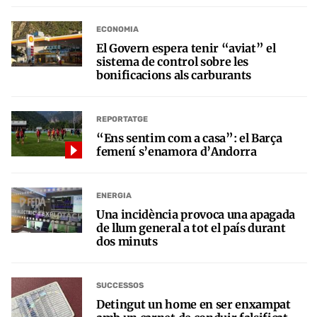
ECONOMIA
El Govern espera tenir “aviat” el
sistema de control sobre les
bonificacions als carburants
REPORTATGE
“Ens sentim com a casa”: el Barça
femení s’enamora d’Andorra
ENERGIA
Una incidència provoca una apagada
de llum general a tot el país durant
dos minuts
SUCCESSOS
Detingut un home en ser enxampat