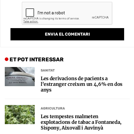
ET POT INTERESSAR
SANITAT
Les derivacions de pacients a
l’estranger creixen un 4,6% en dos
anys
AGRICULTURA
Les tempestes malmeten
explotacions de tabac a Fontaneda,
Sispony, Aixovall i Auvinyà