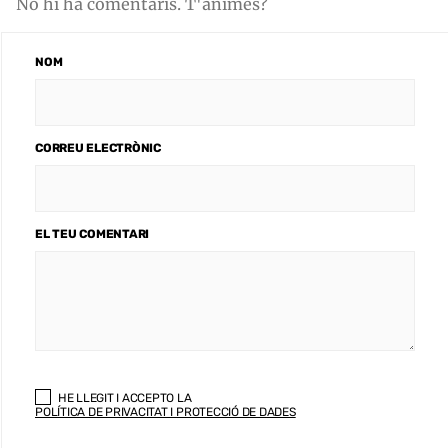
No hi ha comentaris. T'animes?
NOM
CORREU ELECTRÒNIC
EL TEU COMENTARI
HE LLEGIT I ACCEPTO LA
POLÍTICA DE PRIVACITAT I PROTECCIÓ DE DADES