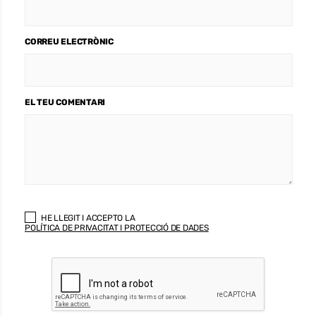
CORREU ELECTRÒNIC
EL TEU COMENTARI
HE LLEGIT I ACCEPTO LA
POLÍTICA DE PRIVACITAT I PROTECCIÓ DE DADES