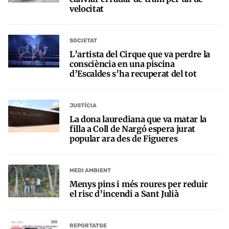
velocitat
SOCIETAT
L’artista del Cirque que va perdre la
consciència en una piscina
d’Escaldes s’ha recuperat del tot
JUSTÍCIA
La dona laurediana que va matar la
filla a Coll de Nargó espera jurat
popular ara des de Figueres
MEDI AMBIENT
Menys pins i més roures per reduir
el risc d’incendi a Sant Julià
REPORTATGE