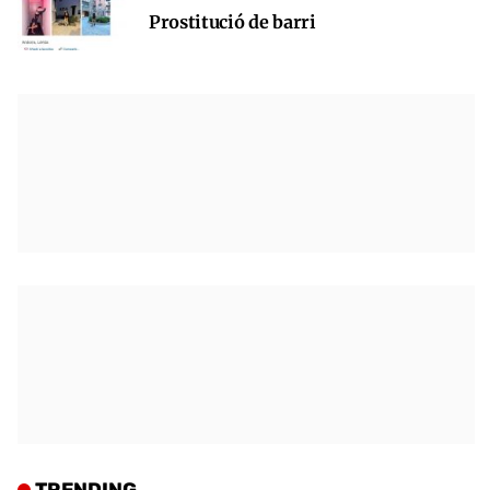
Prostitució de barri
TRENDING