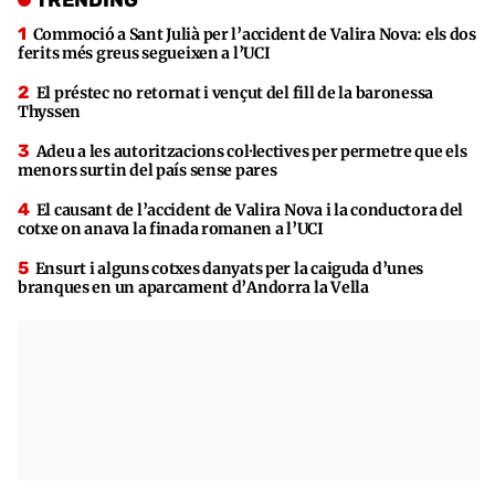
Commoció a Sant Julià per l’accident de Valira Nova: els dos
ferits més greus segueixen a l’UCI
El préstec no retornat i vençut del fill de la baronessa
Thyssen
Adeu a les autoritzacions col·lectives per permetre que els
menors surtin del país sense pares
El causant de l’accident de Valira Nova i la conductora del
cotxe on anava la finada romanen a l’UCI
Ensurt i alguns cotxes danyats per la caiguda d’unes
branques en un aparcament d’Andorra la Vella