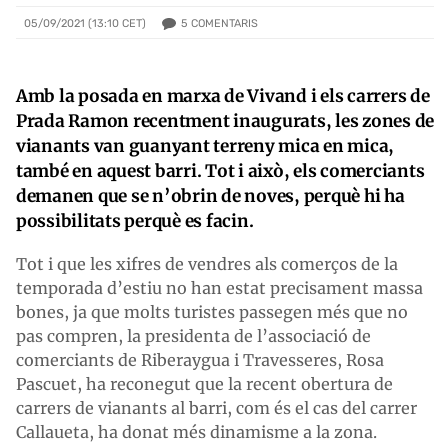
5
COMENTARIS
05/09/2021 (13:10 CET)
Amb la posada en marxa de Vivand i els carrers de
Prada Ramon recentment inaugurats, les zones de
vianants van guanyant terreny mica en mica,
també en aquest barri. Tot i això, els comerciants
demanen que se n’obrin de noves, perquè hi ha
possibilitats perquè es facin.
Tot i que les xifres de vendres als comerços de la
temporada d’estiu no han estat precisament massa
bones, ja que molts turistes passegen més que no
pas compren, la presidenta de l’associació de
comerciants de Riberaygua i Travesseres, Rosa
Pascuet, ha reconegut que la recent obertura de
carrers de vianants al barri, com és el cas del carrer
Callaueta, ha donat més dinamisme a la zona.