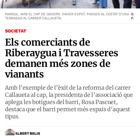
MARSOL, AMB EL CAP DE GOVERN, XAVIER ESPOT, PASSEN AL COSTAT D'UNA
G.
TERRASSA AL CARRER CALLAUETA.
P.
SOCIETAT
Els comerciants de
Riberaygua i Travesseres
demanen més zones de
vianants
Amb l’exemple de l’èxit de la reforma del carrer
Callaueta al cap, la presidenta de l’associació que
aplega les botigues del barri, Rosa Pascuet,
destaca que el barri permet més espais d’aquest
tipus
ALBERT BELIS