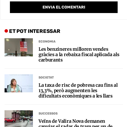
ET POT INTERESSAR
ECONOMIA
Les benzineres milloren vendes
gràcies a la rebaixa fiscal aplicada als
carburants
SOCIETAT
La taxa de risc de pobresa cau fins al
13,3%, però augmenten les
dificultats econòmiques a les llars
SUCCESSOS
Veïns de Valira Nova demanen
canviar el radar de tram per un de