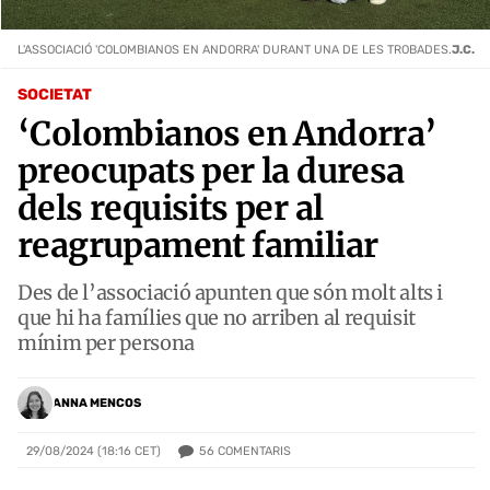
L'ASSOCIACIÓ 'COLOMBIANOS EN ANDORRA' DURANT UNA DE LES TROBADES.
J.C.
SOCIETAT
‘Colombianos en Andorra’
preocupats per la duresa
dels requisits per al
reagrupament familiar
Des de l’associació apunten que són molt alts i
que hi ha famílies que no arriben al requisit
mínim per persona
ANNA MENCOS
56
COMENTARIS
29/08/2024 (18:16 CET)