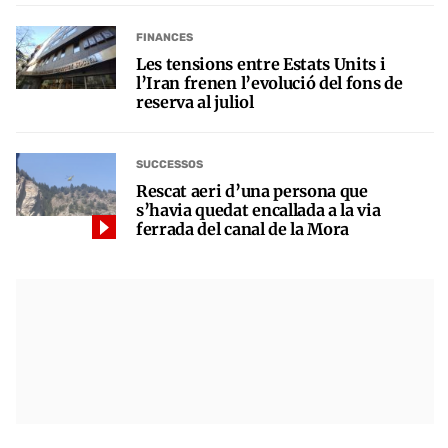
FINANCES
Les tensions entre Estats Units i
l’Iran frenen l’evolució del fons de
reserva al juliol
SUCCESSOS
Rescat aeri d’una persona que
s’havia quedat encallada a la via
ferrada del canal de la Mora