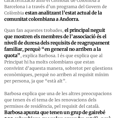
caracterització amb el Consolat de Colòmbia a
Barcelona i a través d’un programa del Govern de
estan analitzant l’estat actual de la
Colòmbia
comunitat colombiana a Andorra.
el principal neguit
Quan fan aquestes trobades,
que mostren els membres de l’associació és el
nivell de duresa dels requisits de reagrupament
familiar, perquè “en general no arriben a la
quota”
, explica Barbosa. I és que explica que al
Principat hi ha molts colombians que estan
convivint d’aquesta manera, sobretot per qüestions
econòmiques, perquè no arriben al requisit mínim
per persona, ja que “està alt”.
Barbosa explica que una de les altres preocupacions
que tenen és el tema de les renovacions dels
permisos de residència, pel requisit del català.
Barbosa apunta que tenen un grup de gairebé