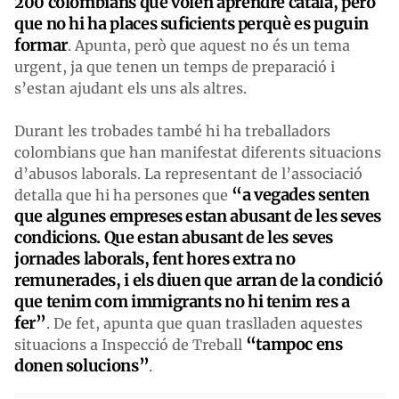
200 colombians que volen aprendre català, però
que no hi ha places suficients perquè es puguin
formar
. Apunta, però que aquest no és un tema
urgent, ja que tenen un temps de preparació i
s’estan ajudant els uns als altres.
Durant les trobades també hi ha treballadors
colombians que han manifestat diferents situacions
d’abusos laborals. La representant de l’associació
“a vegades senten
detalla que hi ha persones que
que algunes empreses estan abusant de les seves
condicions. Que estan abusant de les seves
jornades laborals, fent hores extra no
remunerades, i els diuen que arran de la condició
que tenim com immigrants no hi tenim res a
fer”
. De fet, apunta que quan traslladen aquestes
“tampoc ens
situacions a Inspecció de Treball
donen solucions”
.