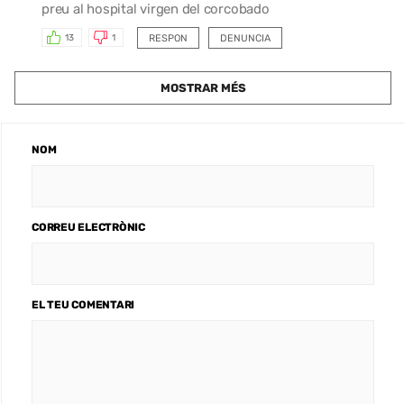
preu al hospital virgen del corcobado
RESPON
DENUNCIA
13
1
MOSTRAR MÉS
NOM
CORREU ELECTRÒNIC
EL TEU COMENTARI