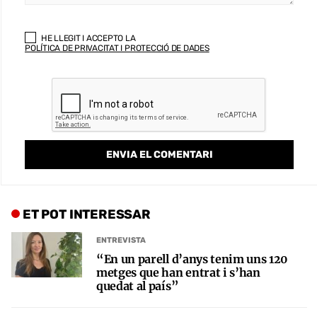
HE LLEGIT I ACCEPTO LA
POLÍTICA DE PRIVACITAT I PROTECCIÓ DE DADES
ET POT INTERESSAR
ENTREVISTA
“En un parell d’anys tenim uns 120
metges que han entrat i s’han
quedat al país”