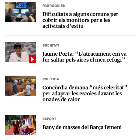
PARRÒQUIES
Dificultats a alguns comuns per
cobrir els monitors per a les
activitats d’estiu
SOCIETAT
Jaume Porta: “L'atracament em va
fer saltar pels aires el meu refugi”
POLÍTICA
Concòrdia demana “més celeritat”
per adaptar les escoles davant les
onades de calor
ESPORT
Bany de masses del Barça femení