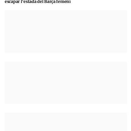
escapar l’estada del Barça femení