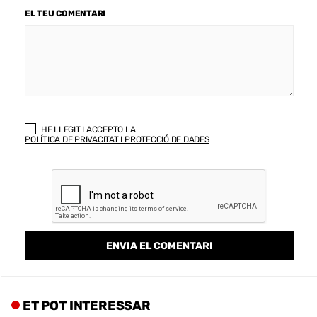
EL TEU COMENTARI
HE LLEGIT I ACCEPTO LA
POLÍTICA DE PRIVACITAT I PROTECCIÓ DE DADES
ET POT INTERESSAR