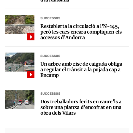
SUCCESSOS
Restablerta la circulació a l’N-145,
però les cues encara compliquen els
accessos d’Andorra
SUCCESSOS
Un arbre amb risc de caiguda obliga
a regular el trànsit a la pujada cap a
Encamp
SUCCESSOS
Dos treballadors ferits en caure’ls a
sobre una planxa d’encofrat en una
obra dels Vilars