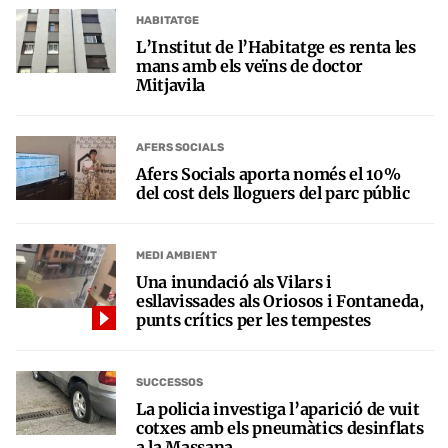
HABITATGE
L’Institut de l’Habitatge es renta les
mans amb els veïns de doctor
Mitjavila
AFERS SOCIALS
Afers Socials aporta només el 10%
del cost dels lloguers del parc públic
MEDI AMBIENT
Una inundació als Vilars i
esllavissades als Oriosos i Fontaneda,
punts crítics per les tempestes
SUCCESSOS
La policia investiga l’aparició de vuit
cotxes amb els pneumàtics desinflats
a la Massana