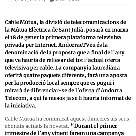
4
COMENTARIS
30/12/2020 (19:09 CET)
Cable Mútua, la divisió de telecomunicacions de
la Mútua Elèctrica de Sant Julià, posarà en marxa
el 18 de gener la primera plataforma televisiva
privada per Internet. AndorraeTVeu és la
denominació de la proposta que a final de l’any
que ve hauria de rellevar del tot l’actual oferta
televisiva per cable. La companyia laurediana
oferirà quatre paquets diferents, farà una aposta
per la producció local sempre que es pugui i
mirarà de diferenciar-se de l’oferta d’Andorra
Telecom, a qui fa mesos ja se li hauria informat de
la iniciativa.
Cable Mútua ha comunicat aquest dimecres als seus
“Durant el primer
abonats actuals la novetat.
trimestre de l’any vinent farem una campanya