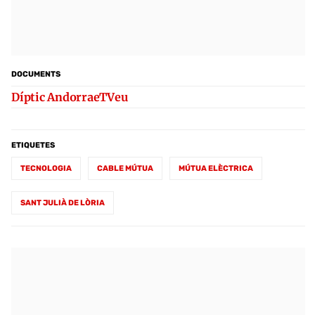
DOCUMENTS
Díptic AndorraeTVeu
ETIQUETES
TECNOLOGIA
CABLE MÚTUA
MÚTUA ELÈCTRICA
SANT JULIÀ DE LÒRIA