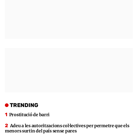
TRENDING
Prostitució de barri
Adeu a les autoritzacions col·lectives per permetre que els
menors surtin del país sense pares