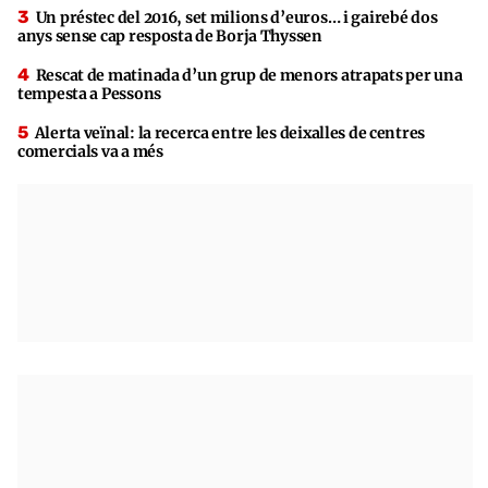
Un préstec del 2016, set milions d’euros… i gairebé dos
anys sense cap resposta de Borja Thyssen
Rescat de matinada d’un grup de menors atrapats per una
tempesta a Pessons
Alerta veïnal: la recerca entre les deixalles de centres
comercials va a més