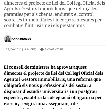
dimecres el projecte de llei del Col·legi Oficial dels
Agents i Gestors Immobiliaris, que reforça les
garanties per als clients, endureix el control
sobre les immobiliàries i incorpora mesures per
combatre l’intrusisme i els prestanoms
ANNA MENCOS
3
COMENTARIS
03/06/2026 (18:14 CET)
El consell de ministres ha aprovat aquest
dimecres el projecte de llei del Col·legi Oficial dels
Agents i Gestors Immobiliaris, una reforma que
obligarà els nous professionals del sector a
disposar d’estudis universitaris i un postgrau
específic, establirà la col·legiació obligatòria per
exercir, i exigirà una assegurança de