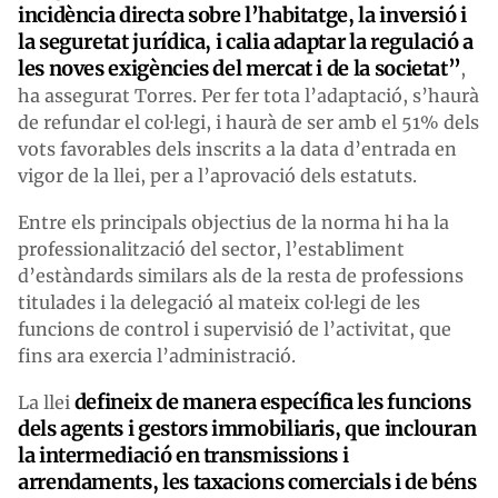
incidència directa sobre l’habitatge, la inversió i
la seguretat jurídica, i calia adaptar la regulació a
les noves exigències del mercat i de la societat”
,
ha assegurat Torres. Per fer tota l’adaptació, s’haurà
de refundar el col·legi, i haurà de ser amb el 51% dels
vots favorables dels inscrits a la data d’entrada en
vigor de la llei, per a l’aprovació dels estatuts.
Entre els principals objectius de la norma hi ha la
professionalització del sector, l’establiment
d’estàndards similars als de la resta de professions
titulades i la delegació al mateix col·legi de les
funcions de control i supervisió de l’activitat, que
fins ara exercia l’administració.
defineix de manera específica les funcions
La llei
dels agents i gestors immobiliaris, que inclouran
la intermediació en transmissions i
arrendaments, les taxacions comercials i de béns