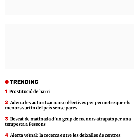
TRENDING
Prostitució de barri
Adeu a les autoritzacions col·lectives per permetre que els
menors surtin del país sense pares
Rescat de matinada d’un grup de menors atrapats per una
tempesta a Pessons
Alerta veïnal: la recerca entre les deixalles de centres