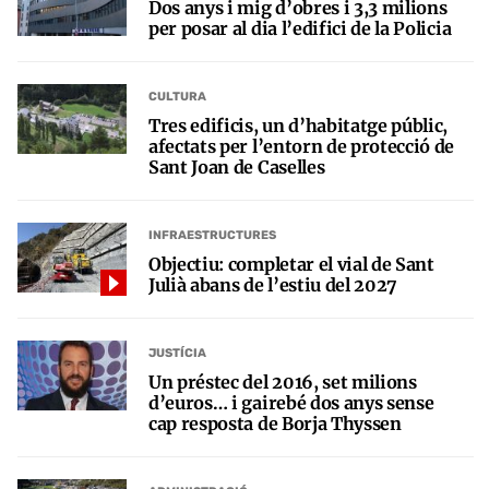
Dos anys i mig d’obres i 3,3 milions
per posar al dia l’edifici de la Policia
CULTURA
Tres edificis, un d’habitatge públic,
afectats per l’entorn de protecció de
Sant Joan de Caselles
INFRAESTRUCTURES
Objectiu: completar el vial de Sant
Julià abans de l’estiu del 2027
JUSTÍCIA
Un préstec del 2016, set milions
d’euros… i gairebé dos anys sense
cap resposta de Borja Thyssen