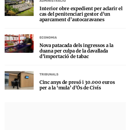
ADMINISTRACIÓ
Interior obre expedient per aclarir el
cas del penitenciari gestor d’un
aparcament d’autocaravanes
ECONOMIA
Nova patacada dels ingressos a la
duana per culpa de la davallada
d’importació de tabac
TRIBUNALS
Cinc anys de presó i 30.000 euros
per a la ‘mula’ d’Ós de Civís