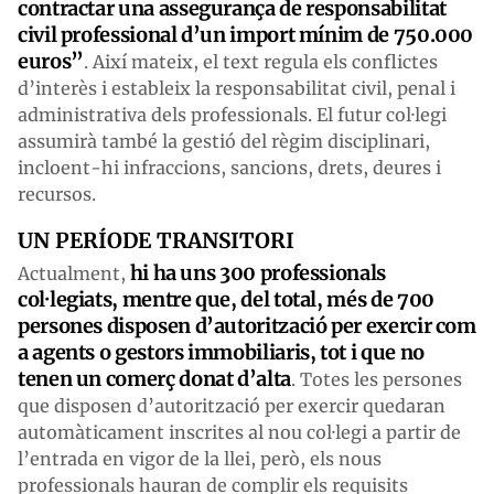
contractar una assegurança de responsabilitat
civil professional d’un import mínim de 750.000
euros”
. Així mateix, el text regula els conflictes
d’interès i estableix la responsabilitat civil, penal i
administrativa dels professionals. El futur col·legi
assumirà també la gestió del règim disciplinari,
incloent-hi infraccions, sancions, drets, deures i
recursos.
UN PERÍODE TRANSITORI
hi ha uns 300 professionals
Actualment,
col·legiats, mentre que, del total, més de 700
persones disposen d’autorització per exercir com
a agents o gestors immobiliaris, tot i que no
tenen un comerç donat d’alta
. Totes les persones
que disposen d’autorització per exercir quedaran
automàticament inscrites al nou col·legi a partir de
l’entrada en vigor de la llei, però, els nous
professionals hauran de complir els requisits