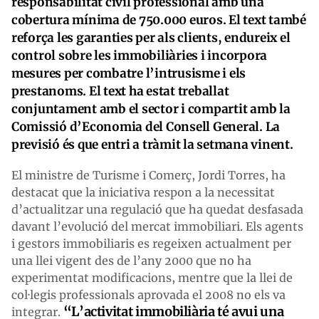
responsabilitat civil professional amb una
cobertura mínima de 750.000 euros. El text també
reforça les garanties per als clients, endureix el
control sobre les immobiliàries i incorpora
mesures per combatre l’intrusisme i els
prestanoms. El text ha estat treballat
conjuntament amb el sector i compartit amb la
Comissió d’Economia del Consell General. La
previsió és que entri a tràmit la setmana vinent.
El ministre de Turisme i Comerç, Jordi Torres, ha
destacat que la iniciativa respon a la necessitat
d’actualitzar una regulació que ha quedat desfasada
davant l’evolució del mercat immobiliari. Els agents
i gestors immobiliaris es regeixen actualment per
una llei vigent des de l’any 2000 que no ha
experimentat modificacions, mentre que la llei de
col·legis professionals aprovada el 2008 no els va
“L’activitat immobiliària té avui una
integrar.