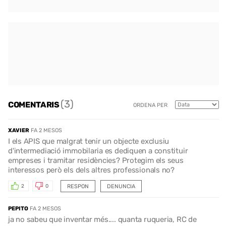
(3)
COMENTARIS
ORDENA PER
XAVIER
FA 2 MESOS
I els APIS que malgrat tenir un objecte exclusiu
d'intermediació immobilaria es dediquen a constituir
empreses i tramitar residències? Protegim els seus
interessos però els dels altres professionals no?
RESPON
DENUNCIA
2
0
PEPITO
FA 2 MESOS
ja no sabeu que inventar més.... quanta ruqueria, RC de