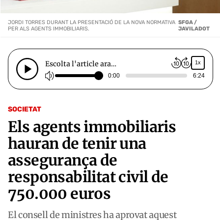
JORDI TORRES DURANT LA PRESENTACIÓ DE LA NOVA NORMATIVA
SFGA /
PER ALS AGENTS IMMOBILIARIS.
JAVILADOT
Escolta l'article ara…
1x
0:00
6:24
SOCIETAT
Els agents immobiliaris
hauran de tenir una
assegurança de
responsabilitat civil de
750.000 euros
El consell de ministres ha aprovat aquest