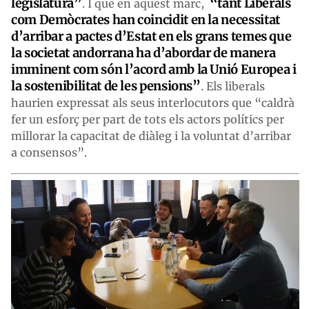
legislatura”
“tant Liberals
. I que en aquest marc,
com Demòcrates han coincidit en la necessitat
d’arribar a pactes d’Estat en els grans temes que
la societat andorrana ha d’abordar de manera
imminent com són l’acord amb la Unió Europea i
la sostenibilitat de les pensions”
. Els liberals
haurien expressat als seus interlocutors que “caldrà
fer un esforç per part de tots els actors polítics per
millorar la capacitat de diàleg i la voluntat d’arribar
a consensos”.