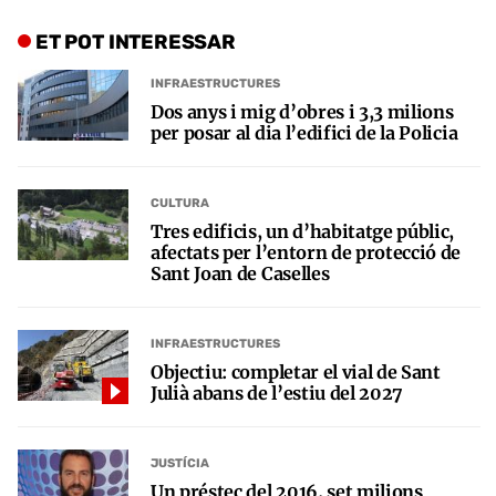
ET POT INTERESSAR
INFRAESTRUCTURES
Dos anys i mig d’obres i 3,3 milions
per posar al dia l’edifici de la Policia
CULTURA
Tres edificis, un d’habitatge públic,
afectats per l’entorn de protecció de
Sant Joan de Caselles
INFRAESTRUCTURES
Objectiu: completar el vial de Sant
Julià abans de l’estiu del 2027
JUSTÍCIA
Un préstec del 2016, set milions