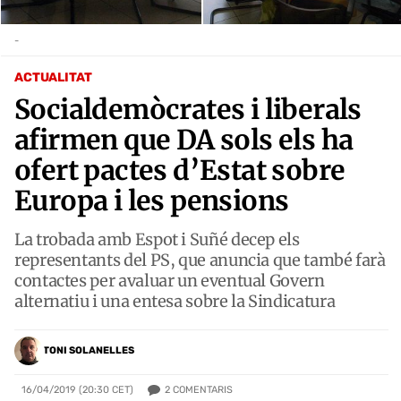
-
ACTUALITAT
Socialdemòcrates i liberals
afirmen que DA sols els ha
ofert pactes d’Estat sobre
Europa i les pensions
La trobada amb Espot i Suñé decep els
representants del PS, que anuncia que també farà
contactes per avaluar un eventual Govern
alternatiu i una entesa sobre la Sindicatura
TONI SOLANELLES
2
COMENTARIS
16/04/2019 (20:30 CET)