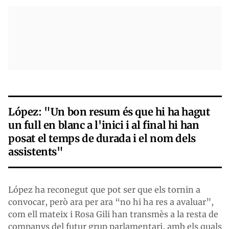
López: "Un bon resum és que hi ha hagut
un full en blanc a l'inici i al final hi han
posat el temps de durada i el nom dels
assistents"
López ha reconegut que pot ser que els tornin a
convocar, però ara per ara “no hi ha res a avaluar”,
com ell mateix i Rosa Gili han transmès a la resta de
companys del futur grup parlamentari, amb els quals