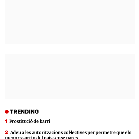
TRENDING
Prostitució de barri
Adeu a les autoritzacions col·lectives per permetre que els
menors surtin del país sense pares