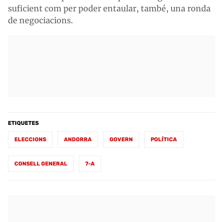
suficient com per poder entaular, també, una ronda
de negociacions.
ETIQUETES
ELECCIONS
ANDORRA
GOVERN
POLÍTICA
CONSELL GENERAL
7-A