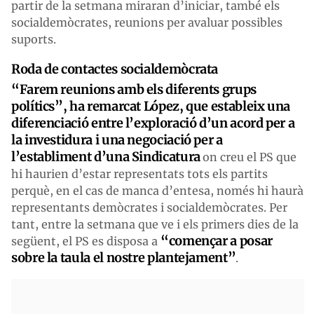
partir de la setmana miraran d’iniciar, també els
socialdemòcrates, reunions per avaluar possibles
suports.
Roda de contactes socialdemòcrata
“Farem reunions amb els diferents grups
polítics”, ha remarcat López, que estableix una
diferenciació entre l’exploració d’un acord per a
la investidura i una negociació per a
l’establiment d’una Sindicatura
on creu el PS que
hi haurien d’estar representats tots els partits
perquè, en el cas de manca d’entesa, només hi haurà
representants demòcrates i socialdemòcrates. Per
tant, entre la setmana que ve i els primers dies de la
“començar a posar
següent, el PS es disposa a
sobre la taula el nostre plantejament”
.