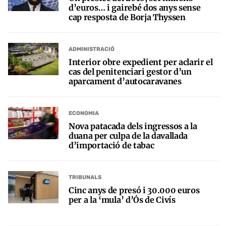
d’euros… i gairebé dos anys sense
cap resposta de Borja Thyssen
ADMINISTRACIÓ
Interior obre expedient per aclarir el
cas del penitenciari gestor d’un
aparcament d’autocaravanes
ECONOMIA
Nova patacada dels ingressos a la
duana per culpa de la davallada
d’importació de tabac
TRIBUNALS
Cinc anys de presó i 30.000 euros
per a la ‘mula’ d’Ós de Civís