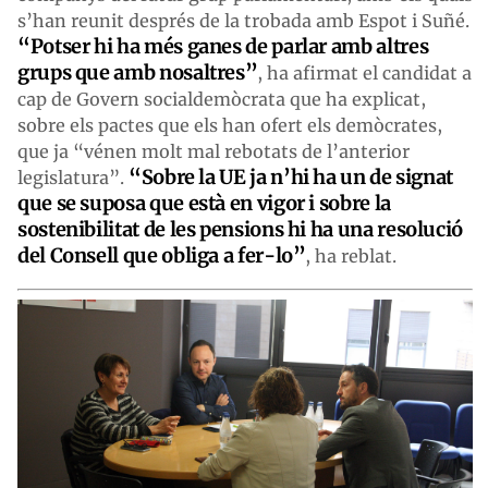
s’han reunit després de la trobada amb Espot i Suñé.
“Potser hi ha més ganes de parlar amb altres
grups que amb nosaltres”
, ha afirmat el candidat a
cap de Govern socialdemòcrata que ha explicat,
sobre els pactes que els han ofert els demòcrates,
que ja “vénen molt mal rebotats de l’anterior
“Sobre la UE ja n’hi ha un de signat
legislatura”.
que se suposa que està en vigor i sobre la
sostenibilitat de les pensions hi ha una resolució
del Consell que obliga a fer-lo”
, ha reblat.