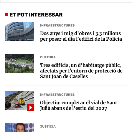
ET POT INTERESSAR
INFRAESTRUCTURES
Dos anys i mig d’obres i 3,3 milions
per posar al dia l’edifici de la Policia
CULTURA
Tres edificis, un d’habitatge públic,
afectats per l’entorn de protecció de
Sant Joan de Caselles
INFRAESTRUCTURES
Objectiu: completar el vial de Sant
Julià abans de l’estiu del 2027
JUSTÍCIA