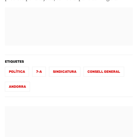
ETIQUETES
POLÍTICA
7-A
SINDICATURA
CONSELL GENERAL
ANDORRA