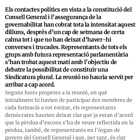
Els contactes polítics en vista a la constitució del
Consell General i l’assegurança de la
governabilitat han cobrat tota la intensitat aquest
dilluns, després d’un cap de setmana de certa
calma tot i que no han deixat d’haver-hi
converses i trucades. Representants de tots els
grups amb futura representació parlamentària
s’han trobat aquest matí amb l’objectiu de
debatre la possibilitat de constituir una
Sindicatura plural. La reunió no hauria servit per
arribar a cap acord.
Segons fonts properes a la reunió, en què
inicialment hi havien de participar dos membres de
cada formació a tot estirar, els representants
demòcrates haurien deixat clar que ja estan d’acord
que la pèrdua d’escons s’ha de veure reflectida en la
pèrdua, també, de representants en l’òrgan de
govern del Consell General i que, per tant, és clar