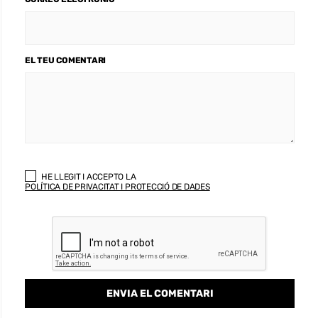
EL TEU COMENTARI
HE LLEGIT I ACCEPTO LA
POLÍTICA DE PRIVACITAT I PROTECCIÓ DE DADES