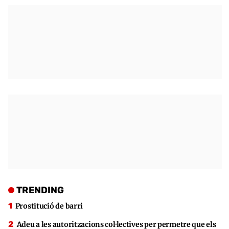
TRENDING
Prostitució de barri
Adeu a les autoritzacions col·lectives per permetre que els