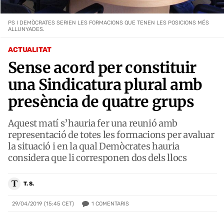
PS I DEMÒCRATES SERIEN LES FORMACIONS QUE TENEN LES POSICIONS MÉS
ALLUNYADES.
ACTUALITAT
Sense acord per constituir
una Sindicatura plural amb
presència de quatre grups
Aquest matí s’hauria fer una reunió amb
representació de totes les formacions per avaluar
la situació i en la qual Demòcrates hauria
considera que li corresponen dos dels llocs
T
T. S.
1
COMENTARIS
29/04/2019 (15:45 CET)