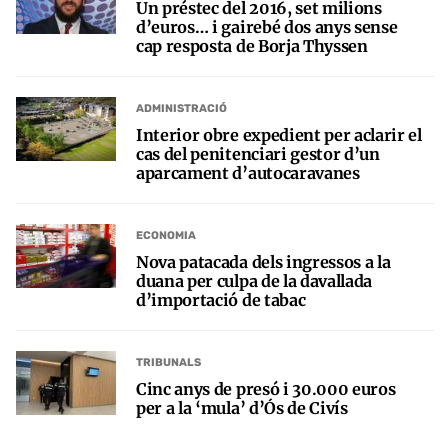
Un préstec del 2016, set milions
d’euros… i gairebé dos anys sense
cap resposta de Borja Thyssen
ADMINISTRACIÓ
Interior obre expedient per aclarir el
cas del penitenciari gestor d’un
aparcament d’autocaravanes
ECONOMIA
Nova patacada dels ingressos a la
duana per culpa de la davallada
d’importació de tabac
TRIBUNALS
Cinc anys de presó i 30.000 euros
per a la ‘mula’ d’Ós de Civís