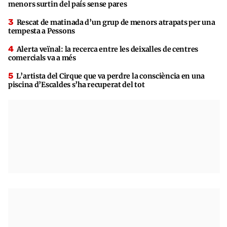
menors surtin del país sense pares
Rescat de matinada d’un grup de menors atrapats per una
tempesta a Pessons
Alerta veïnal: la recerca entre les deixalles de centres
comercials va a més
L’artista del Cirque que va perdre la consciència en una
piscina d’Escaldes s’ha recuperat del tot