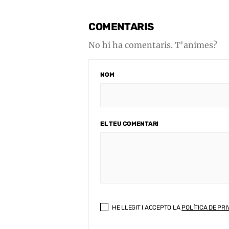
COMENTARIS
No hi ha comentaris. T'animes?
NOM
EL TEU COMENTARI
HE LLEGIT I ACCEPTO LA
POLÍTICA DE PRI