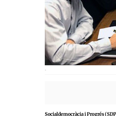
-
Socialdemocràcia i Progrés (SDP)