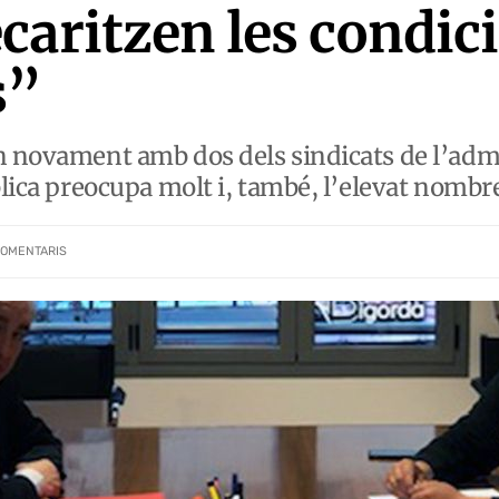
caritzen les condic
s”
n novament amb dos dels sindicats de l’adm
blica preocupa molt i, també, l’elevat nombr
OMENTARIS