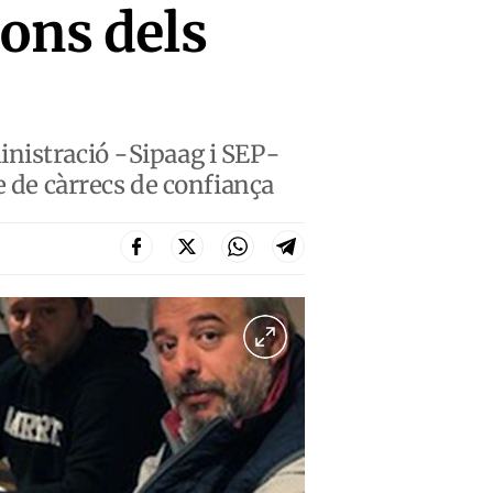
ions dels
inistració -Sipaag i SEP-
e de càrrecs de confiança