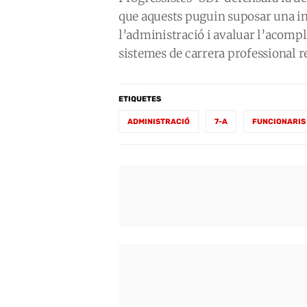
que aquests puguin suposar una in
l’administració i avaluar l’acomp
sistemes de carrera professional r
ETIQUETES
ADMINISTRACIÓ
7-A
FUNCIONARIS