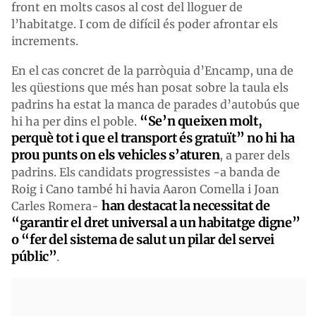
front en molts casos al cost del lloguer de
l’habitatge. I com de difícil és poder afrontar els
increments.
En el cas concret de la parròquia d’Encamp, una de
les qüestions que més han posat sobre la taula els
padrins ha estat la manca de parades d’autobús que
“Se’n queixen molt,
hi ha per dins el poble.
perquè tot i que el transport és gratuït” no hi ha
prou punts on els vehicles s’aturen
, a parer dels
padrins. Els candidats progressistes -a banda de
Roig i Cano també hi havia Aaron Comella i Joan
han destacat la necessitat de
Carles Romera-
“garantir el dret universal a un habitatge digne”
o “fer del sistema de salut un pilar del servei
públic”
.