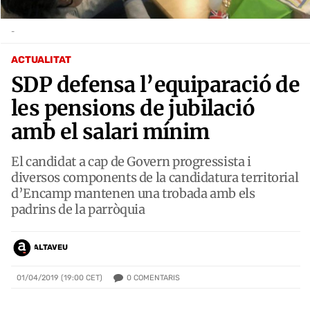
-
ACTUALITAT
SDP defensa l’equiparació de
les pensions de jubilació
amb el salari mínim
El candidat a cap de Govern progressista i
diversos components de la candidatura territorial
d’Encamp mantenen una trobada amb els
padrins de la parròquia
ALTAVEU
0
COMENTARIS
01/04/2019 (19:00 CET)