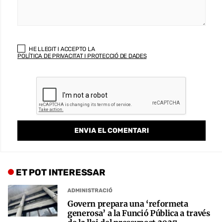
HE LLEGIT I ACCEPTO LA
POLÍTICA DE PRIVACITAT I PROTECCIÓ DE DADES
ET POT INTERESSAR
ADMINISTRACIÓ
Govern prepara una ‘reformeta
generosa’ a la Funció Pública a través