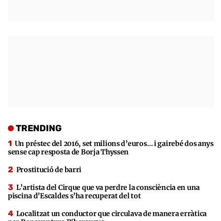
TRENDING
Un préstec del 2016, set milions d’euros… i gairebé dos anys
sense cap resposta de Borja Thyssen
Prostitució de barri
L’artista del Cirque que va perdre la consciència en una
piscina d’Escaldes s’ha recuperat del tot
Localitzat un conductor que circulava de manera erràtica