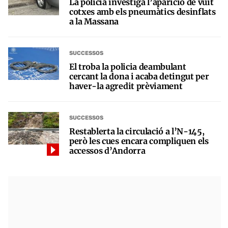
La policia investiga l’aparició de vuit
cotxes amb els pneumàtics desinflats
a la Massana
SUCCESSOS
El troba la policia deambulant
cercant la dona i acaba detingut per
haver-la agredit prèviament
SUCCESSOS
Restablerta la circulació a l’N-145,
però les cues encara compliquen els
accessos d’Andorra