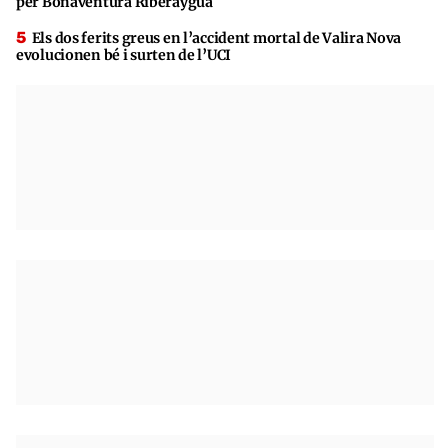
per Bonaventura Riberaygua
Els dos ferits greus en l’accident mortal de Valira Nova
evolucionen bé i surten de l’UCI