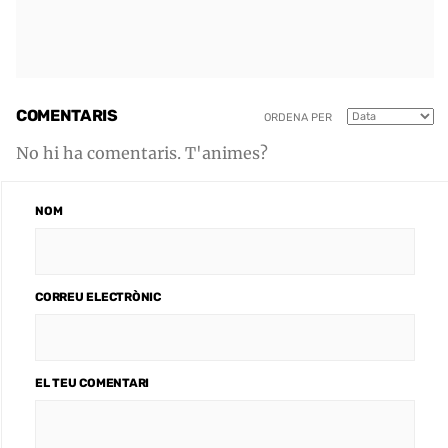
COMENTARIS
ORDENA PER
No hi ha comentaris. T'animes?
NOM
CORREU ELECTRÒNIC
EL TEU COMENTARI