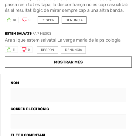
passa res i tot es tapa, la desconfiança no és cap casualitat:
és el resultat lògic de mirar sempre cap a una altra banda.
RESPON
DENUNCIA
10
0
ESTEM SALVATS
FA 7 MESOS
Ara si que estem salvats! La verge maria de la psicologia
RESPON
DENUNCIA
11
0
MOSTRAR MÉS
NOM
CORREU ELECTRÒNIC
EL TEU COMENTARI