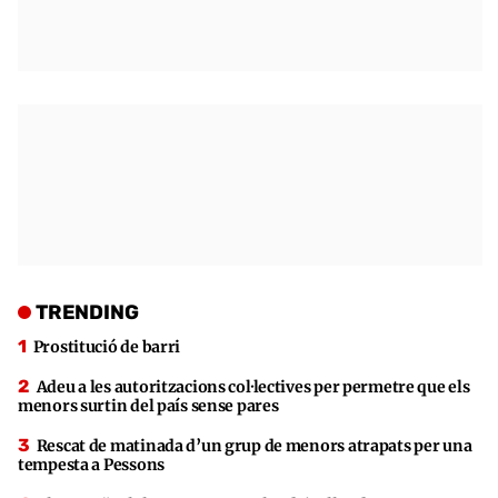
TRENDING
Prostitució de barri
Adeu a les autoritzacions col·lectives per permetre que els
menors surtin del país sense pares
Rescat de matinada d’un grup de menors atrapats per una
tempesta a Pessons