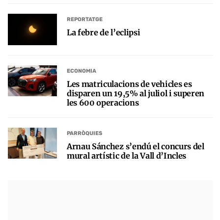
REPORTATGE
La febre de l’eclipsi
ECONOMIA
Les matriculacions de vehicles es
disparen un 19,5% al juliol i superen
les 600 operacions
PARRÒQUIES
Arnau Sánchez s’endú el concurs del
mural artístic de la Vall d’Incles