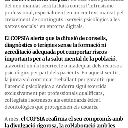
del nou mandat serà la lluita contra l’intrusisme
professional, especialment en un context marcat pel
creixement de continguts i serveis psicològics a les
xarxes socials i en entorns digitals.
El COPSIA alerta que la difusió de consells,
diagnòstics o teràpies sense la formació ni
acreditació adequada pot comportar riscos
importants per a la salut mental de la població
,
afavorint un ús incorrecte o inadequat dels recursos
psicològics per part dels pacients. En aquest sentit,
la junta vol continuar treballant per garantir que
l’atenció psicològica a Andorra sigui exercida
exclusivament per professionals qualificats,
col·legiats i sotmesos als estàndards ètics i
deontològics que protegeixen els usuaris.
el COPSIA reafirma el seu compromís amb
A més,
la divulgació rigorosa, la col·laboració amb les