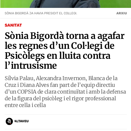
SÒNIA BIGORDÀ JA HAVIA PRESIDIT EL COL·LEGI.
ARXIU
SANITAT
Sònia Bigordà torna a agafar
les regnes d’un Col·legi de
Psicòlegs en lluita contra
l’intrusisme
Sílvia Palau, Alexandra Invernon, Blanca de la
Cruz i Diana Alves fan part de l’equip directiu
d’un COPSIA de clara continuïtat i amb la defensa
de la figura del psicòleg i el rigor professional
entre cella i cella
ALTAVEU