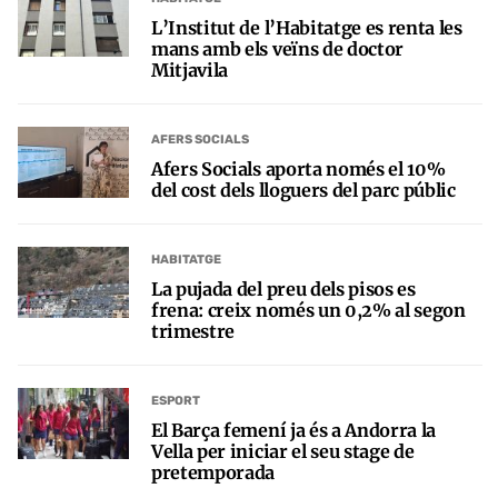
L’Institut de l’Habitatge es renta les
mans amb els veïns de doctor
Mitjavila
AFERS SOCIALS
Afers Socials aporta només el 10%
del cost dels lloguers del parc públic
HABITATGE
La pujada del preu dels pisos es
frena: creix només un 0,2% al segon
trimestre
ESPORT
El Barça femení ja és a Andorra la
Vella per iniciar el seu stage de
pretemporada