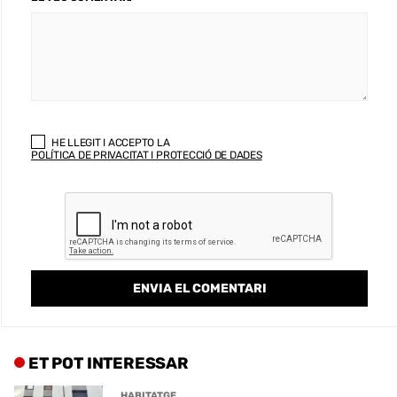
HE LLEGIT I ACCEPTO LA
POLÍTICA DE PRIVACITAT I PROTECCIÓ DE DADES
ET POT INTERESSAR
HABITATGE