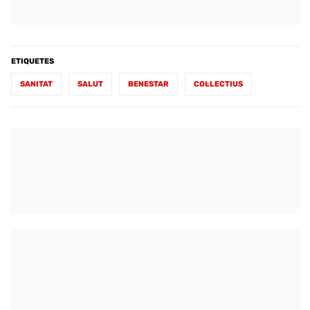
ETIQUETES
SANITAT
SALUT
BENESTAR
COL·LECTIUS