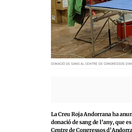
DONACIÓ DE SANG AL CENTRE DE CONGRESSOS D'AN
La Creu Roja Andorrana ha anunc
donació de sang de l’any, que es d
Centre de Congressos d’Andorra l