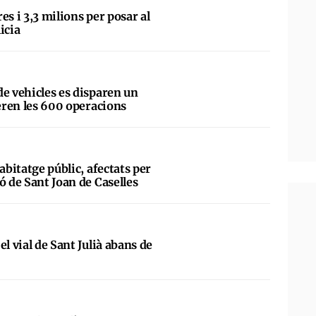
es i 3,3 milions per posar al
licia
de vehicles es disparen un
peren les 600 operacions
abitatge públic, afectats per
ó de Sant Joan de Caselles
el vial de Sant Julià abans de