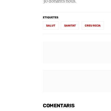
30 donants nous.
ETIQUETES
SALUT
SANITAT
CREU ROJA
COMENTARIS