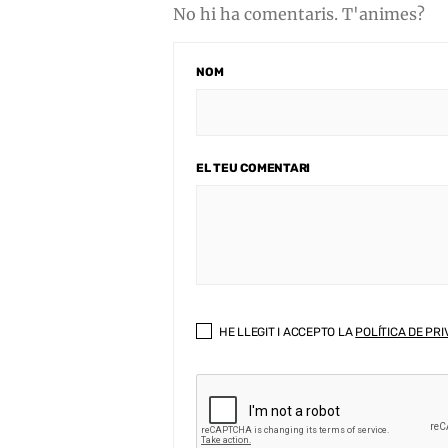
No hi ha comentaris. T'animes?
NOM
EL TEU COMENTARI
HE LLEGIT I ACCEPTO LA
POLÍTICA DE PRI