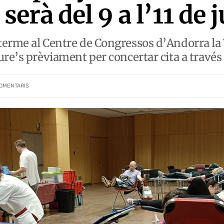
serà del 9 a l’11 de j
erme al Centre de Congressos d’Andorra la V
ure’s prèviament per concertar cita a través
OMENTARIS