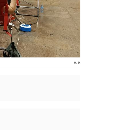
M. P.