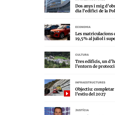
Dos anys i mig d’obr
dia l’edifici de la Po
ECONOMIA
Les matriculacions 
19,5% al juliol i su
CULTURA
Tres edificis, un d’h
l’entorn de protecci
INFRAESTRUCTURES
Objectiu: completar 
l’estiu del 2027
JUSTÍCIA