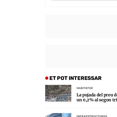
ET POT INTERESSAR
HABITATGE
La pujada del preu d
un 0,2% al segon tr
INFRAESTRUCTURES