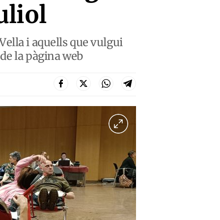
uliol
ella i aquells que vulgui
 de la pàgina web