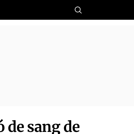
Buscar
 de sang de