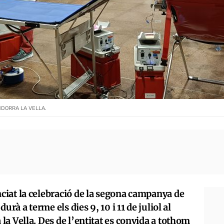
DORRA LA VELLA.
iat la celebració de la segona campanya de
urà a terme els dies 9, 10 i 11 de juliol al
a Vella. Des de l’entitat es convida a tothom