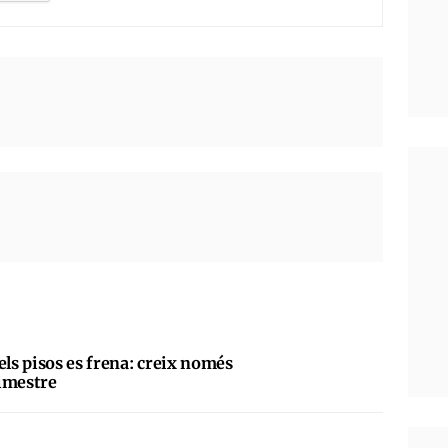
els pisos es frena: creix només
imestre