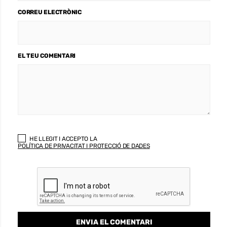
CORREU ELECTRÒNIC
EL TEU COMENTARI
HE LLEGIT I ACCEPTO LA
POLÍTICA DE PRIVACITAT I PROTECCIÓ DE DADES