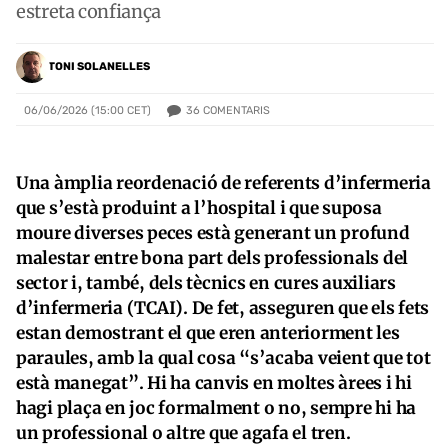
estreta confiança
TONI SOLANELLES
36
COMENTARIS
06/06/2026 (15:00 CET)
Una àmplia reordenació de referents d’infermeria
que s’està produint a l’hospital i que suposa
moure diverses peces està generant un profund
malestar entre bona part dels professionals del
sector i, també, dels tècnics en cures auxiliars
d’infermeria (TCAI). De fet, asseguren que els fets
estan demostrant el que eren anteriorment les
paraules, amb la qual cosa “s’acaba veient que tot
està manegat”. Hi ha canvis en moltes àrees i hi
hagi plaça en joc formalment o no, sempre hi ha
un professional o altre que agafa el tren.