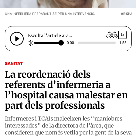
UNA INFERMERA PREPARANT-SE PER UNA INTERVENCIÓ.
ARXIU
Escolta l'article ara…
1x
0:00
1:53
SANITAT
La reordenació dels
referents d’infermeria a
l’hospital causa malestar en
part dels professionals
Infermeres i TCAIs maleeixen les “maniobres
interessades” de la directora de l’àrea, que
consideren que només vetlla per la gent de la seva