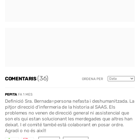
(36)
COMENTARIS
ORDENA PER
PEPITA
FA 1 MES
Definició Sra. Bernada=persona nefasta i deshumanitzada. La
pitjor direcció d'infermeria de la historia al SAAS. Els
problemes no venen de direcció general ni assistencial que
son els qui estan solucionant les merdegades que altres han
deixat. I el comité també está colaborant en posar ordre.
Agradi o no és així!!