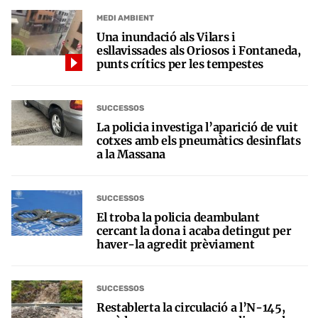
MEDI AMBIENT
Una inundació als Vilars i
esllavissades als Oriosos i Fontaneda,
punts crítics per les tempestes
SUCCESSOS
La policia investiga l’aparició de vuit
cotxes amb els pneumàtics desinflats
a la Massana
SUCCESSOS
El troba la policia deambulant
cercant la dona i acaba detingut per
haver-la agredit prèviament
SUCCESSOS
Restablerta la circulació a l’N-145,