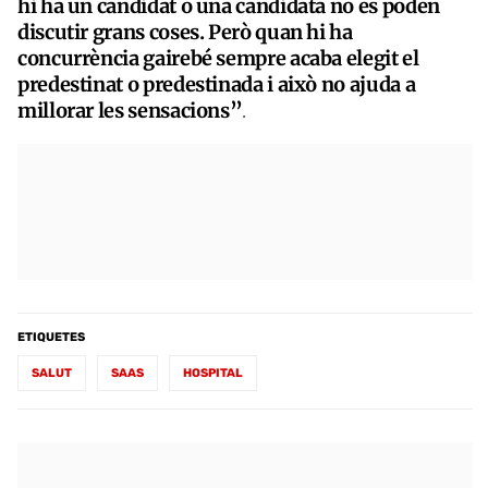
hi ha un candidat o una candidata no es poden
discutir grans coses. Però quan hi ha
concurrència gairebé sempre acaba elegit el
predestinat o predestinada i això no ajuda a
millorar les sensacions”
.
ETIQUETES
SALUT
SAAS
HOSPITAL