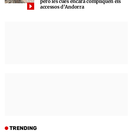
però les cues encara compliquen els
accessos d’Andorra
TRENDING