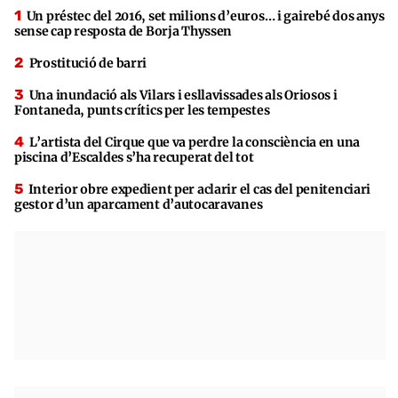
Un préstec del 2016, set milions d’euros… i gairebé dos anys
sense cap resposta de Borja Thyssen
Prostitució de barri
Una inundació als Vilars i esllavissades als Oriosos i
Fontaneda, punts crítics per les tempestes
L’artista del Cirque que va perdre la consciència en una
piscina d’Escaldes s’ha recuperat del tot
Interior obre expedient per aclarir el cas del penitenciari
gestor d’un aparcament d’autocaravanes