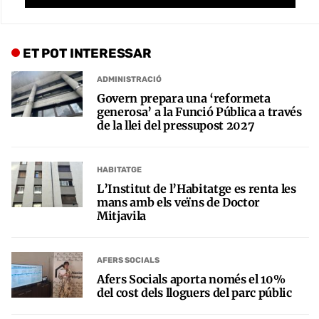
ET POT INTERESSAR
ADMINISTRACIÓ
Govern prepara una ‘reformeta
generosa’ a la Funció Pública a través
de la llei del pressupost 2027
HABITATGE
L’Institut de l’Habitatge es renta les
mans amb els veïns de Doctor
Mitjavila
AFERS SOCIALS
Afers Socials aporta només el 10%
del cost dels lloguers del parc públic