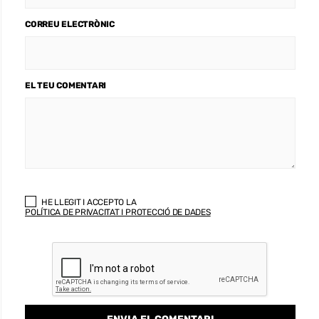
CORREU ELECTRÒNIC
EL TEU COMENTARI
HE LLEGIT I ACCEPTO LA
POLÍTICA DE PRIVACITAT I PROTECCIÓ DE DADES