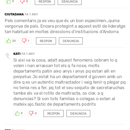
RESPON
DENUNCIA
9
0
CIUTADANA
FA 1 ANY
Pels comentaris ja es veu que és un bon especímen…quina
vergonya de país. Encara protegint a aquest estil de lideratge
tan habitual en moltes direccions d’institucions d’Andorra
RESPON
DENUNCIA
20
1
KATI
FA 1 ANY
Si aixi va la cosa, adalt aquest fenomens cobram lo q
volen i nan arrassan tot els q fa nose, molts
departaments patin aixo anys i anys pq estan alli en
perpetuo Jo estat ha un departament d govern amb un
dire q es un autentic maltractador i vaig tenir q plegar pq
no tenia res a fer, pq tot el seu sequito de secretaruchas
tambe els va el rotllo de maltracta, os clar, a q
denuncias? Si son tots familias o colegas o estan al
mateix ajo,fastic de departaments podrits
RESPON
DENUNCIA
9
0