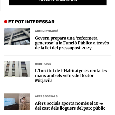
ET POT INTERESSAR
ADMINISTRACIÓ
Govern prepara una ‘reformeta
generosa’ a la Funció Pública a través
de la llei del pressupost 2027
HABITATGE
L’Institut de l’Habitatge es renta les
mans amb els veïns de Doctor
Mitjavila
AFERS SOCIALS
Afers Socials aporta només el 10%
del cost dels lloguers del parc públic