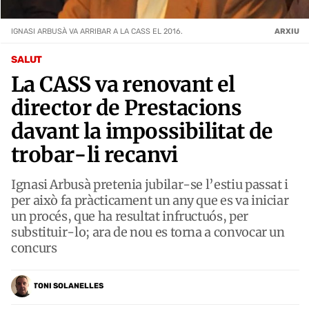
IGNASI ARBUSÀ VA ARRIBAR A LA CASS EL 2016.
ARXIU
SALUT
La CASS va renovant el
director de Prestacions
davant la impossibilitat de
trobar-li recanvi
Ignasi Arbusà pretenia jubilar-se l’estiu passat i
per això fa pràcticament un any que es va iniciar
un procés, que ha resultat infructuós, per
substituir-lo; ara de nou es torna a convocar un
concurs
TONI SOLANELLES