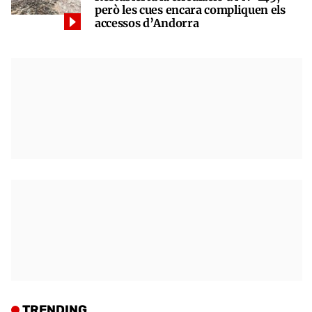
però les cues encara compliquen els
accessos d’Andorra
TRENDING