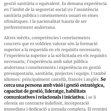
gestió sanitària o equivalent. Es demana experiència
en l’àmbit de la seguretat social i/o l’assistència
sanitària publica i coneixements usuari en eines
ofimàtiques. I la nacionalitat hauria de ser
preferentment andorrana.
Altres mèrits, competències i coneixements
concrets que es voldrien valorar són la formació
superior a la requerida en els requisits necessaris;
l’experiència superior a la sol·licitada en els requisits
necessaris; l’experiència amb salut pública
andorrana i coneixements i experiència en gestió
pressupostaria, sanitària, projectes i equips. I també
Se
idiomes: principalment castellà, francès i anglès.
cerca una persona amb visió i gestió estratègica,
capacitat de gestió, lideratge, habilitats
comunicatives i relacionals i iniciativa.
I se li
ofereix un contracte indefinit, incorporació
immediata i dedicació a jornada completa. El termini