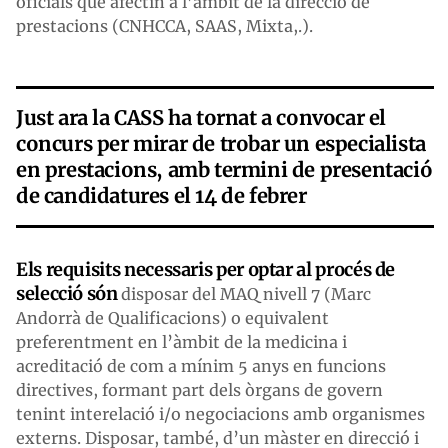
oficials que afectin a l’àmbit de la direcció de
prestacions (CNHCCA, SAAS, Mixta,.).
Just ara la CASS ha tornat a convocar el
concurs per mirar de trobar un especialista
en prestacions, amb termini de presentació
de candidatures el 14 de febrer
Els requisits necessaris per optar al procés de
selecció són
disposar del MAQ nivell 7 (Marc
Andorrà de Qualificacions) o equivalent
preferentment en l’àmbit de la medicina i
acreditació de com a mínim 5 anys en funcions
directives, formant part dels òrgans de govern
tenint interelació i/o negociacions amb organismes
externs. Disposar, també, d’un màster en direcció i