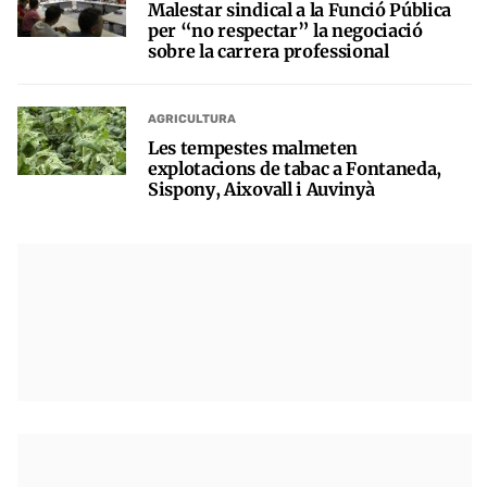
Malestar sindical a la Funció Pública
per “no respectar” la negociació
sobre la carrera professional
AGRICULTURA
Les tempestes malmeten
explotacions de tabac a Fontaneda,
Sispony, Aixovall i Auvinyà