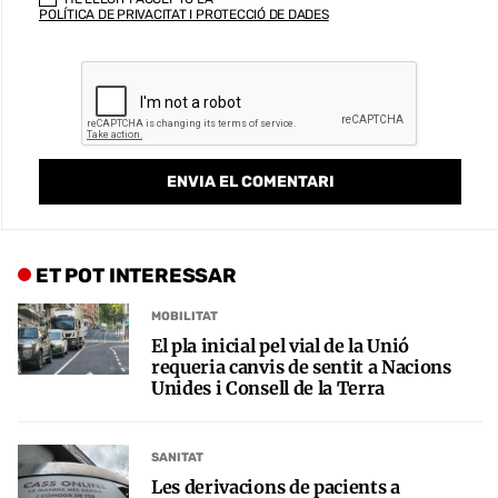
POLÍTICA DE PRIVACITAT I PROTECCIÓ DE DADES
ET POT INTERESSAR
MOBILITAT
El pla inicial pel vial de la Unió
requeria canvis de sentit a Nacions
Unides i Consell de la Terra
SANITAT
Les derivacions de pacients a