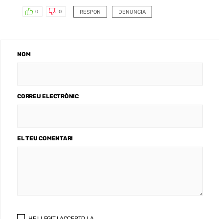
RESPON
DENUNCIA
0
0
NOM
CORREU ELECTRÒNIC
EL TEU COMENTARI
HE LLEGIT I ACCEPTO LA