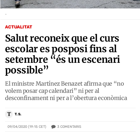
-
ACTUALITAT
Salut reconeix que el curs
escolar es posposi fins al
setembre “és un escenari
possible”
El ministre Martínez Benazet afirma que “no
volem posar cap calendari” ni per al
desconfinament ni per a l’obertura econòmica
T
T. S.
3
COMENTARIS
09/04/2020 (19:15 CET)