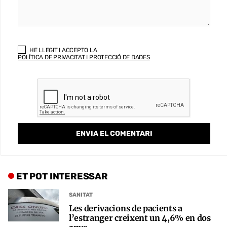
HE LLEGIT I ACCEPTO LA
POLÍTICA DE PRIVACITAT I PROTECCIÓ DE DADES
ET POT INTERESSAR
SANITAT
Les derivacions de pacients a
l’estranger creixent un 4,6% en dos