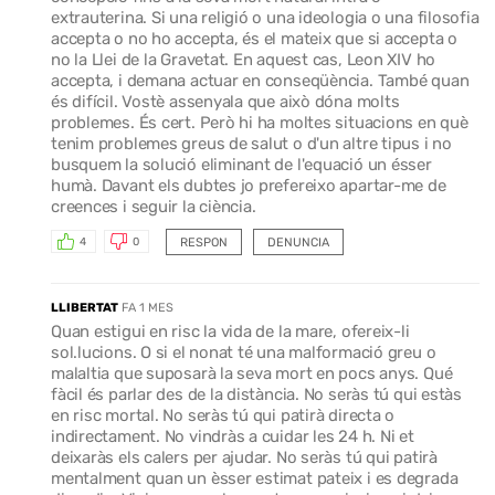
extrauterina. Si una religió o una ideologia o una filosofia
accepta o no ho accepta, és el mateix que si accepta o
no la Llei de la Gravetat. En aquest cas, Leon XIV ho
accepta, i demana actuar en conseqüència. També quan
és difícil. Vostè assenyala que això dóna molts
problemes. És cert. Però hi ha moltes situacions en què
tenim problemes greus de salut o d'un altre tipus i no
busquem la solució eliminant de l'equació un ésser
humà. Davant els dubtes jo prefereixo apartar-me de
creences i seguir la ciència.
RESPON
DENUNCIA
4
0
LLIBERTAT
FA 1 MES
Quan estigui en risc la vida de la mare, ofereix-li
sol.lucions. O si el nonat té una malformació greu o
malaltia que suposarà la seva mort en pocs anys. Qué
fàcil és parlar des de la distància. No seràs tú qui estàs
en risc mortal. No seràs tú qui patirà directa o
indirectament. No vindràs a cuidar les 24 h. Ni et
deixaràs els calers per ajudar. No seràs tú qui patirà
mentalment quan un èsser estimat pateix i es degrada