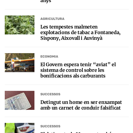
anys
AGRICULTURA
Les tempestes malmeten
explotacions de tabac a Fontaneda,
Sispony, Aixovall i Auvinyà
ECONOMIA
El Govern espera tenir “aviat” el
sistema de control sobre les
bonificacions als carburants
SUCCESSOS
Detingut un home en ser enxampat
amb un carnet de conduir falsificat
SUCCESSOS