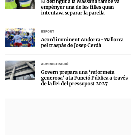
El detingut a la Massana també va
empènyer una de les filles quan
intentava separar la parella
ESPORT
Acord imminent Andorra-Mallorca
pel traspàs de Josep Cerdà
ADMINISTRACIÓ
Govern prepara una ‘reformeta
generosa’ a la Funció Pública a través
de la llei del pressupost 2027