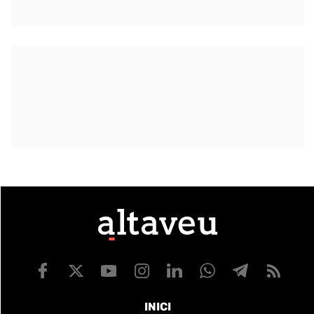
INICI