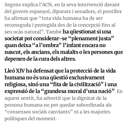
Segons explica l’ACN, en la seva intervenció davant
del govern espanyol, diputats i senadors, el pontífex
ha afirmat que “tota vida humana ha de ser
reconeguda i protegida des de la concepció fins al
ha qüestionat si una
seu ocàs natural”. També
societat pot considerar-se “plenament justa”
quan deixa “a l’ombra” l’infant encara no
nascut, els ancians, els malalts o les persones que
depenen de la cura dels altres.
Lleó XIV
ha defensat que la protecció de la vida
humana no és una qüestió exclusivament
religiosa, sinó una “fita de la civilització” i una
expressió de la “grandesa moral d’una nació”
. En
aquest sentit, ha advertit que la dignitat de la
persona humana no pot quedar subordinada als
“consensos socials canviants” ni a les majories
polítiques del moment.