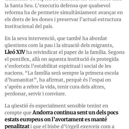
la Santa Seu. L’executiu defensa que qualsevol
reforma ha de permetre simultàniament avançar en
els drets de les dones i preservar l’actual estructura
institucional del país.
En la seva intervenció, que també ha abordat
qüestions com la pau i la situació dels migrants,
Lleó XIV
ha reivindicat el paper de la família. Segons
el pontífex, allà on aquesta institució és protegida
s’enforteix l’estabilitat espiritual i social de les
nacions. “La família serà sempre la primera escola
d’humanitat”, ha afirmat, perquè és l’espai on
s’aprèn a rebre la vida, tenir cura dels altres,
perdonar, servir i conviure.
La qüestió és especialment sensible tenint en
Andorra continua sent un dels pocs
compte que
estats europeus on l’avortament es manté
penalitzat
i que el bisbe d’Urgell exerceix com a