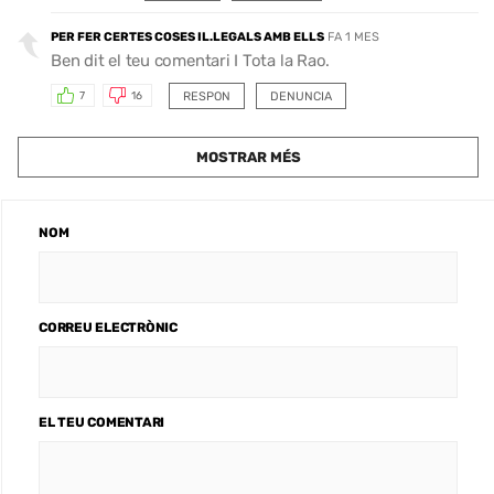
PER FER CERTES COSES IL.LEGALS AMB ELLS
FA 1 MES
Ben dit el teu comentari I Tota la Rao.
RESPON
DENUNCIA
7
16
MOSTRAR MÉS
NOM
CORREU ELECTRÒNIC
EL TEU COMENTARI