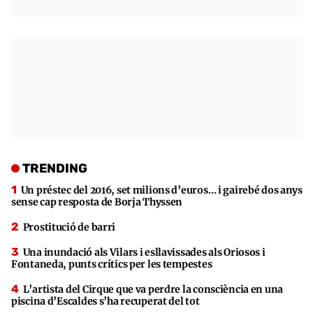
TRENDING
Un préstec del 2016, set milions d’euros… i gairebé dos anys
sense cap resposta de Borja Thyssen
Prostitució de barri
Una inundació als Vilars i esllavissades als Oriosos i
Fontaneda, punts crítics per les tempestes
L’artista del Cirque que va perdre la consciència en una
piscina d’Escaldes s’ha recuperat del tot