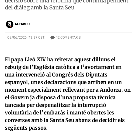
decisió sobre una reforma que continua pendent
del diàleg amb la Santa Seu
ALTAVEU
12
COMENTARIS
08/06/2026 (13:37 CET)
El papa Lleó XIV ha reiterat aquest dilluns el
rebuig de l’Església catòlica a l’avortament en
una intervenció al Congrés dels Diputats
espanyol, unes declaracions que arriben en un
moment especialment rellevant per a Andorra, on
el Govern ja disposa d’una proposta tècnica
tancada per despenalitzar la interrupció
voluntària de l’embaràs i manté obertes les
converses amb la Santa Seu abans de decidir els
següents passos.