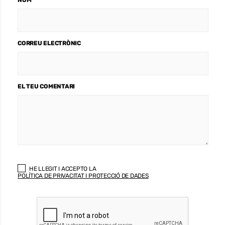
CORREU ELECTRÒNIC
EL TEU COMENTARI
HE LLEGIT I ACCEPTO LA
POLÍTICA DE PRIVACITAT I PROTECCIÓ DE DADES