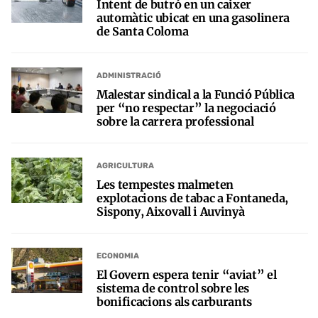
Intent de butró en un caixer
automàtic ubicat en una gasolinera
de Santa Coloma
ADMINISTRACIÓ
Malestar sindical a la Funció Pública
per “no respectar” la negociació
sobre la carrera professional
AGRICULTURA
Les tempestes malmeten
explotacions de tabac a Fontaneda,
Sispony, Aixovall i Auvinyà
ECONOMIA
El Govern espera tenir “aviat” el
sistema de control sobre les
bonificacions als carburants