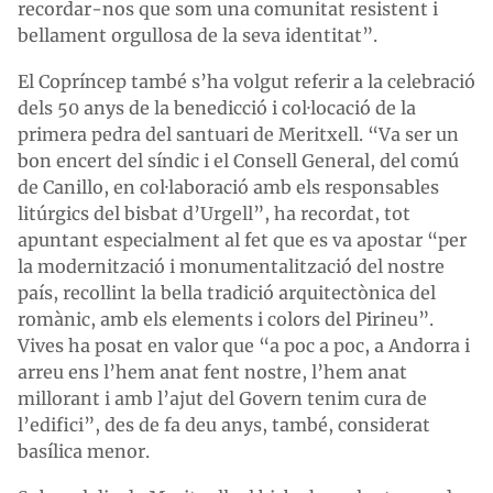
recordar-nos que som una comunitat resistent i
bellament orgullosa de la seva identitat”.
El Copríncep també s’ha volgut referir a la celebració
dels 50 anys de la benedicció i col·locació de la
primera pedra del santuari de Meritxell. “Va ser un
bon encert del síndic i el Consell General, del comú
de Canillo, en col·laboració amb els responsables
litúrgics del bisbat d’Urgell”, ha recordat, tot
apuntant especialment al fet que es va apostar “per
la modernització i monumentalització del nostre
país, recollint la bella tradició arquitectònica del
romànic, amb els elements i colors del Pirineu”.
Vives ha posat en valor que “a poc a poc, a Andorra i
arreu ens l’hem anat fent nostre, l’hem anat
millorant i amb l’ajut del Govern tenim cura de
l’edifici”, des de fa deu anys, també, considerat
basílica menor.