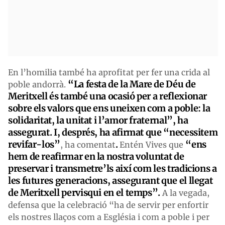
En l’homilia també ha aprofitat per fer una crida al
“La festa de la Mare de Déu de
poble andorrà.
Meritxell és també una ocasió per a reflexionar
sobre els valors que ens uneixen com a poble: la
solidaritat, la unitat i l’amor fraternal”, ha
assegurat. I, després, ha afirmat que “necessitem
revifar-los”
.
“ens
, ha comentat
Entén Vives que
hem de reafirmar en la nostra voluntat de
preservar i transmetre’ls així com les tradicions a
les futures generacions, assegurant que el llegat
de Meritxell pervisqui en el temps”.
A la vegada,
defensa que la celebració “ha de servir per enfortir
els nostres llaços com a Església i com a poble i per