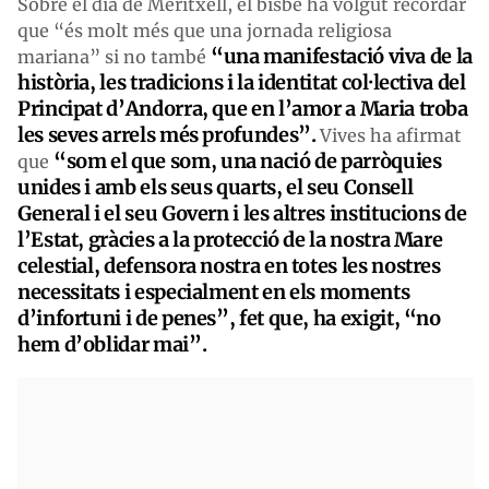
Sobre el dia de Meritxell, el bisbe ha volgut recordar
que “és molt més que una jornada religiosa
“una manifestació viva de la
mariana” si no també
història, les tradicions i la identitat col·lectiva del
Principat d’Andorra, que en l’amor a Maria troba
les seves arrels més profundes”.
Vives ha afirmat
“som el que som, una nació de parròquies
que
unides i amb els seus quarts, el seu Consell
General i el seu Govern i les altres institucions de
l’Estat, gràcies a la protecció de la nostra Mare
celestial, defensora nostra en totes les nostres
necessitats i especialment en els moments
d’infortuni i de penes”, fet que, ha exigit, “no
hem d’oblidar mai”.