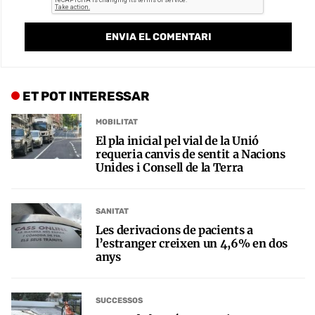
ET POT INTERESSAR
MOBILITAT
El pla inicial pel vial de la Unió
requeria canvis de sentit a Nacions
Unides i Consell de la Terra
SANITAT
Les derivacions de pacients a
l’estranger creixen un 4,6% en dos
anys
SUCCESSOS