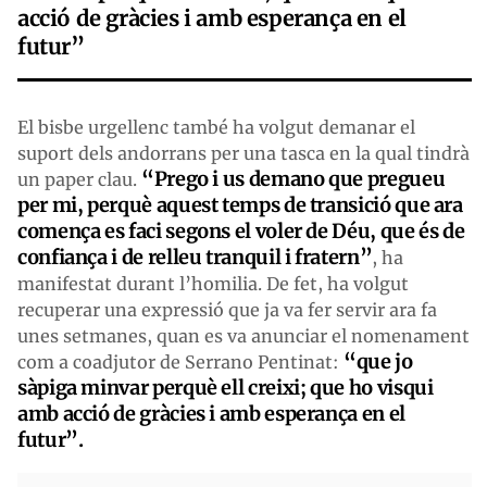
acció de gràcies i amb esperança en el
futur”
El bisbe urgellenc també ha volgut demanar el
suport dels andorrans per una tasca en la qual tindrà
“Prego i us demano que pregueu
un paper clau.
per mi, perquè aquest temps de transició que ara
comença es faci segons el voler de Déu, que és de
confiança i de relleu tranquil i fratern”
, ha
manifestat durant l’homilia. De fet, ha volgut
recuperar una expressió que ja va fer servir ara fa
unes setmanes, quan es va anunciar el nomenament
“que jo
com a coadjutor de Serrano Pentinat:
sàpiga minvar perquè ell creixi; que ho visqui
amb acció de gràcies i amb esperança en el
futur”.