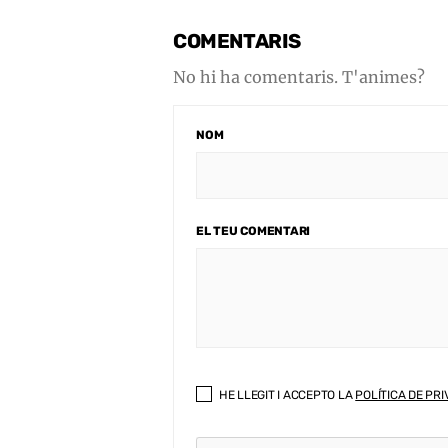
COMENTARIS
No hi ha comentaris. T'animes?
NOM
EL TEU COMENTARI
HE LLEGIT I ACCEPTO LA
POLÍTICA DE PRI