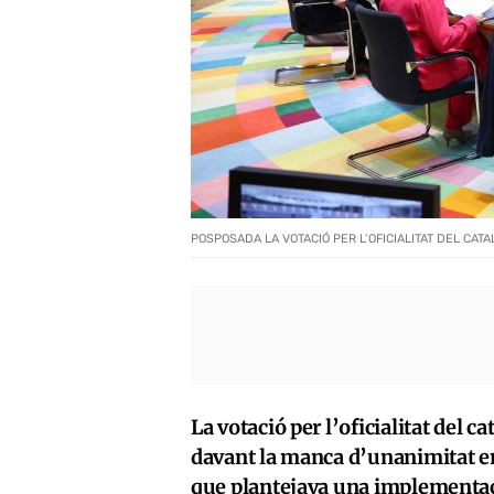
POSPOSADA LA VOTACIÓ PER L’OFICIALITAT DEL CATA
La votació per l’oficialitat del 
davant la manca d’unanimitat ent
que plantejava una implementació 