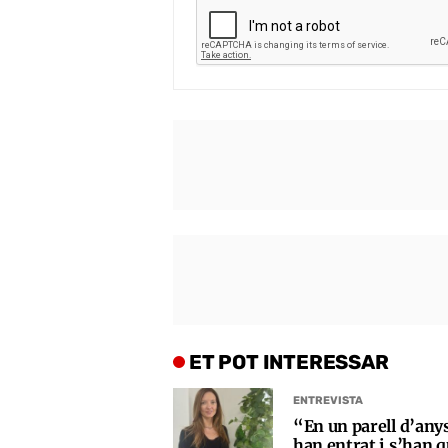
ET POT INTERESSAR
ENTREVISTA
“En un parell d’any
han entrat i s’han q