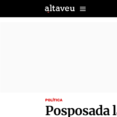
POLÍTICA
Posposada la