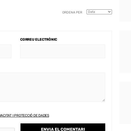
ORDENA PER
CORREU ELECTRÒNIC
VACITAT I PROTECCIÓ DE DADES