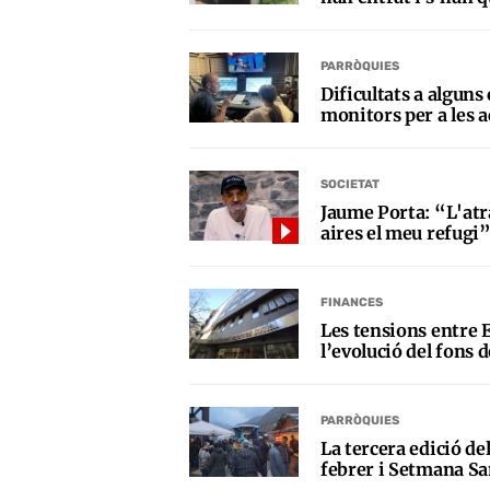
PARRÒQUIES
Dificultats a alguns
monitors per a les a
SOCIETAT
Jaume Porta: “L'atr
aires el meu refugi
FINANCES
Les tensions entre E
l’evolució del fons d
PARRÒQUIES
La tercera edició de
febrer i Setmana Sa