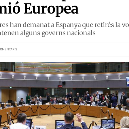
Unió Europea
 han demanat a Espanya que retirés la vota
tenen alguns governs nacionals
OMENTARIS