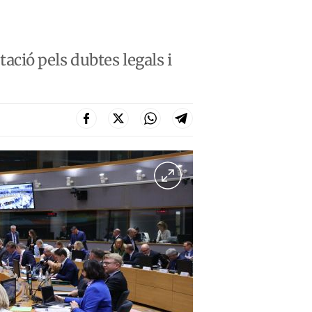
ció pels dubtes legals i