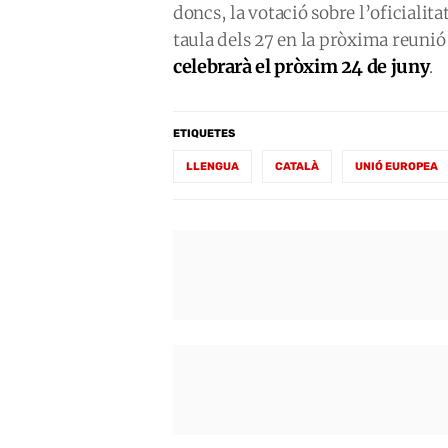
doncs, la votació sobre l’oficialitat
taula dels 27 en la pròxima reunió
celebrarà el pròxim 24 de juny
.
ETIQUETES
LLENGUA
CATALÀ
UNIÓ EUROPEA