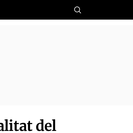
Buscar
litat del