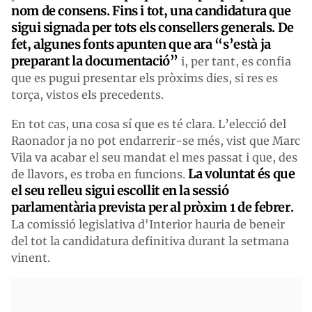
nom de consens. Fins i tot, una candidatura que
sigui signada per tots els consellers generals. De
fet, algunes fonts apunten que ara “s’està ja
preparant la documentació”
i, per tant, es confia
que es pugui presentar els pròxims dies, si res es
torça, vistos els precedents.
En tot cas, una cosa sí que es té clara. L’elecció del
Raonador ja no pot endarrerir-se més, vist que Marc
Vila va acabar el seu mandat el mes passat i que, des
La voluntat és que
de llavors, es troba en funcions.
el seu relleu sigui escollit en la sessió
parlamentària prevista per al pròxim 1 de febrer.
La comissió legislativa d'Interior hauria de beneir
del tot la candidatura definitiva durant la setmana
vinent.