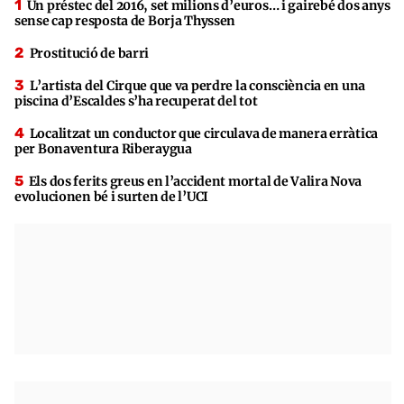
Un préstec del 2016, set milions d’euros… i gairebé dos anys
sense cap resposta de Borja Thyssen
Prostitució de barri
L’artista del Cirque que va perdre la consciència en una
piscina d’Escaldes s’ha recuperat del tot
Localitzat un conductor que circulava de manera erràtica
per Bonaventura Riberaygua
Els dos ferits greus en l’accident mortal de Valira Nova
evolucionen bé i surten de l’UCI