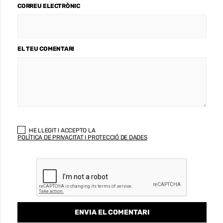
CORREU ELECTRÒNIC
EL TEU COMENTARI
HE LLEGIT I ACCEPTO LA
POLÍTICA DE PRIVACITAT I PROTECCIÓ DE DADES