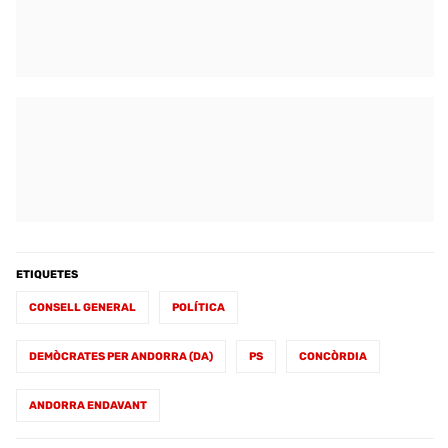
ETIQUETES
CONSELL GENERAL
POLÍTICA
DEMÒCRATES PER ANDORRA (DA)
PS
CONCÒRDIA
ANDORRA ENDAVANT