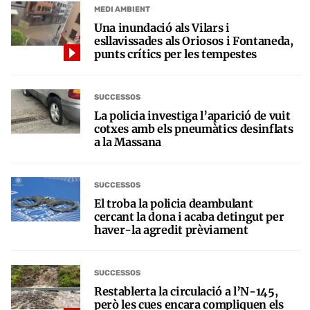
MEDI AMBIENT
Una inundació als Vilars i
esllavissades als Oriosos i Fontaneda,
punts crítics per les tempestes
SUCCESSOS
La policia investiga l’aparició de vuit
cotxes amb els pneumàtics desinflats
a la Massana
SUCCESSOS
El troba la policia deambulant
cercant la dona i acaba detingut per
haver-la agredit prèviament
SUCCESSOS
Restablerta la circulació a l’N-145,
però les cues encara compliquen els