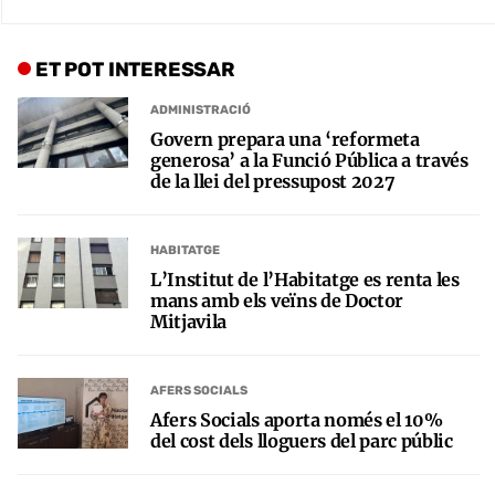
ET POT INTERESSAR
ADMINISTRACIÓ
Govern prepara una ‘reformeta
generosa’ a la Funció Pública a través
de la llei del pressupost 2027
HABITATGE
L’Institut de l’Habitatge es renta les
mans amb els veïns de Doctor
Mitjavila
AFERS SOCIALS
Afers Socials aporta només el 10%
del cost dels lloguers del parc públic