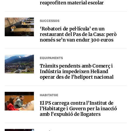
reaprofiten material escolar
SUCCESSOS
‘Robatori de pel·lícula’ en un
restaurant del Pas de la Casa: però
només se’n van endur 300 euros
EQUIPAMENTS
Tràmits pendents amb Comerç i
Indústria impedeixen Heliand
operar des de l’heliport nacional
HABITATGE
El PS carrega contra l’Institut de
l’Habitatge i Govern per la inacció
amb l’expulsió de llogaters