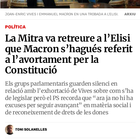
JOAN-ENRIC VIVES I EMMANUEL MACRON EN UNA TROBADA A L'ELISI.
ARXIU
POLÍTICA
La Mitra va retreure a l’Elisi
que Macron s’hagués referit
a l’avortament per la
Constitució
Els grups parlamentaris guarden silenci en
relació amb l’exhortació de Vives sobre com s’ha
de legislar però el PS recorda que “ara ja no hi ha
excuses per seguir avançant” en matèria social i
de reconeixement de drets de les dones
TONI SOLANELLES