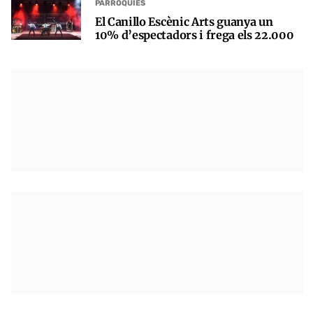
PARRÒQUIES
El Canillo Escènic Arts guanya un
10% d’espectadors i frega els 22.000