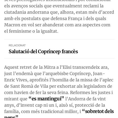
els avenços socials que eventualment reclami la
ciutadania andorrana que, alhora, estan més d’acord
amb els postulats que defensa França i dels quals
Macron en vol ser abanderat com ara aspectes com
el feminisme o la igualtat.
RELACIONAT
Salutació del Copríncep francès
Aquest retret de la Mitra a l’Elisi transcendeix ara,
just l’endemà que l’arquebisbe Copríncep, Joan-
Enric Vives, aprofités l’homilia de la missa de l’aplec
de Sant Romà de Vila per exhortar als legisladors de
com havien de fer la seva feina. Reformes les justes i
“es mantingui”
mirant que
l’Andorra de fa vint
anys, d’invent cap ni un i, això sí, protecció de la
“sobretot dels
família, com més tradicional millor, i
nens”
.