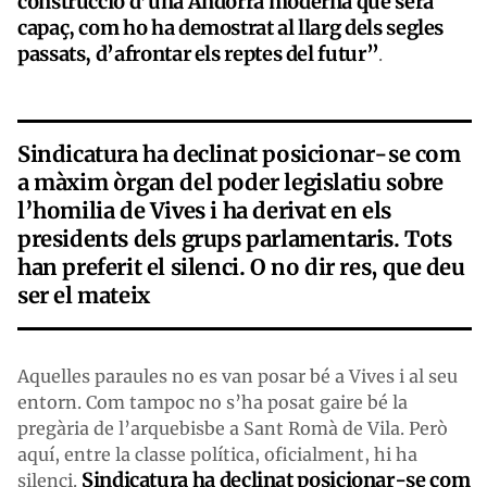
construcció d’una Andorra moderna que serà
capaç, com ho ha demostrat al llarg dels segles
passats, d’afrontar els reptes del futur”
.
Sindicatura ha declinat posicionar-se com
a màxim òrgan del poder legislatiu sobre
l’homilia de Vives i ha derivat en els
presidents dels grups parlamentaris. Tots
han preferit el silenci. O no dir res, que deu
ser el mateix
Aquelles paraules no es van posar bé a Vives i al seu
entorn. Com tampoc no s’ha posat gaire bé la
pregària de l’arquebisbe a Sant Romà de Vila. Però
aquí, entre la classe política, oficialment, hi ha
Sindicatura ha declinat posicionar-se com
silenci.