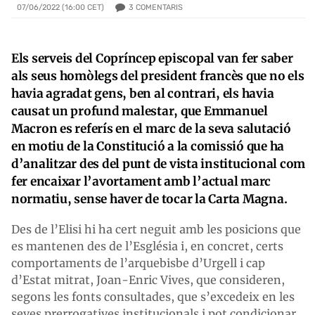
3
COMENTARIS
07/06/2022 (16:00 CET)
Els serveis del Copríncep episcopal van fer saber
als seus homòlegs del president francès que no els
havia agradat gens, ben al contrari, els havia
causat un profund malestar, que Emmanuel
Macron es referís en el marc de la seva salutació
en motiu de la Constitució a la comissió que ha
d’analitzar des del punt de vista institucional com
fer encaixar l’avortament amb l’actual marc
normatiu, sense haver de tocar la Carta Magna.
Des de l’Elisi hi ha cert neguit amb les posicions que
es mantenen des de l’Església i, en concret, certs
comportaments de l’arquebisbe d’Urgell i cap
d’Estat mitrat, Joan-Enric Vives, que consideren,
segons les fonts consultades, que s’excedeix en les
seves prerrogatives institucionals i pot condicionar