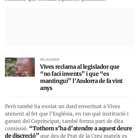
RELACIONAT
Vives reclama al legislador que
“no faci invents” i que “es
mantingui” l’Andorra de fa vint
anys
Però també ha enviat un dard enverinat a Vives
atenent al fet que l’Església, en tan què institució i
garant del Coprincipat, també forma part de dita
“Tothom s’ha d’atendre a aquest deure
comissió.
de discreció”
que des de Prat de la Creu mateix es