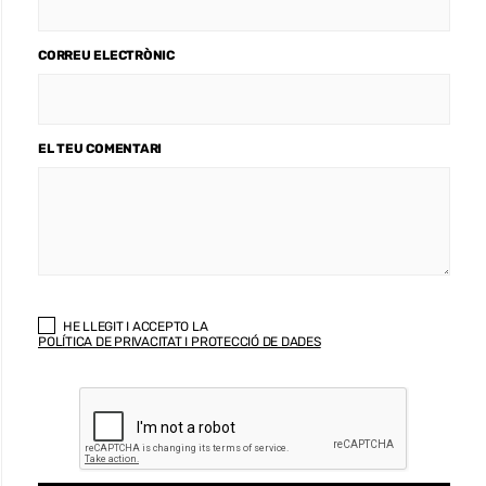
CORREU ELECTRÒNIC
EL TEU COMENTARI
HE LLEGIT I ACCEPTO LA
POLÍTICA DE PRIVACITAT I PROTECCIÓ DE DADES