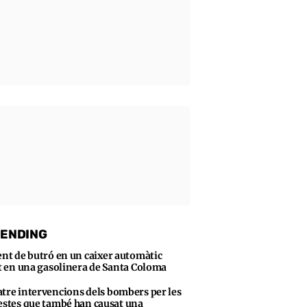
ENDING
ent de butró en un caixer automàtic
t en una gasolinera de Santa Coloma
tre intervencions dels bombers per les
stes que també han causat una