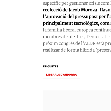
específic per gestionar crisis com 
reelecció de Jacob Moroza-Rasm
l’aprovació del pressupost per l
principalment tecnològics, com a
la família liberal europea continu
membres de ple dret, Democratic A
pròxim congrés de l’ALDE està prev
realitzar de forma híbrida (presenc
ETIQUETES
LIBERALS D'ANDORRA