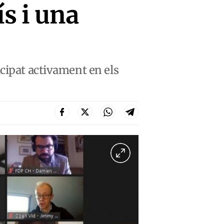
s i una
cipat activament en els