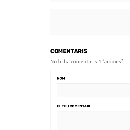
COMENTARIS
No hi ha comentaris. T'animes?
NOM
EL TEU COMENTARI