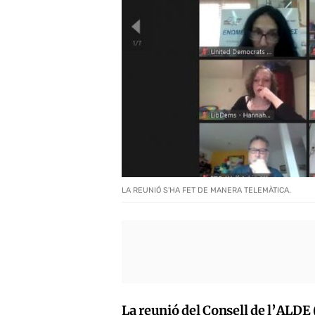
LA REUNIÓ S'HA FET DE MANERA TELEMÀTICA.
La reunió del Consell de l’ALDE 