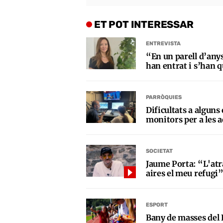
ET POT INTERESSAR
ENTREVISTA
“En un parell d’any
han entrat i s’han q
PARRÒQUIES
Dificultats a alguns
monitors per a les a
SOCIETAT
Jaume Porta: “L'atr
aires el meu refugi
ESPORT
Bany de masses del