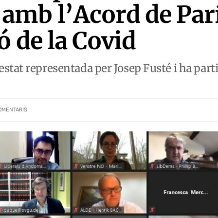
mb l’Acord de Parí
ó de la Covid
stat representada per Josep Fusté i ha parti
OMENTARIS