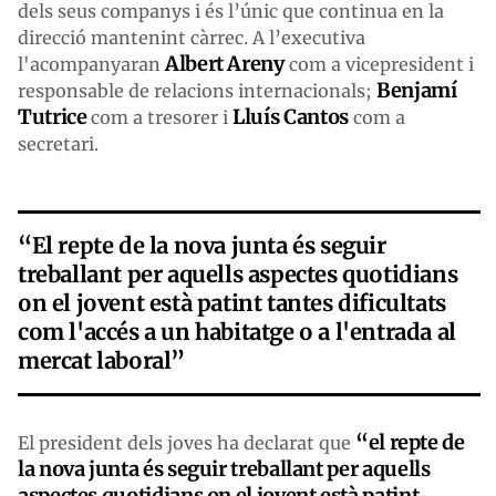
dels seus companys i és l’únic que continua en la
direcció mantenint càrrec. A l’executiva
Albert Areny
l'acompanyaran
com a vicepresident i
Benjamí
responsable de relacions internacionals;
Tutrice
Lluís Cantos
com a tresorer i
com a
secretari.
“El repte de la nova junta és seguir
treballant per aquells aspectes quotidians
on el jovent està patint tantes dificultats
com l'accés a un habitatge o a l'entrada al
mercat laboral”
“el repte de
El president dels joves ha declarat que
la nova junta és seguir treballant per aquells
aspectes quotidians on el jovent està patint