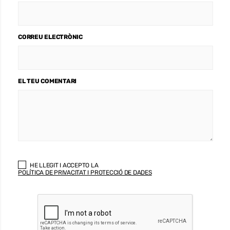
CORREU ELECTRÒNIC
EL TEU COMENTARI
HE LLEGIT I ACCEPTO LA
POLÍTICA DE PRIVACITAT I PROTECCIÓ DE DADES