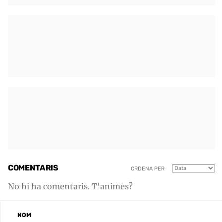
COMENTARIS
ORDENA PER
No hi ha comentaris. T'animes?
NOM