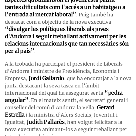
tantes dificultats com l'accés a un habitatge o a
l'entrada al mercat laboral”
. Puig també ha
destacat com a objectiu de la nova executiva
“divulgar les polítiques liberals als joves
d'Andorra i seguir treballant activament per les
relacions internacionals que tan necessàries són
per al país”
.
A la trobada ha participat el president de Liberals
d'Andorra i ministre de Presidència, Economia i
Jordi Gallardo
Empresa,
, que ha encoratjat a la nova
junta destacant la seva tasca en l’àmbit
“pedra
internacional del qual ha assegurat ser la
angular”
. En el mateix sentit, el secretari general i
Gerard
conseller del comú d’Andorra la Vella,
Estrella
i la ministra d’Afers Socials, Joventut i
Judith Pallarès
Igualtat,
, han volgut felicitar a la
nova executiva animant-los a seguir treballant per