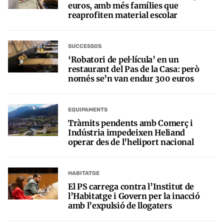
euros, amb més famílies que
reaprofiten material escolar
SUCCESSOS
‘Robatori de pel·lícula’ en un
restaurant del Pas de la Casa: però
només se’n van endur 300 euros
EQUIPAMENTS
Tràmits pendents amb Comerç i
Indústria impedeixen Heliand
operar des de l’heliport nacional
HABITATGE
El PS carrega contra l’Institut de
l’Habitatge i Govern per la inacció
amb l’expulsió de llogaters