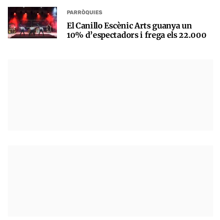
PARRÒQUIES
El Canillo Escènic Arts guanya un
10% d’espectadors i frega els 22.000