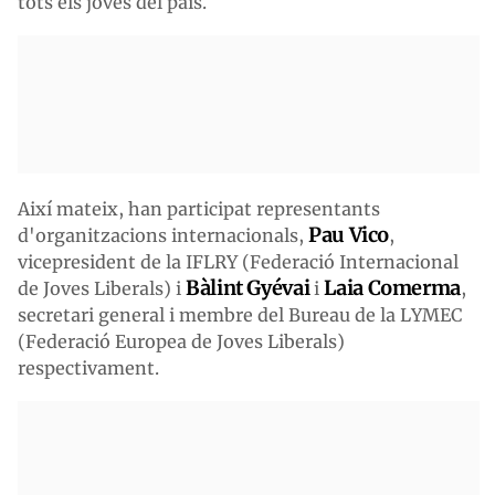
tots els joves del país.
Així mateix, han participat representants
Pau Vico
d'organitzacions internacionals,
,
vicepresident de la IFLRY (Federació Internacional
Bàlint Gyévai
Laia Comerma
de Joves Liberals) i
i
,
secretari general i membre del Bureau de la LYMEC
(Federació Europea de Joves Liberals)
respectivament.