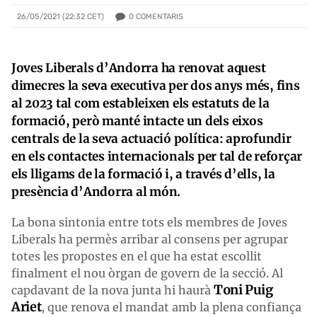
0
COMENTARIS
26/05/2021 (22:32 CET)
Joves Liberals d’Andorra ha renovat aquest
dimecres la seva executiva per dos anys més, fins
al 2023 tal com estableixen els estatuts de la
formació, però manté intacte un dels eixos
centrals de la seva actuació política: aprofundir
en els contactes internacionals per tal de reforçar
els lligams de la formació i, a través d’ells, la
presència d’Andorra al món.
La bona sintonia entre tots els membres de Joves
Liberals ha permès arribar al consens per agrupar
totes les propostes en el que ha estat escollit
finalment el nou òrgan de govern de la secció. Al
Toni Puig
capdavant de la nova junta hi haurà
Ariet
, que renova el mandat amb la plena confiança