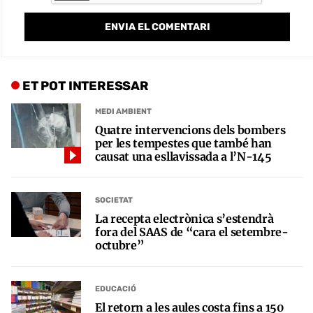
ET POT INTERESSAR
MEDI AMBIENT
Quatre intervencions dels bombers
per les tempestes que també han
causat una esllavissada a l’N-145
SOCIETAT
La recepta electrònica s’estendrà
fora del SAAS de “cara el setembre-
octubre”
EDUCACIÓ
El retorn a les aules costa fins a 150