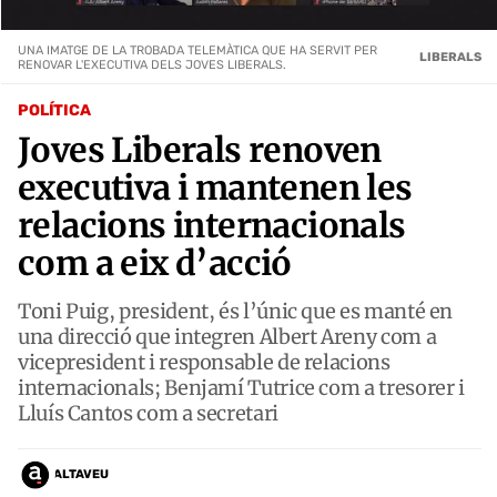
UNA IMATGE DE LA TROBADA TELEMÀTICA QUE HA SERVIT PER
LIBERALS
RENOVAR L'EXECUTIVA DELS JOVES LIBERALS.
POLÍTICA
Joves Liberals renoven
executiva i mantenen les
relacions internacionals
com a eix d’acció
Toni Puig, president, és l’únic que es manté en
una direcció que integren Albert Areny com a
vicepresident i responsable de relacions
internacionals; Benjamí Tutrice com a tresorer i
Lluís Cantos com a secretari
ALTAVEU