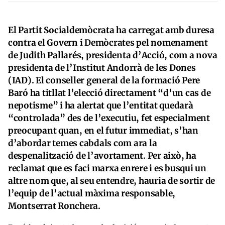
El Partit Socialdemòcrata ha carregat amb duresa
contra el Govern i Demòcrates pel nomenament
de Judith Pallarés, presidenta d’Acció, com a nova
presidenta de l’Institut Andorrà de les Dones
(IAD). El conseller general de la formació Pere
Baró ha titllat l’elecció directament “d’un cas de
nepotisme” i ha alertat que l’entitat quedarà
“controlada” des de l’executiu, fet especialment
preocupant quan, en el futur immediat, s’han
d’abordar temes cabdals com ara la
despenalització de l’avortament. Per això, ha
reclamat que es faci marxa enrere i es busqui un
altre nom que, al seu entendre, hauria de sortir de
l’equip de l’actual màxima responsable,
Montserrat Ronchera.