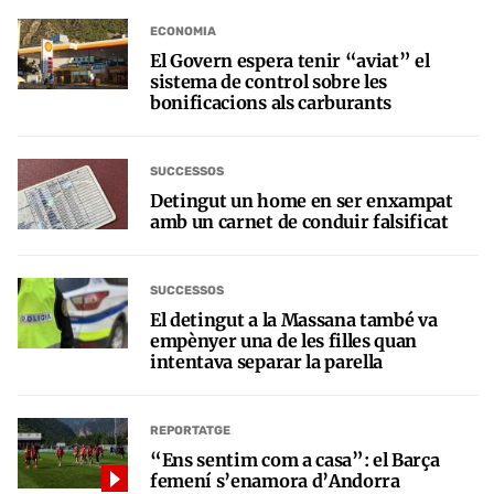
ECONOMIA
El Govern espera tenir “aviat” el
sistema de control sobre les
bonificacions als carburants
SUCCESSOS
Detingut un home en ser enxampat
amb un carnet de conduir falsificat
SUCCESSOS
El detingut a la Massana també va
empènyer una de les filles quan
intentava separar la parella
REPORTATGE
“Ens sentim com a casa”: el Barça
femení s’enamora d’Andorra