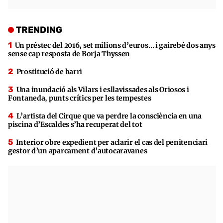
TRENDING
Un préstec del 2016, set milions d’euros… i gairebé dos anys
sense cap resposta de Borja Thyssen
Prostitució de barri
Una inundació als Vilars i esllavissades als Oriosos i
Fontaneda, punts crítics per les tempestes
L’artista del Cirque que va perdre la consciència en una
piscina d’Escaldes s’ha recuperat del tot
Interior obre expedient per aclarir el cas del penitenciari
gestor d’un aparcament d’autocaravanes