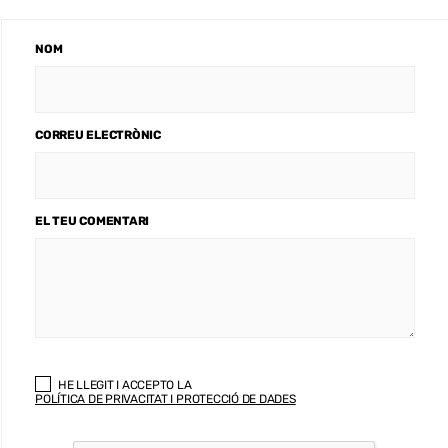
NOM
CORREU ELECTRÒNIC
EL TEU COMENTARI
HE LLEGIT I ACCEPTO LA
POLÍTICA DE PRIVACITAT I PROTECCIÓ DE DADES