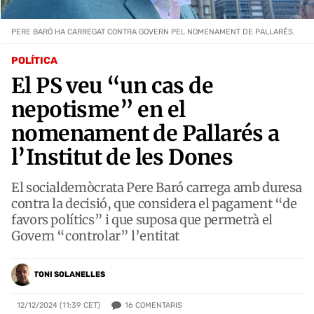
PERE BARÓ HA CARREGAT CONTRA GOVERN PEL NOMENAMENT DE PALLARÉS.
POLÍTICA
El PS veu “un cas de
nepotisme” en el
nomenament de Pallarés a
l’Institut de les Dones
El socialdemòcrata Pere Baró carrega amb duresa
contra la decisió, que considera el pagament “de
favors polítics” i que suposa que permetrà el
Govern “controlar” l’entitat
TONI SOLANELLES
16
COMENTARIS
12/12/2024 (11:39 CET)