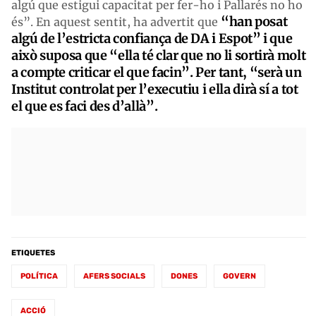
algú que estigui capacitat per fer-ho i Pallarés no ho
“han posat
és”. En aquest sentit, ha advertit que
algú de l’estricta confiança de DA i Espot” i que
això suposa que “ella té clar que no li sortirà molt
a compte criticar el que facin”. Per tant, “serà un
Institut controlat per l’executiu i ella dirà sí a tot
el que es faci des d’allà”.
ETIQUETES
POLÍTICA
AFERS SOCIALS
DONES
GOVERN
ACCIÓ