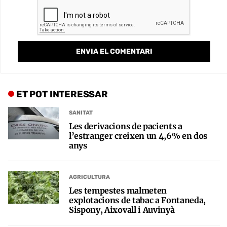
ET POT INTERESSAR
SANITAT
Les derivacions de pacients a
l’estranger creixen un 4,6% en dos
anys
AGRICULTURA
Les tempestes malmeten
explotacions de tabac a Fontaneda,
Sispony, Aixovall i Auvinyà