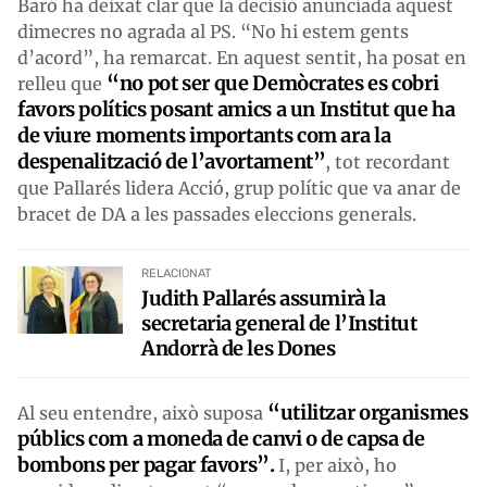
Baró ha deixat clar que la decisió anunciada aquest
dimecres no agrada al PS. “No hi estem gents
d’acord”, ha remarcat. En aquest sentit, ha posat en
“no pot ser que Demòcrates es cobri
relleu que
favors polítics posant amics a un Institut que ha
de viure moments importants com ara la
despenalització de l’avortament”
, tot recordant
que Pallarés lidera Acció, grup polític que va anar de
bracet de DA a les passades eleccions generals.
RELACIONAT
Judith Pallarés assumirà la
secretaria general de l’Institut
Andorrà de les Dones
“utilitzar organismes
Al seu entendre, això suposa
públics com a moneda de canvi o de
capsa
de
bombons per pagar favors”.
I, per això, ho