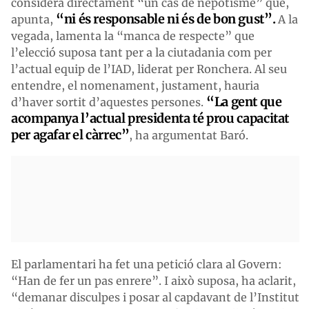
considera directament “un cas de nepotisme” que,
“ni és responsable ni és de bon gust”.
apunta,
A la
vegada, lamenta la “manca de respecte” que
l’elecció suposa tant per a la ciutadania com per
l’actual equip de l’IAD, liderat per Ronchera. Al seu
entendre, el nomenament, justament, hauria
“La gent que
d’haver sortit d’aquestes persones.
acompanya l’actual presidenta té
prou
capacitat
per agafar el càrrec”
, ha argumentat Baró.
El parlamentari ha fet una petició clara al Govern:
“Han de fer un pas enrere”. I això suposa, ha aclarit,
“demanar disculpes i posar al capdavant de l’Institut