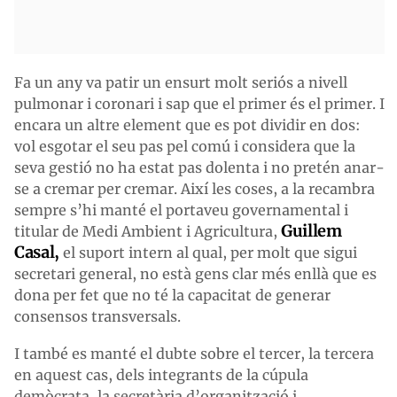
Fa un any va patir un ensurt molt seriós a nivell
pulmonar i coronari i sap que el primer és el primer. I
encara un altre element que es pot dividir en dos:
vol esgotar el seu pas pel comú i considera que la
seva gestió no ha estat pas dolenta i no pretén anar-
se a cremar per cremar. Així les coses, a la recambra
sempre s’hi manté el portaveu governamental i
Guillem
titular de Medi Ambient i Agricultura,
Casal,
el suport intern al qual, per molt que sigui
secretari general, no està gens clar més enllà que es
dona per fet que no té la capacitat de generar
consensos transversals.
I també es manté el dubte sobre el tercer, la tercera
en aquest cas, dels integrants de la cúpula
demòcrata, la secretària d’organització i