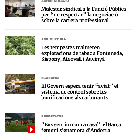
ADMINISTRACIÓ
Malestar sindical a la Funció Pública
per “no respectar” la negociació
sobre la carrera professional
AGRICULTURA
Les tempestes malmeten
explotacions de tabac a Fontaneda,
Sispony, Aixovall i Auvinyà
ECONOMIA
El Govern espera tenir “aviat” el
sistema de control sobre les
bonificacions als carburants
REPORTATGE
“Ens sentim com a casa”: el Barça
femení s’enamora d’Andorra