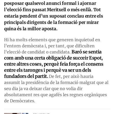
posposar qualsevol anunci formal i ajornar
l’elecció fins passat Meritxell o més enllà. Tot
estaria pendent d’un suposat conclau entre els
principals dirigents de la formació per mirar
quina és la millor aposta.
Hi ha molts elements que generen inquietud en
l’entorn demòcrata i, per tant, que dificulten
Baró se sentia
l’elecció de candidat o candidata.
com amb una certa obligació de succeir Espot,
entre altres coses, perquè feia força el consens
entre els taronges i perquè va ser un dels
fundadors del partit.
De fet, per això hauria
assumit la presidència de la formació malgrat que al
seu dia ja va deixar clar que no volia dir
absolutament res que agafés les regnes orgàniques
de Demòcrates.