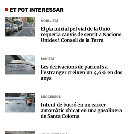
ET POT INTERESSAR
MOBILITAT
El pla inicial pel vial de la Unió
requeria canvis de sentit a Nacions
Unides i Consell de la Terra
SANITAT
Les derivacions de pacients a
l’estranger creixen un 4,6% en dos
anys
SUCCESSOS
Intent de butró en un caixer
automàtic ubicat en una gasolinera
de Santa Coloma