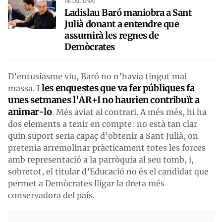
RELACIONAT
Ladislau Baró maniobra a Sant
Julià donant a entendre que
assumirà les regnes de
Demòcrates
D’entusiasme viu, Baró no n’havia tingut mai
les enquestes que va fer públiques fa
massa. I
unes setmanes l’AR+I no haurien contribuït a
animar-lo
. Més aviat al contrari. A més més, hi ha
dos elements a tenir en compte: no està tan clar
quin suport seria capaç d’obtenir a Sant Julià, on
pretenia arremolinar pràcticament totes les forces
amb representació a la parròquia al seu tomb, i,
sobretot, el titular d’Educació no és el candidat que
permet a Demòcrates lligar la dreta més
conservadora del país.