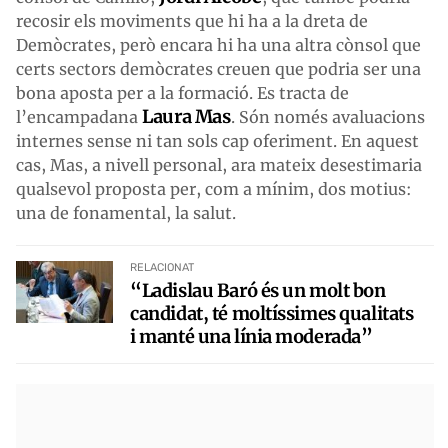
recosir els moviments que hi ha a la dreta de
Demòcrates, però encara hi ha una altra cònsol que
certs sectors demòcrates creuen que podria ser una
bona aposta per a la formació. Es tracta de
Laura Mas
l’encampadana
. Són només avaluacions
internes sense ni tan sols cap oferiment. En aquest
cas, Mas, a nivell personal, ara mateix desestimaria
qualsevol proposta per, com a mínim, dos motius:
una de fonamental, la salut.
RELACIONAT
“Ladislau Baró és un molt bon
candidat, té moltíssimes qualitats
i manté una línia moderada”