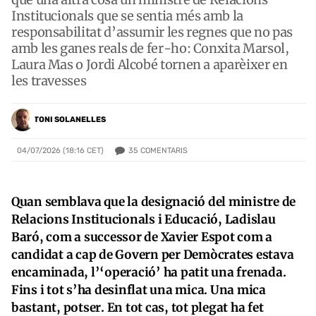
Institucionals que se sentia més amb la
responsabilitat d’assumir les regnes que no pas
amb les ganes reals de fer-ho: Conxita Marsol,
Laura Mas o Jordi Alcobé tornen a aparèixer en
les travesses
TONI SOLANELLES
35
COMENTARIS
04/07/2026 (18:16 CET)
Quan semblava que la designació del ministre de
Relacions Institucionals i Educació, Ladislau
Baró, com a successor de Xavier Espot com a
candidat a cap de Govern per Demòcrates estava
encaminada, l’‘operació’ ha patit una frenada.
Fins i tot s’ha desinflat una mica. Una mica
bastant, potser. En tot cas, tot plegat ha fet