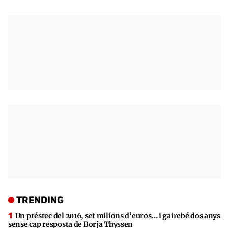
TRENDING
Un préstec del 2016, set milions d’euros… i gairebé dos anys
sense cap resposta de Borja Thyssen