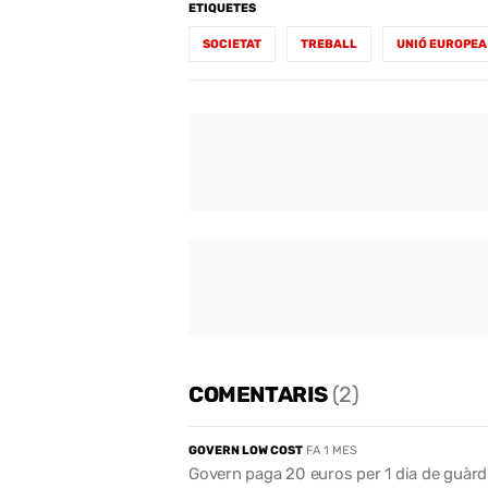
ETIQUETES
SOCIETAT
TREBALL
UNIÓ EUROPEA
COMENTARIS
(2)
GOVERN LOW COST
FA 1 MES
Govern paga 20 euros per 1 dia de guàrdi