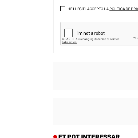
HE LLEGIT I ACCEPTO LA
POLÍTICA DE PRI
ET POT INTERESSAR