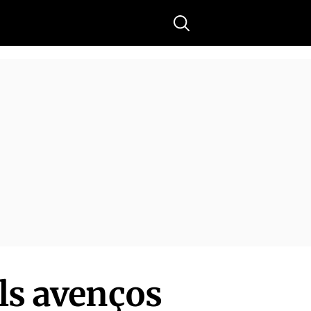
Buscar
ls avenços