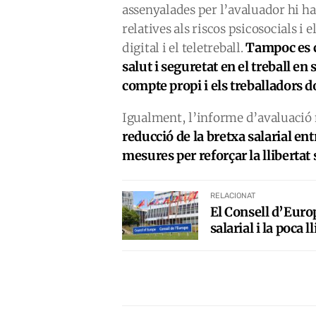
assenyalades per l’avaluador hi ha
relatives als riscos psicosocials i
Tampoc es c
digital i el teletreball.
salut i seguretat en el treball en 
compte propi i els treballadors 
Igualment, l’informe d’avaluació
reducció de la bretxa salarial e
mesures per reforçar la llibertat 
RELACIONAT
El Consell d’Euro
salarial i la poca l