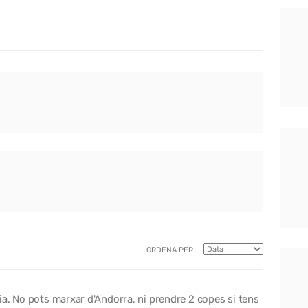
ORDENA PER
a. No pots marxar d'Andorra, ni prendre 2 copes si tens