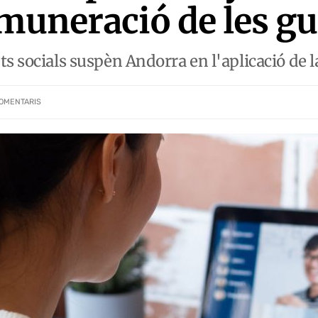
emuneració de les g
s socials suspèn Andorra en l'aplicació de l
OMENTARIS