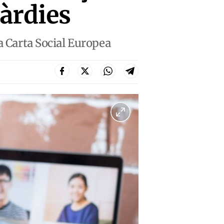
uàrdies
a Carta Social Europea