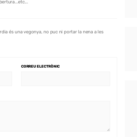
ertura...etc...
rdia és una vegonya, no puc ni portar la nena a les
CORREU ELECTRÒNIC