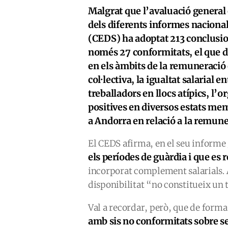
Malgrat que l’avaluació general e
dels diferents informes nacional
(CEDS) ha adoptat 213 conclusio
només 27 conformitats, el que d
en els àmbits de la remuneració 
col·lectiva, la igualtat salarial 
treballadors en llocs atípics, l
positives en diversos estats me
a Andorra en relació a la remune
El CEDS afirma, en el seu informe
els períodes de guàrdia i que e
incorporat complement salarials. A
disponibilitat “no constitueix un
Val a recordar, però, que de forma
amb sis no conformitats sobre se