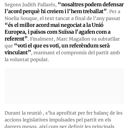
“nosaltres podem defensar
Segons Judith Pallarés,
l'acord perquè hi creiem i l'hem treballat”
. Per a
Noelia Souque, el text tancat a final de l’any passat
“és el millor acord mai negociat a la Unió
Europea, i països com Suïssa l'agafen com a
referent”
. Finalment, Marc Magallon va subratllar
“voti el que es voti, un referèndum serà
que
vinculant”
, rearmant el compromís del partit amb
la voluntat popular.
Durant la reunió , s’ha aprofitat per fer balanç de les
accions legislatives impulsades pel partit en els
darrers mesos, així com per definir les principals