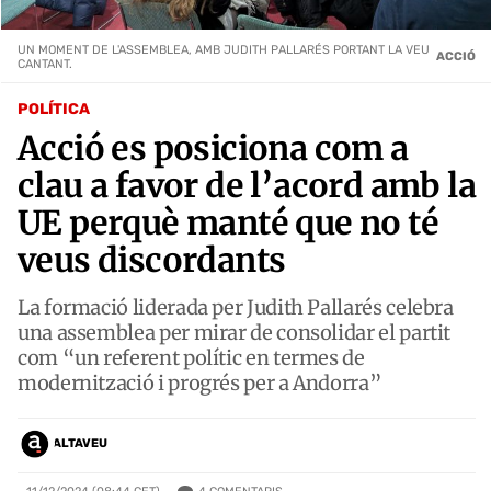
UN MOMENT DE L'ASSEMBLEA, AMB JUDITH PALLARÉS PORTANT LA VEU
ACCIÓ
CANTANT.
POLÍTICA
Acció es posiciona com a
clau a favor de l’acord amb la
UE perquè manté que no té
veus discordants
La formació liderada per Judith Pallarés celebra
una assemblea per mirar de consolidar el partit
com “un referent polític en termes de
modernització i progrés per a Andorra”
ALTAVEU