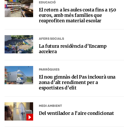
EDUCACIÓ
El retorn a les aules costa fins a 150
euros, amb més famílies que
reaprofiten material escolar
AFERS SOCIALS
La futura residència d’Encamp
accelera
PARRÒQUIES
El nou gimnàs del Pas inclourà una
zona d’alt rendiment per a
esportistes d’elit
MEDI AMBIENT
Del ventilador a l'aire condicionat