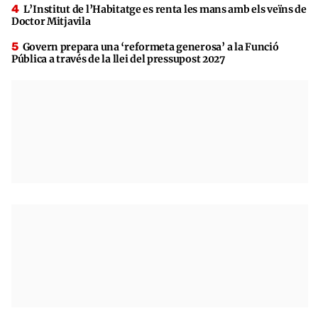
L’Institut de l’Habitatge es renta les mans amb els veïns de
Doctor Mitjavila
Govern prepara una ‘reformeta generosa’ a la Funció
Pública a través de la llei del pressupost 2027