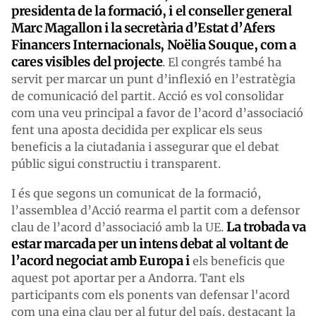
presidenta de la formació, i el conseller general
Marc Magallon i la secretària d’Estat d’Afers
Financers Internacionals, Noëlia Souque, com a
cares visibles del projecte
. El congrés també ha
servit per marcar un punt d’inflexió en l’estratègia
de comunicació del partit. Acció es vol consolidar
com una veu principal a favor de l’acord d’associació
fent una aposta decidida per explicar els seus
beneficis a la ciutadania i assegurar que el debat
públic sigui constructiu i transparent.
I és que segons un comunicat de la formació,
l’assemblea d’Acció rearma el partit com a defensor
La trobada va
clau de l’acord d’associació amb la UE.
estar marcada per un intens debat al voltant de
l’acord negociat amb Europa i
els beneficis que
aquest pot aportar per a Andorra. Tant els
participants com els ponents van defensar l'acord
com una eina clau per al futur del país, destacant la