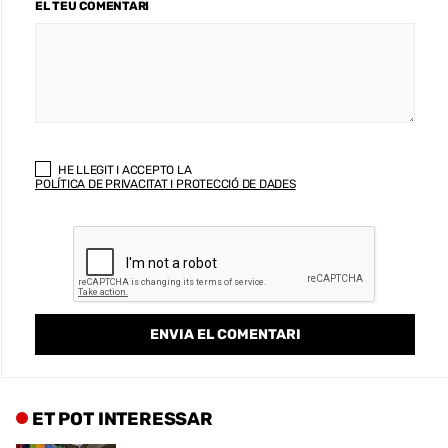
EL TEU COMENTARI
HE LLEGIT I ACCEPTO LA
POLÍTICA DE PRIVACITAT I PROTECCIÓ DE DADES
ET POT INTERESSAR