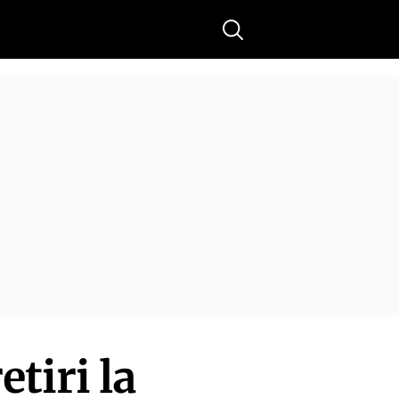
Buscar
tiri la