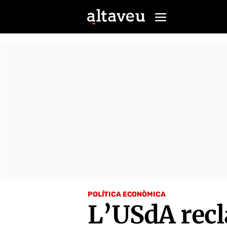
POLÍTICA ECONÒMICA
L’USdA recl