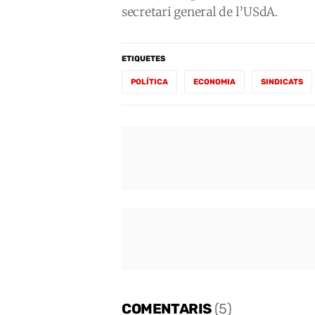
secretari general de l’USdA.
ETIQUETES
POLÍTICA
ECONOMIA
SINDICATS
COMENTARIS
(5)