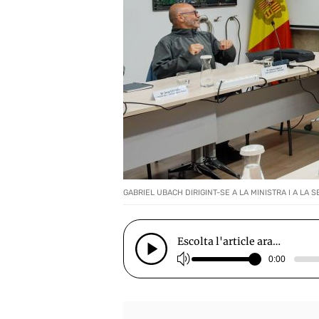
GABRIEL UBACH DIRIGINT-SE A LA MINISTRA I A LA S
Escolta l'article ara…
0:00