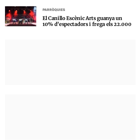
PARRÒQUIES
El Canillo Escènic Arts guanya un
10% d’espectadors i frega els 22.000