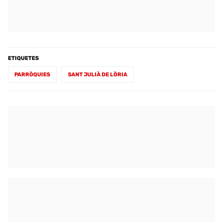
ETIQUETES
PARRÒQUIES
SANT JULIÀ DE LÒRIA