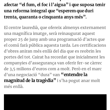
afectar “el fum, el foc i l’aigua” i que suposa tenir
una reforma integral que “esperem que duri
trenta, quaranta o cinquanta anys més”.
El centre lauredià, que ofereix almenys externament
una magnífica imatge, serà reinaugurat aquest
proper 25 de juny amb una programació d’actes que
el comú farà pública aquesta tarda. Les certificacions
d’obres aniran més enllà del dia que es reobrin les
portes del tot. Cairat ha recordat que inicialment les
companyies d’assegurança van oferir fer-se càrrec
de 3,5 milions d’euros com a molt. Però en el marc
“entendre la
d’una negociació “dura” van
magnitud de la tragèdia”
i s’ha pogut anar molt
més enllà.