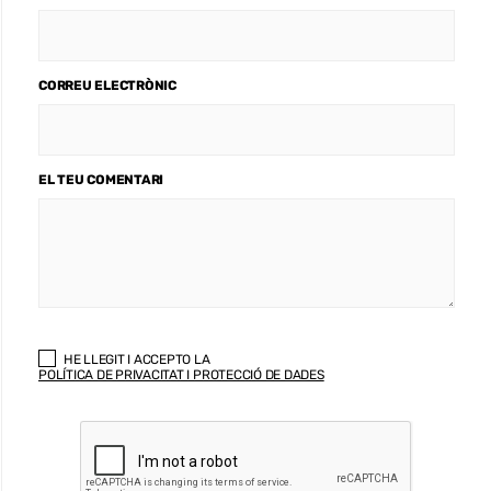
CORREU ELECTRÒNIC
EL TEU COMENTARI
HE LLEGIT I ACCEPTO LA
POLÍTICA DE PRIVACITAT I PROTECCIÓ DE DADES