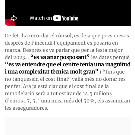
De fet, ha recordat el cònsol, es deia que pocs mesos
després de l’incendi l’equipament es posaria en
marxa. Després es va parlar que per la festa major
“es va anar posposant”
del 2023…
les dates perquè
“es va entendre que el centre tenia una magnitud
i una complexitat tècnica molt gran”
i “fins que
no tanquessin el cost final” valia més no donar res
per fet. Ara ja està clar que el cost final de la
remodelació serà a tot estirar de 14,5 milions
d’euros i 7, 5, “una mica més del 50%, els assumiran
les asseguradores.