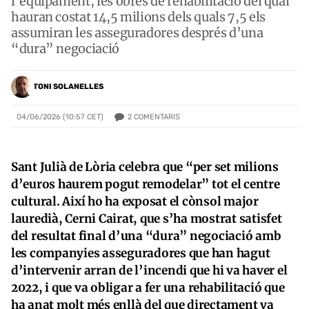
l’equipament, les obres de rehabilitació del qual
hauran costat 14,5 milions dels quals 7,5 els
assumiran les asseguradores després d’una
“dura” negociació
TONI SOLANELLES
2
COMENTARIS
04/06/2026 (10:57 CET)
Sant Julià de Lòria celebra que “per set milions
d’euros haurem pogut remodelar” tot el centre
cultural. Així ho ha exposat el cònsol major
lauredià, Cerni Cairat, que s’ha mostrat satisfet
del resultat final d’una “dura” negociació amb
les companyies asseguradores que han hagut
d’intervenir arran de l’incendi que hi va haver el
2022, i que va obligar a fer una rehabilitació que
ha anat molt més enllà del que directament va