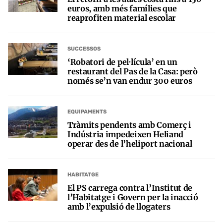
euros, amb més famílies que
reaprofiten material escolar
SUCCESSOS
‘Robatori de pel·lícula’ en un
restaurant del Pas de la Casa: però
només se’n van endur 300 euros
EQUIPAMENTS
Tràmits pendents amb Comerç i
Indústria impedeixen Heliand
operar des de l’heliport nacional
HABITATGE
El PS carrega contra l’Institut de
l’Habitatge i Govern per la inacció
amb l’expulsió de llogaters