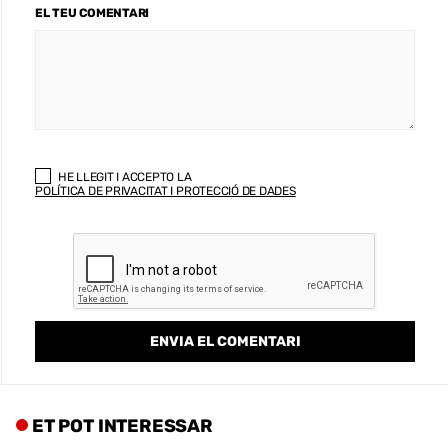
EL TEU COMENTARI
HE LLEGIT I ACCEPTO LA
POLÍTICA DE PRIVACITAT I PROTECCIÓ DE DADES
ET POT INTERESSAR