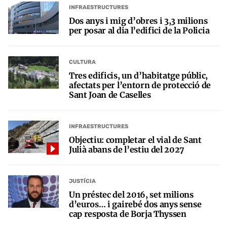
INFRAESTRUCTURES
Dos anys i mig d’obres i 3,3 milions
per posar al dia l’edifici de la Policia
CULTURA
Tres edificis, un d’habitatge públic,
afectats per l’entorn de protecció de
Sant Joan de Caselles
INFRAESTRUCTURES
Objectiu: completar el vial de Sant
Julià abans de l’estiu del 2027
JUSTÍCIA
Un préstec del 2016, set milions
d’euros… i gairebé dos anys sense
cap resposta de Borja Thyssen