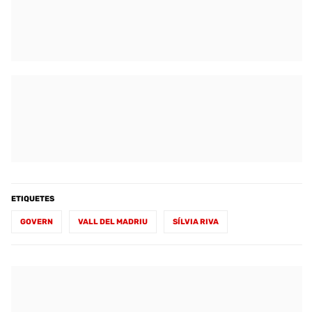
ETIQUETES
GOVERN
VALL DEL MADRIU
SÍLVIA RIVA