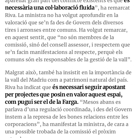
és
aparellat gran part del conflicte existents és que
necessària una col·laboració fluida
”, ha remarcat
Riva. La ministra no ha volgut aprofundir en la
valoració que se’n fa des de Govern dels diversos
tires i arronses entre comuns. Ha volgut remarcar,
en aquest sentit, que “no són membres de la
comissió, sinó del consell assessor, i respectem que
se’n facin manifestacions al respecte, perquè els
comuns són els responsables de la gestió de la vall”.
Malgrat això, també ha insistit en la importància de
la vall del Madriu com a patrimoni natural del país.
és necessari seguir apostant
Riva ha indicat que
per projectes que posin en valor aquest espai,
com pugui ser el de la Farga.
“Mesos abans es
parlava d’una regulació coordinada, i des del Govern
instem a la represa de les bones relacions entre les
corporacions”, ha manifestat la ministra, de cara a
una possible trobada de la comissió el pròxim