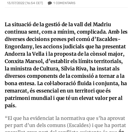
1
COMENTARIS
13/07/2022 (16:54 CET)
La situació de la gestió de la vall del Madriu
continua sent, com a mínim, complicada. Amb les
diverses decisions preses pel comú d’Escaldes-
Engordany, les accions judicials que ha presentat
Andorra la Vella i la proposta de la cònsol major,
Conxita Marsol, d’establir els límits territorials,
la ministra de Cultura, Sílvia Riva, ha instat als
diversos components de la comissió a tornar a la
bona entesa. La col·laboració fluida i conjunta, ha
remarcat, és essencial en un territori que és
patrimoni mundial i que té un elevat valor per al
país.
“El que ha evidenciat la normativa que s’ha aprovat
per part d’un dels comuns (Escaldes) i que ha portat