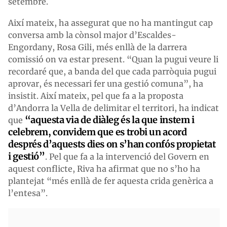
setembre.
Així mateix, ha assegurat que no ha mantingut cap
conversa amb la cònsol major d’Escaldes-
Engordany, Rosa Gili, més enllà de la darrera
comissió on va estar present. “Quan la pugui veure li
recordaré que, a banda del que cada parròquia pugui
aprovar, és necessari fer una gestió comuna”, ha
insistit. Així mateix, pel que fa a la proposta
d’Andorra la Vella de delimitar el territori, ha indicat
“aquesta via de diàleg és la que instem i
que
celebrem, convidem que es trobi un acord
després d’aquests dies on s’han confós propietat
i gestió”
. Pel que fa a la intervenció del Govern en
aquest conflicte, Riva ha afirmat que no s’ho ha
plantejat “més enllà de fer aquesta crida genèrica a
l’entesa”.