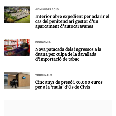
ADMINISTRACIÓ
Interior obre expedient per aclarir el
cas del penitenciari gestor d’un
aparcament d’autocaravanes
ECONOMIA
Nova patacada dels ingressos a la
duana per culpa de la davallada
d’importació de tabac
TRIBUNALS
Cinc anys de presó i 30.000 euros
per a la ‘mula’ d’Ós de Civís