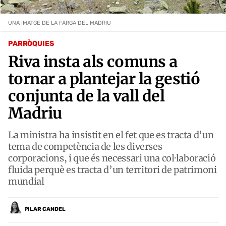
UNA IMATGE DE LA FARGA DEL MADRIU
PARRÒQUIES
Riva insta als comuns a
tornar a plantejar la gestió
conjunta de la vall del
Madriu
La ministra ha insistit en el fet que es tracta d’un
tema de competència de les diverses
corporacions, i que és necessari una col·laboració
fluida perquè es tracta d’un territori de patrimoni
mundial
PILAR CANDEL