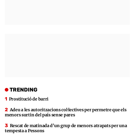
TRENDING
Prostitució de barri
Adeu a les autoritzacions col·lectives per permetre que els
menors surtin del país sense pares
Rescat de matinada d’un grup de menors atrapats per una
tempesta a Pessons