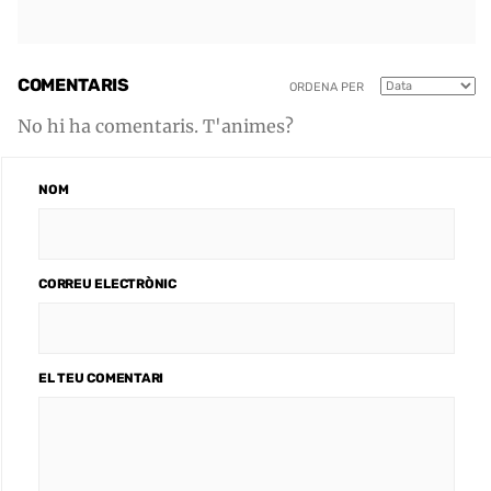
COMENTARIS
ORDENA PER
No hi ha comentaris. T'animes?
NOM
CORREU ELECTRÒNIC
EL TEU COMENTARI