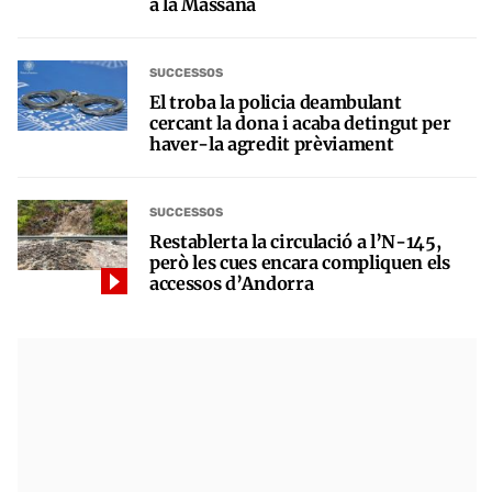
a la Massana
SUCCESSOS
El troba la policia deambulant
cercant la dona i acaba detingut per
haver-la agredit prèviament
SUCCESSOS
Restablerta la circulació a l’N-145,
però les cues encara compliquen els
accessos d’Andorra