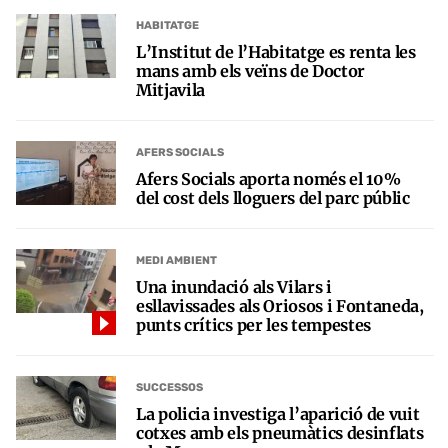
HABITATGE
L’Institut de l’Habitatge es renta les
mans amb els veïns de Doctor
Mitjavila
AFERS SOCIALS
Afers Socials aporta només el 10%
del cost dels lloguers del parc públic
MEDI AMBIENT
Una inundació als Vilars i
esllavissades als Oriosos i Fontaneda,
punts crítics per les tempestes
SUCCESSOS
La policia investiga l’aparició de vuit
cotxes amb els pneumàtics desinflats