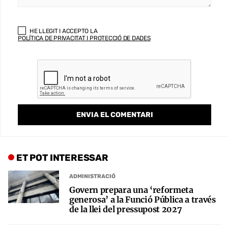
HE LLEGIT I ACCEPTO LA
POLÍTICA DE PRIVACITAT I PROTECCIÓ DE DADES
ET POT INTERESSAR
ADMINISTRACIÓ
Govern prepara una ‘reformeta
generosa’ a la Funció Pública a través
de la llei del pressupost 2027