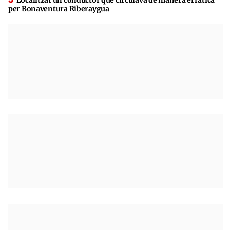
per Bonaventura Riberaygua