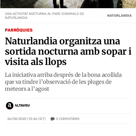
UNA ACTIVITAT NOCTURNA AL PARC D'ANIMALS DE
NATURLANDIA
NATURLANDIA
PARRÒQUIES
Naturlandia organitza una
sortida nocturna amb sopar i
visita als llops
La iniciativa arriba després de la bona acollida
que va tindre l’observació de les pluges de
meteors a l’agost
ALTAVEU
0
COMENTARIS
26/08/2020 (13:46 CET)