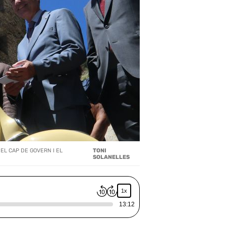
EL CAP DE GOVERN I EL
TONI
SOLANELLES
1x
13:12