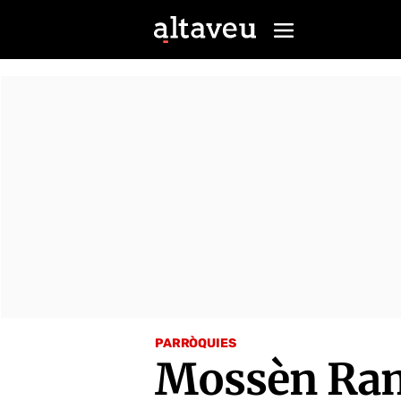
PARRÒQUIES
Mossèn Ram