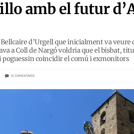
nillo amb el futur d
Bellcaire d’Urgell que inicialment va veure 
va a Coll de Nargó voldria que el bisbat, titu
 poguessin coincidir el comú i exmonitors
12
COMENTARIS