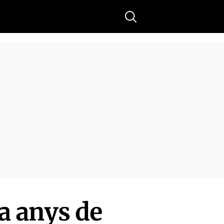
Buscar
a anys de