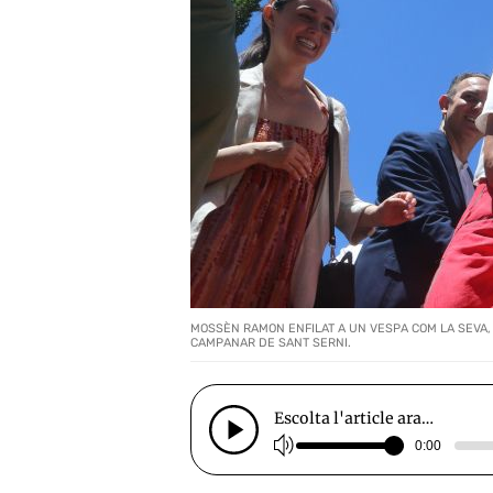
MOSSÈN RAMON ENFILAT A UN VESPA COM LA SEVA, A
CAMPANAR DE SANT SERNI.
Escolta l'article ara…
0:00