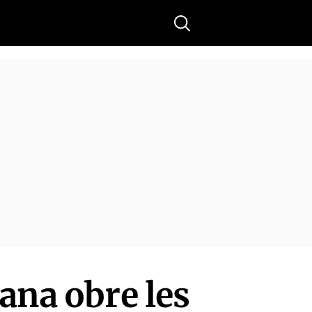
Buscar
ana obre les