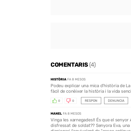
COMENTARIS
(4)
HISTÒRIA
FA 8 MESOS
Podeu explicar una mica d’història de La
fàcil de conèixer la història i la vida senc
RESPON
DENUNCIA
0
0
MANEL
FA 8 MESOS
Vinga les xarnegades!! És que el senyor 
disfressat de soldat?? Senyora Eva, una 