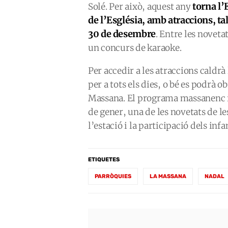
torna l’
Solé. Per això, aquest any
de l’Església, amb atraccions, tal
30 de desembre
. Entre les noveta
un concurs de karaoke.
Per accedir a les atraccions caldrà
per a tots els dies, o bé es podrà
Massana. El programa massanenc in
de gener, una de les novetats de le
l’estació i la participació dels inf
ETIQUETES
PARRÒQUIES
LA MASSANA
NADAL