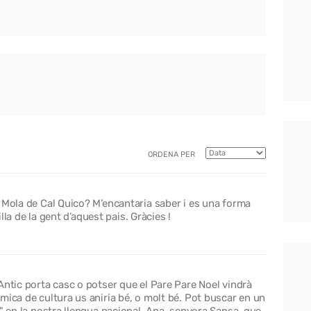
ORDENA PER
 Mola de Cal Quico? M’encantaria saber i es una forma
illa de la gent d’aquest pais. Gràcies !
Antic porta casc o potser que el Pare Pare Noel vindrà
mica de cultura us aniria bé, o molt bé. Pot buscar en un