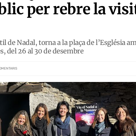
blic per rebre la visi
il de Nadal, torna a la plaça de l’Església amb
es, del 26 al 30 de desembre
OMENTARIS