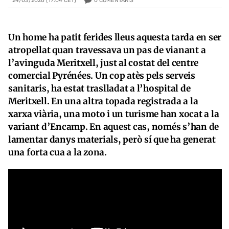
0
COMENTARIS
24/03/2026 (17:04 CET)
Un home ha patit ferides lleus aquesta tarda en ser
atropellat quan travessava un pas de vianant a
l’avinguda Meritxell, just al costat del centre
comercial Pyrénées. Un cop atès pels serveis
sanitaris, ha estat traslladat a l’hospital de
Meritxell. En una altra topada registrada a la
xarxa viària, una moto i un turisme han xocat a la
variant d’Encamp. En aquest cas, només s’han de
lamentar danys materials, però sí que ha generat
una forta cua a la zona.