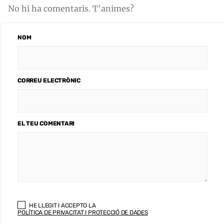
No hi ha comentaris. T'animes?
NOM
CORREU ELECTRÒNIC
EL TEU COMENTARI
HE LLEGIT I ACCEPTO LA
POLÍTICA DE PRIVACITAT I PROTECCIÓ DE DADES