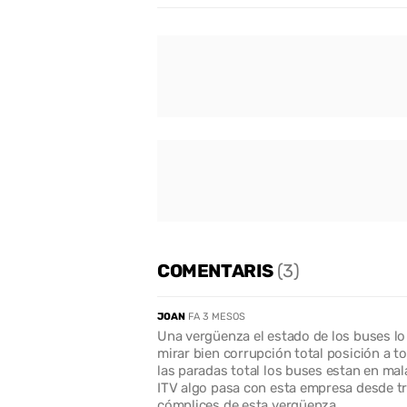
COMENTARIS
(3)
JOAN
FA 3 MESOS
Una vergüenza el estado de los buses lo
mirar bien corrupción total posición a 
las paradas total los buses estan en mal
ITV algo pasa con esta empresa desde tr
cómplices de esta vergüenza..