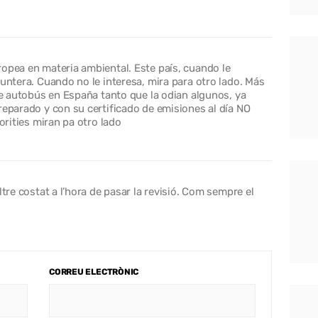
ropea en materia ambiental. Este país, cuando le
puntera. Cuando no le interesa, mira para otro lado. Más
Ese autobús en España tanto que la odian algunos, ya
reparado y con su certificado de emisiones al día NO
horities miran pa otro lado
ltre costat a l’hora de pasar la revisió. Com sempre el
CORREU ELECTRÒNIC