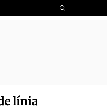
Buscar
e línia