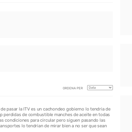
ORDENA PER
 de pasar la ITV es un cachondeo gobierno lo tendria de
top perdidas de combustible manches de aceite en todas
as condiciones para circular pero siguen pasando las
ansportes lo tendrian de mirar bien a no ser que sean