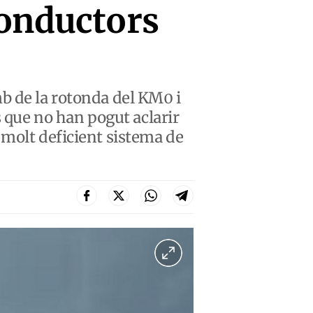
conductors
b de la rotonda del KM0 i
s que no han pogut aclarir
 molt deficient sistema de