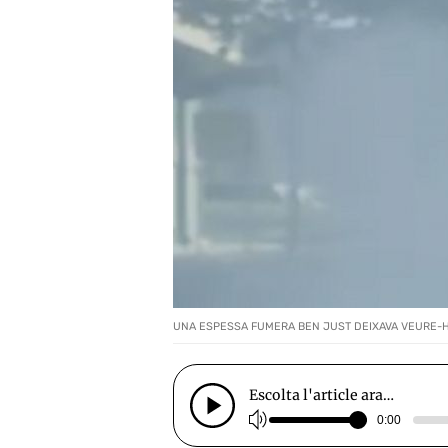
UNA ESPESSA FUMERA BEN JUST DEIXAVA VEURE-HI
Escolta l'article ara…
0:00