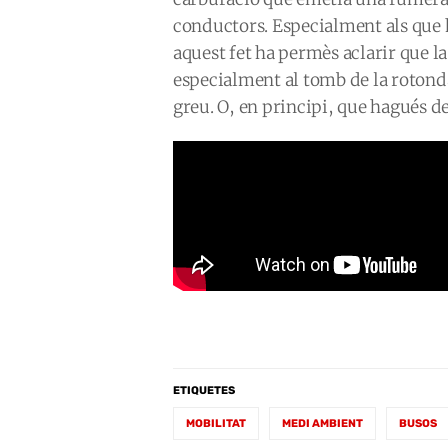
conductors. Especialment als que h
aquest fet ha permès aclarir que la
especialment al tomb de la rotond
greu. O, en principi, que hagués de 
ETIQUETES
MOBILITAT
MEDI AMBIENT
BUSOS