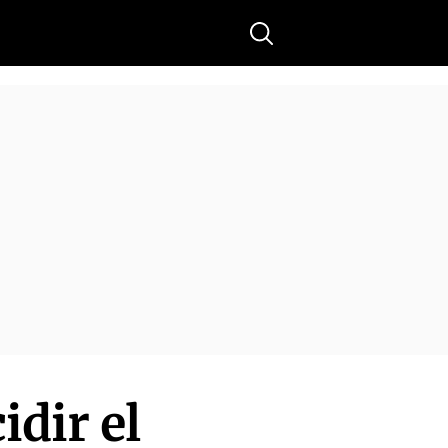
Buscar
idir el