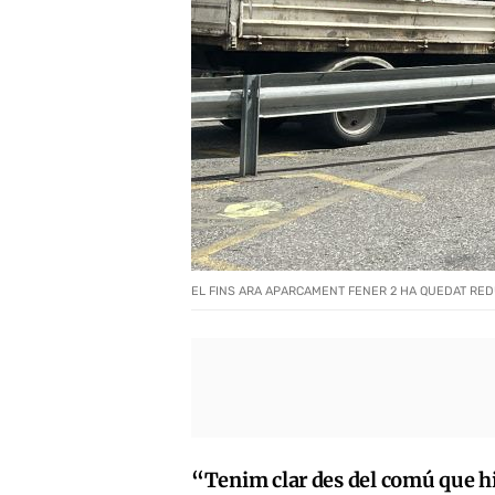
EL FINS ARA APARCAMENT FENER 2 HA QUEDAT REDUÏ
“Tenim clar des del comú que hi