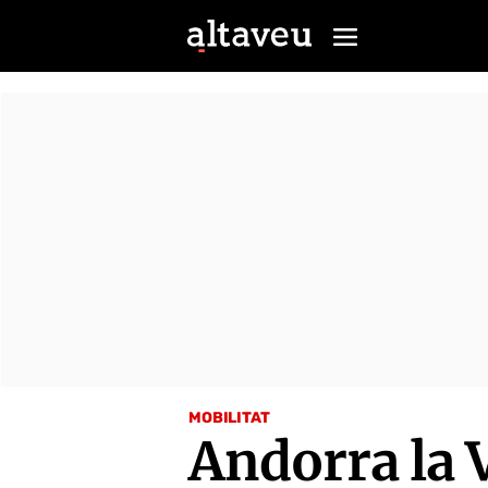
MOBILITAT
Andorra la V