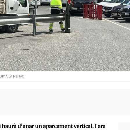
T A LA MEITAT.
 haurà d’anar un aparcament vertical. I ara