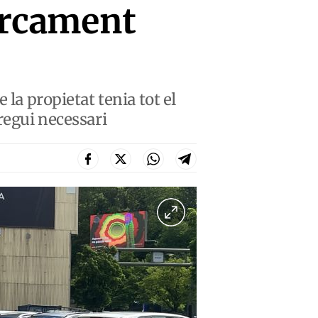
parcament
 la propietat tenia tot el
regui necessari