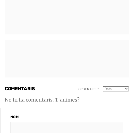
COMENTARIS
ORDENA PER
No hi ha comentaris. T'animes?
NOM