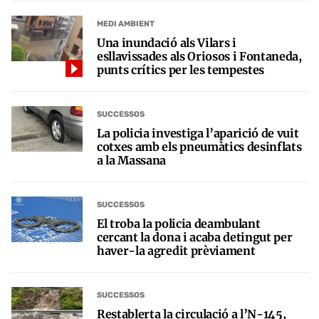
MEDI AMBIENT
Una inundació als Vilars i
esllavissades als Oriosos i Fontaneda,
punts crítics per les tempestes
SUCCESSOS
La policia investiga l’aparició de vuit
cotxes amb els pneumàtics desinflats
a la Massana
SUCCESSOS
El troba la policia deambulant
cercant la dona i acaba detingut per
haver-la agredit prèviament
SUCCESSOS
Restablerta la circulació a l’N-145,