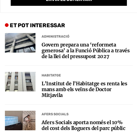
ET POT INTERESSAR
ADMINISTRACIÓ
Govern prepara una ‘reformeta
generosa’ a la Funció Pública a través
de la llei del pressupost 2027
HABITATGE
L’Institut de l’Habitatge es renta les
mans amb els veïns de Doctor
Mitjavila
AFERS SOCIALS
Afers Socials aporta només el 10%
del cost dels lloguers del parc públic