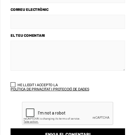
CORREU ELECTRÒNIC
EL TEU COMENTARI
HE LLEGIT I ACCEPTO LA
POLÍTICA DE PRIVACITAT I PROTECCIÓ DE DADES