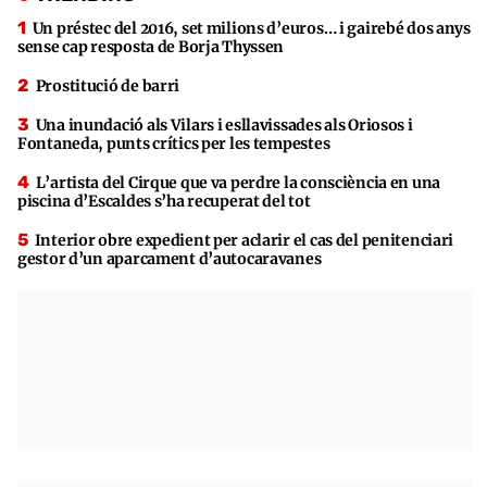
Un préstec del 2016, set milions d’euros… i gairebé dos anys
sense cap resposta de Borja Thyssen
Prostitució de barri
Una inundació als Vilars i esllavissades als Oriosos i
Fontaneda, punts crítics per les tempestes
L’artista del Cirque que va perdre la consciència en una
piscina d’Escaldes s’ha recuperat del tot
Interior obre expedient per aclarir el cas del penitenciari
gestor d’un aparcament d’autocaravanes