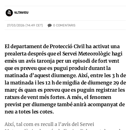
ALTAVEU
0
COMENTARIS
27/03/2026 (14:49 CET)
El departament de Protecció Civil ha activat una
prealerta després que el Servei Meteorològic hagi
emès un avís taronja per un episodi de fort vent
que es preveu que es pugui produir durant la
matinada d’aquest diumenge. Així, entre les 3 h de
la matinada i les 12 h de migdia de diumenge 29 de
març és quan es preveu que es puguin registrar les
ratxes de vent més fortes. A més, el fenomen
previst per diumenge també anirà acompanyat de
neu a totes les cotes.
Així, tal com es recull a l’avís del Servei