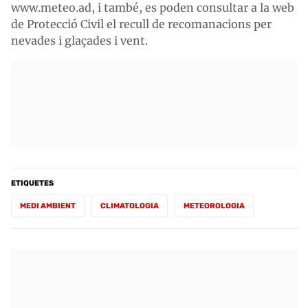
www.meteo.ad, i també, es poden consultar a la web
de Protecció Civil el recull de recomanacions per
nevades i glaçades i vent.
ETIQUETES
MEDI AMBIENT
CLIMATOLOGIA
METEOROLOGIA