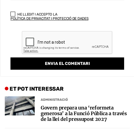
HE LLEGIT I ACCEPTO LA
POLÍTICA DE PRIVACITAT I PROTECCIÓ DE DADES
ET POT INTERESSAR
ADMINISTRACIÓ
Govern prepara una ‘reformeta
generosa’ a la Funció Pública a través
de la llei del pressupost 2027