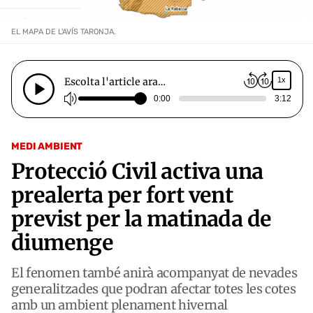
EL MAPA DE L'AVÍS TARONJA.
Escolta l'article ara…
1x
0:00
3:12
MEDI AMBIENT
Protecció Civil activa una
prealerta per fort vent
previst per la matinada de
diumenge
El fenomen també anirà acompanyat de nevades
generalitzades que podran afectar totes les cotes
amb un ambient plenament hivernal