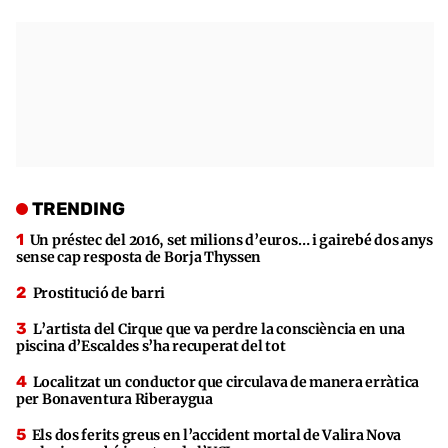
TRENDING
Un préstec del 2016, set milions d’euros… i gairebé dos anys
sense cap resposta de Borja Thyssen
Prostitució de barri
L’artista del Cirque que va perdre la consciència en una
piscina d’Escaldes s’ha recuperat del tot
Localitzat un conductor que circulava de manera erràtica
per Bonaventura Riberaygua
Els dos ferits greus en l’accident mortal de Valira Nova