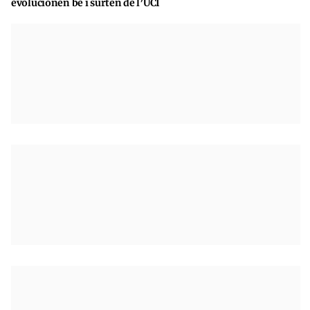
evolucionen bé i surten de l’UCI