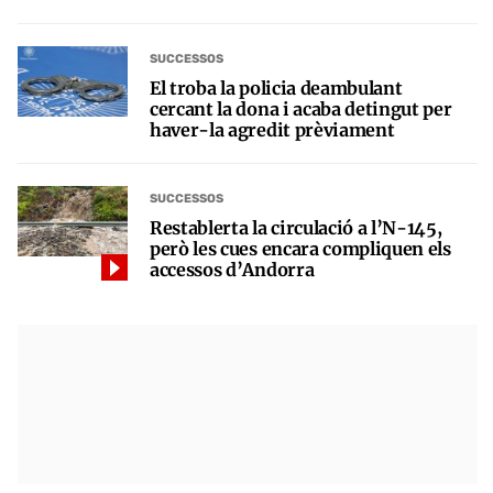
SUCCESSOS
El troba la policia deambulant
cercant la dona i acaba detingut per
haver-la agredit prèviament
SUCCESSOS
Restablerta la circulació a l’N-145,
però les cues encara compliquen els
accessos d’Andorra