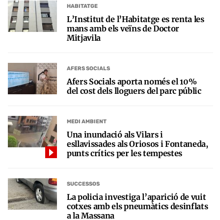
HABITATGE
L’Institut de l’Habitatge es renta les
mans amb els veïns de Doctor
Mitjavila
AFERS SOCIALS
Afers Socials aporta només el 10%
del cost dels lloguers del parc públic
MEDI AMBIENT
Una inundació als Vilars i
esllavissades als Oriosos i Fontaneda,
punts crítics per les tempestes
SUCCESSOS
La policia investiga l’aparició de vuit
cotxes amb els pneumàtics desinflats
a la Massana