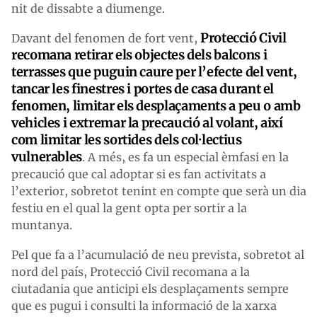
nit de dissabte a diumenge.
Protecció Civil
Davant del fenomen de fort vent,
recomana retirar els objectes dels balcons i
terrasses que puguin caure per l’efecte del vent,
tancar les finestres i portes de casa durant el
fenomen, limitar els desplaçaments a peu o amb
vehicles i extremar la precaució al volant, així
com limitar les sortides dels col·lectius
vulnerables
. A més, es fa un especial èmfasi en la
precaució que cal adoptar si es fan activitats a
l’exterior, sobretot tenint en compte que serà un dia
festiu en el qual la gent opta per sortir a la
muntanya.
Pel que fa a l’acumulació de neu prevista, sobretot al
nord del país, Protecció Civil recomana a la
ciutadania que anticipi els desplaçaments sempre
que es pugui i consulti la informació de la xarxa